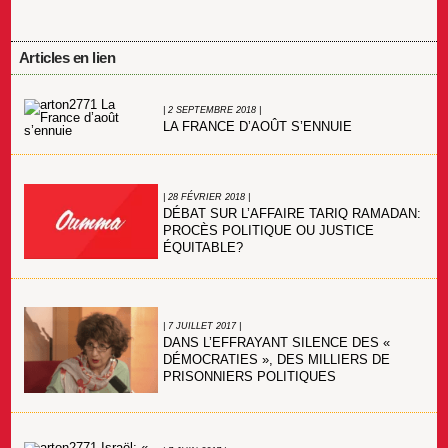
Articles en lien
| 2 SEPTEMBRE 2018 |
LA FRANCE D’AOÛT S’ENNUIE
| 28 FÉVRIER 2018 |
DÉBAT SUR L’AFFAIRE TARIQ RAMADAN:
PROCÈS POLITIQUE OU JUSTICE
ÉQUITABLE?
| 7 JUILLET 2017 |
DANS L’EFFRAYANT SILENCE DES «
DÉMOCRATIES », DES MILLIERS DE
PRISONNIERS POLITIQUES