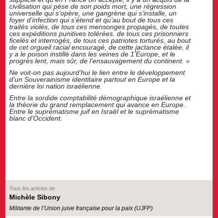
civilisation qui pèse de son poids mort, une régression
universelle qui s’opère, une gangrène qui s’installe, un
foyer d’infection qui s’étend et qu’au bout de tous ces
traités violés, de tous ces mensonges propagés, de toutes
ces expéditions punitives tolérées. de tous ces prisonniers
ficelés et interrogés, de tous ces patriotes torturés, au bout
de cet orgueil racial encouragé, de cette jactance étalée, il
y a le poison instillé dans les veines de 1’Europe, et le
progrès lent, mais sûr, de l’
ensauvagement
du continent. »
Ne voit-on pas aujourd’hui le lien entre le développement
d’un Souverainisme identitaire partout en Europe et la
dernière loi nation israélienne.
Entre la sordide comptabilité démographique israélienne et
la théorie du grand remplacement qui avance en Europe.
Entre le suprématisme juif en Israël et le suprématisme
blanc d’Occident.
Tous les articles de
Michèle Sibony
Militante de l’Union juive française pour la paix (UJFP)