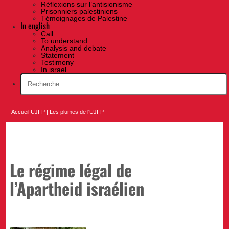
Réflexions sur l’antisionisme
Prisonniers palestiniens
Témoignages de Palestine
In english
Call
To understand
Analysis and debate
Statement
Testimony
In israel
Accueil UJFP
|
Les plumes de l'UJFP
Le régime légal de
l’Apartheid israélien