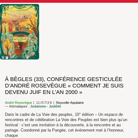
À BÈGLES (33), CONFÉRENCE GESTICULÉE
D’ANDRÉ ROSEVÈGUE « COMMENT JE SUIS
DEVENU JUIF EN L’AN 2000 »
André Rosevègue
11/07/26
Nouvelle-Aquitaine
— thématiques :
Judaïsme - Judéité
Dans le cadre de La Voie des peuples, 10° édition – Un espace de
rencontres et de célébration La Voie des Peuples est bien plus qu’un
festival : c’est une invitation à la découverte, à la rencontre et au
partage. Coordonné par la Pangée, cet événement met à l’honneur,
chaque