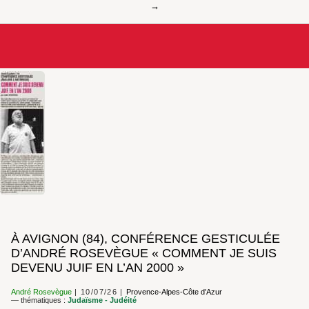
À AVIGNON (84), CONFÉRENCE GESTICULÉE
D’ANDRÉ ROSEVÈGUE « COMMENT JE SUIS
DEVENU JUIF EN L’AN 2000 »
André Rosevègue
10/07/26
Provence-Alpes-Côte d'Azur
— thématiques :
Judaïsme - Judéité