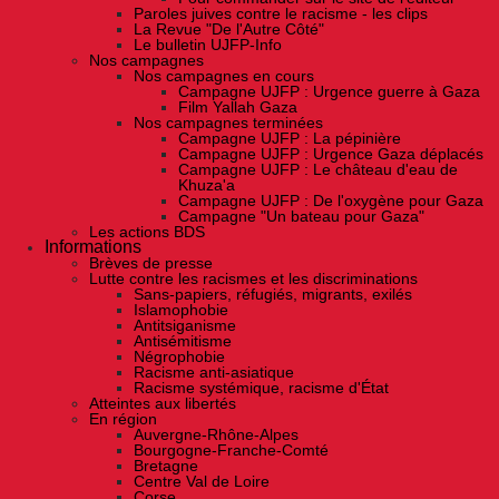
Paroles juives contre le racisme - les clips
La Revue "De l'Autre Côté"
Le bulletin UJFP-Info
Nos campagnes
Nos campagnes en cours
Campagne UJFP : Urgence guerre à Gaza
Film Yallah Gaza
Nos campagnes terminées
Campagne UJFP : La pépinière
Campagne UJFP : Urgence Gaza déplacés
Campagne UJFP : Le château d'eau de
Khuza'a
Campagne UJFP : De l'oxygène pour Gaza
Campagne "Un bateau pour Gaza"
Les actions BDS
Informations
Brèves de presse
Lutte contre les racismes et les discriminations
Sans-papiers, réfugiés, migrants, exilés
Islamophobie
Antitsiganisme
Antisémitisme
Négrophobie
Racisme anti-asiatique
Racisme systémique, racisme d'État
Atteintes aux libertés
En région
Auvergne-Rhône-Alpes
Bourgogne-Franche-Comté
Bretagne
Centre Val de Loire
Corse