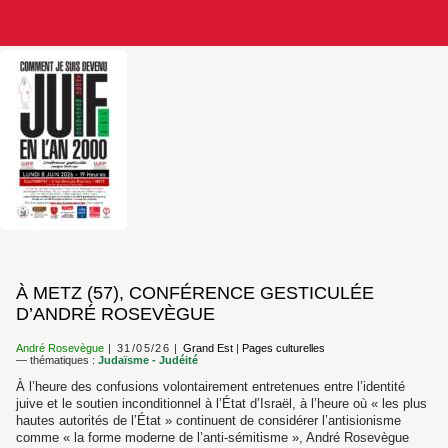
À METZ (57), CONFÉRENCE GESTICULÉE
D’ANDRÉ ROSEVÈGUE
André Rosevègue
31/05/26
Grand Est
|
Pages culturelles
— thématiques :
Judaïsme - Judéité
À l’heure des confusions volontairement entretenues entre l’identité
juive et le soutien inconditionnel à l’État d’Israël, à l’heure où « les plus
hautes autorités de l’État » continuent de considérer l’antisionisme
comme « la forme moderne de l’anti-sémitisme », André Rosevègue