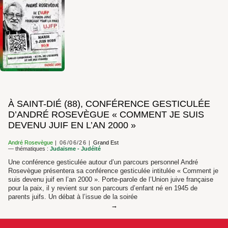
À SAINT-DIÉ (88), CONFÉRENCE GESTICULÉE
D’ANDRÉ ROSEVÈGUE « COMMENT JE SUIS
DEVENU JUIF EN L’AN 2000 »
André Rosevègue
06/06/26
Grand Est
— thématiques :
Judaïsme - Judéité
Une conférence gesticulée autour d’un parcours personnel André
Rosevègue présentera sa conférence gesticulée intitulée « Comment je
suis devenu juif en l’an 2000 ». Porte-parole de l’Union juive française
pour la paix, il y revient sur son parcours d’enfant né en 1945 de
parents juifs. Un débat à l’issue de la soirée