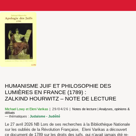
HUMANISME JUIF ET PHILOSOPHIE DES
LUMIÈRES EN FRANCE (1789) :
ZALKIND HOURWITZ – NOTE DE LECTURE
Michael Lowy
et
Eleni Varikas
29/04/26
Notes de lecture
|
Analyses, opinions &
débats
— thématiques :
Judaïsme - Judéité
Le 27 avril 2026 NB Lors de ses recherches à la Bibliothèque Nationale
sur les oubliés de la Révolution Française, Eleni Varikas a découvert
ce document de 1789 sur les droits des juifs, qui n’avait jamais été re-