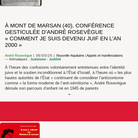
À MONT DE MARSAN (40), CONFÉRENCE
GESTICULÉE D’ANDRÉ ROSEVÈGUE
« COMMENT JE SUIS DEVENU JUIF EN L’AN
2000 »
André Rosevègue
06/05/26
Nouvelle-Aquitaine
|
Appels et manifestations
— thématiques :
Judaïsme - Judéité
À l’heure des confusions volontairement entretenues entre l’identité
juive et le soutien inconditionnel à l’État d’Israël, à l’heure où « les plus
hautes autorités de l’État » continuent de considérer l’antisionisme
comme « la forme moderne de l’anti-sémitisme », André Rosevègue
déroule son parcours d’enfant né en 1945 de parents