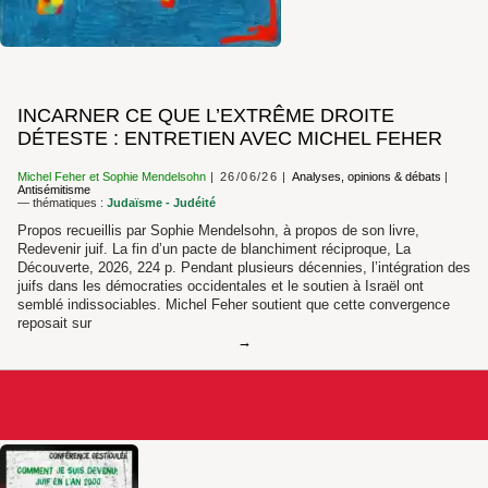
INCARNER CE QUE L’EXTRÊME DROITE
DÉTESTE : ENTRETIEN AVEC MICHEL FEHER
Michel Feher
et
Sophie Mendelsohn
26/06/26
Analyses, opinions & débats
|
Antisémitisme
— thématiques :
Judaïsme - Judéité
Propos recueillis par Sophie Mendelsohn, à propos de son livre,
Redevenir juif. La fin d’un pacte de blanchiment réciproque, La
Découverte, 2026, 224 p. Pendant plusieurs décennies, l’intégration des
juifs dans les démocraties occidentales et le soutien à Israël ont
semblé indissociables. Michel Feher soutient que cette convergence
reposait sur