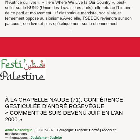
📕Autrice du livre « « Here Where We Live Is Our Country », best-
seller sur le BUND (Union des Travailleurs Juifs), elle retrace l’histoire
de ce parti et mouvement juif diasporique marxiste, socialiste et
fermement opposé au sionisme.Avec elle, TSEDEK reviendra sur son
parcours, son livre et plus spécifiquement sur le cheminement
À LA CHAPELLE NAUDE (71), CONFÉRENCE
GESTICULÉE D’ANDRÉ ROSEVÈGUE
« COMMENT JE SUIS DEVENU JUIF EN L’AN
2000 »
André Rosevègue
31/05/26
Bourgogne-Franche-Comté
|
Appels et
manifestations
— thématiques :
Judaïsme - Judéité