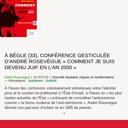
À BÈGLE (33), CONFÉRENCE GESTICULÉE
D’ANDRÉ ROSEVÈGUE « COMMENT JE SUIS
DEVENU JUIF EN L’AN 2000 »
André Rosevègue
02/05/26
Nouvelle-Aquitaine
|
Appels et manifestations
— thématiques :
Judaïsme - Judéité
À l’heure des confusions volontairement entretenues entre l’identité
juive et le soutien inconditionnel à l’État d’Israël, à l’heure où « les plus
hautes autorités de l’État » continuent de considérer l’antisionisme
comme « la forme moderne de l’anti-sémitisme », André Rosevègue
déroule son parcours d’enfant né en 1945 de parents