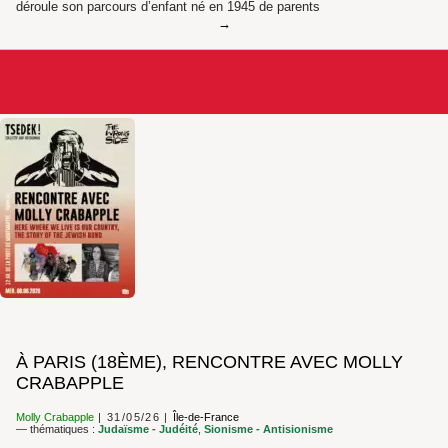
déroule son parcours d’enfant né en 1945 de parents
À PARIS (18ÈME), RENCONTRE AVEC MOLLY
CRABAPPLE
Molly Crabapple
31/05/26
Île-de-France
— thématiques :
Judaïsme - Judéité
,
Sionisme - Antisionisme