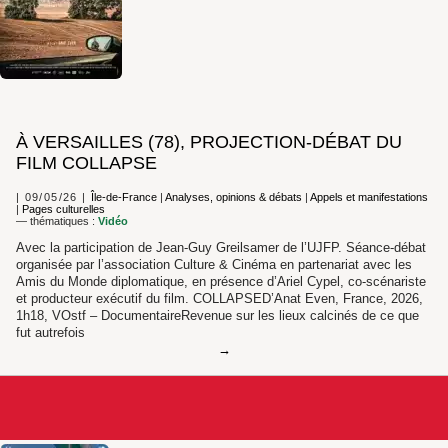
À VERSAILLES (78), PROJECTION-DÉBAT DU
FILM COLLAPSE
09/05/26
Île-de-France
|
Analyses, opinions & débats
|
Appels et manifestations
|
Pages culturelles
— thématiques :
Vidéo
Avec la participation de Jean-Guy Greilsamer de l’UJFP. Séance-débat
organisée par l’association Culture & Cinéma en partenariat avec les
Amis du Monde diplomatique, en présence d’Ariel Cypel, co-scénariste
et producteur exécutif du film. COLLAPSED’Anat Even, France, 2026,
1h18, VOstf – DocumentaireRevenue sur les lieux calcinés de ce que
fut autrefois