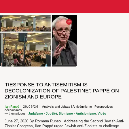
‘RESPONSE TO ANTISEMITISM IS
DECOLONIZATION OF PALESTINE’: PAPPÉ ON
ZIONISM AND EUROPE
Ilan Pappé
29/06/26
Analysis and debate
|
Antisémitisme
|
Perspectives
décoloniales
— thématiques :
Judaïsme - Judéité
,
Sionisme - Antisionisme
,
Vidéo
June 27, 2026 By Romana Rubeo Addressing the Second Jewish Anti-
Zionist Congress, Ilan Pappé urged Jewish anti-Zionists to challenge