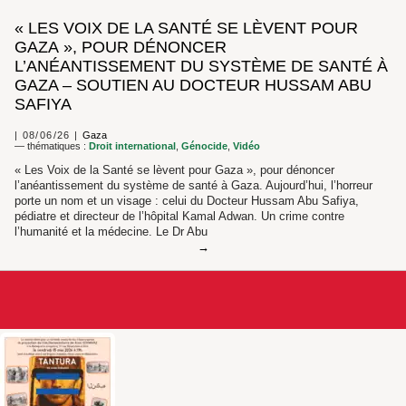
« LES VOIX DE LA SANTÉ SE LÈVENT POUR
GAZA », POUR DÉNONCER
L’ANÉANTISSEMENT DU SYSTÈME DE SANTÉ À
GAZA – SOUTIEN AU DOCTEUR HUSSAM ABU
SAFIYA
08/06/26
Gaza
— thématiques :
Droit international
,
Génocide
,
Vidéo
« Les Voix de la Santé se lèvent pour Gaza », pour dénoncer
l’anéantissement du système de santé à Gaza. Aujourd’hui, l’horreur
porte un nom et un visage : celui du Docteur Hussam Abu Safiya,
pédiatre et directeur de l’hôpital Kamal Adwan. Un crime contre
l’humanité et la médecine. Le Dr Abu