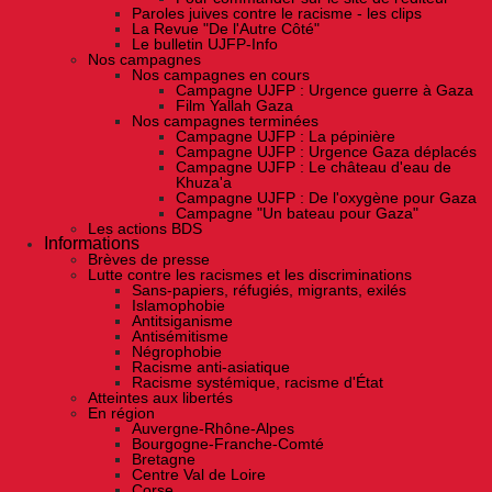
Paroles juives contre le racisme - les clips
La Revue "De l'Autre Côté"
Le bulletin UJFP-Info
Nos campagnes
Nos campagnes en cours
Campagne UJFP : Urgence guerre à Gaza
Film Yallah Gaza
Nos campagnes terminées
Campagne UJFP : La pépinière
Campagne UJFP : Urgence Gaza déplacés
Campagne UJFP : Le château d'eau de
Khuza'a
Campagne UJFP : De l'oxygène pour Gaza
Campagne "Un bateau pour Gaza"
Les actions BDS
Informations
Brèves de presse
Lutte contre les racismes et les discriminations
Sans-papiers, réfugiés, migrants, exilés
Islamophobie
Antitsiganisme
Antisémitisme
Négrophobie
Racisme anti-asiatique
Racisme systémique, racisme d'État
Atteintes aux libertés
En région
Auvergne-Rhône-Alpes
Bourgogne-Franche-Comté
Bretagne
Centre Val de Loire
Corse