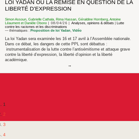
LOI YADAN OU LA REMISE EN QUESTION DE LA
LIBERTÉ D’EXPRESSION
Simon Assoun
,
Gabrielle Cathala
,
Rima Hassan
,
Géraldine Hornberg
,
Antoine
Léaument
et
Danièle Obono
08/04/26
Analyses, opinions & débats
|
Lutte
contre les racismes et les discriminations
— thématiques :
Proposition de loi Yadan
,
Vidéo
La loi Yadan sera examinée les 16 et 17 avril à l’Assemblée nationale.
Dans ce débat, les dangers de cette PPL sont débattus :
instrumentalisation de la lutte contre l’antisémitisme et attaque grave
contre la liberté d’expression, la liberté d’opinion et la liberté
académique.
1
2
3
4