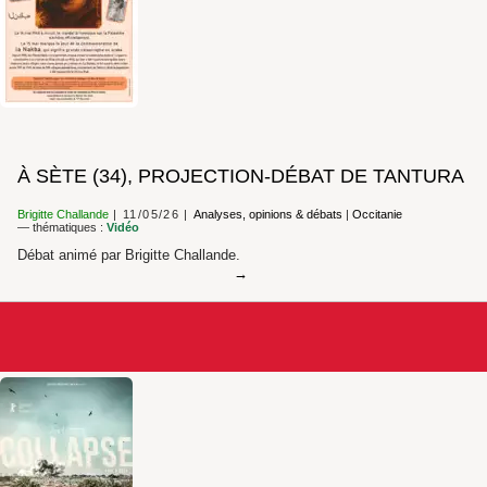
À SÈTE (34), PROJECTION-DÉBAT DE TANTURA
Brigitte Challande
11/05/26
Analyses, opinions & débats
|
Occitanie
— thématiques :
Vidéo
Débat animé par Brigitte Challande.