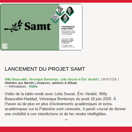
LANCEMENT DU PROJET SAMT
Willy Beauvallet
,
Véronique Bontemps
,
Leila Seurat
et
Éric Verdeil
18/07/26
Atteintes aux libertés
|
Analyses, opinions & débats
— thématiques :
Vidéo
Vidéo de la table ronde avec Leila Seurat, Éric Verdeil, Willy
Beauvallet-Haddad, Véronique Bontemps du jeudi 18 juin 2026. À
l’heure où de plus en plus d’événements académiques et extra-
académiques sur la Palestine sont censurés, il paraît crucial de donner
une visibilité à ces interdictions et de les rendre intelligibles.