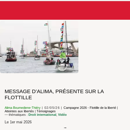
MESSAGE D’ALIMA, PRÉSENTE SUR LA
FLOTTILLE
Alima Boumediene-Thiéry
02/05/26
Campagne 2026 - Flottille de la liberté
|
Atteintes aux libertés
|
Témoignages
— thématiques :
Droit international
,
Vidéo
Le 1er mai 2026