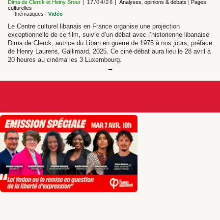
Dima de Clerck
et
Heiny Srour
17/04/26
Analyses, opinions & débats
|
Pages
culturelles
— thématiques :
Vidéo
Le Centre culturel libanais en France organise une projection
exceptionnelle de ce film, suivie d’un débat avec l’historienne libanaise
Dima de Clerck, autrice du Liban en guerre de 1975 à nos jours, préface
de Henry Laurens, Gallimard, 2025. Ce ciné-débat aura lieu le 28 avril à
20 heures au cinéma les 3 Luxembourg.