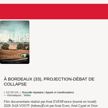
À BORDEAUX (33), PROJECTION-DÉBAT DE
COLLAPSE
02/05/26
Nouvelle-Aquitaine
|
Appels et manifestations
— thématiques :
Vidéo
Film documentaire réalisé par Anat EVENFrance (tourné en Israël)
2026 1h18 VOSTF (hébreu)Écrit par Anat Even, Ariel Cypel et Oron