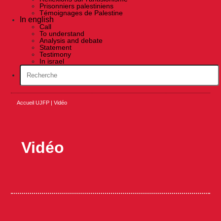
Prisonniers palestiniens
Témoignages de Palestine
In english
Call
To understand
Analysis and debate
Statement
Testimony
In israel
Accueil UJFP
|
Vidéo
Vidéo