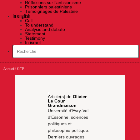
Réflexions sur l’antisionisme
Prisonniers palestiniens
Témoignages de Palestine
In english
Call
To understand
Analysis and debate
Statement
Testimony
In israel
Accueil UJFP
Article(s) de
Olivier
Le Cour
Grandmaison
Université d'Evry-Val
d'Essonne, sciences
politiques et
philosophie politique.
Derniers ouvrages