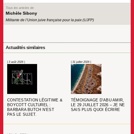
Tous les articles de
Michèle Sibony
Militante de l’Union juive française pour la paix (UJFP)
Actualités similaires
| 3 août 2026 |
| 31 juillet 2026 |
CONTESTATION LÉGITIME &
TÉMOIGNAGE D’ABU AMIR,
BOYCOTT CULTUREL :
LE 29 JUILLET 2026 – JE NE
BARBARA BUTCH N’EST
SAIS PLUS QUOI ÉCRIRE
PAS LE SUJET.