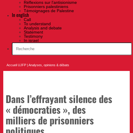
Réflexions sur l’antisionisme
Prisonniers palestiniens
Témoignages de Palestine
In english
Call
To understand
Analysis and debate
Statement
Testimony
In israel
Accueil UJFP
|
Analyses, opinions & débats
Dans l’effrayant silence des
« démocraties », des
milliers de prisonniers
politiques