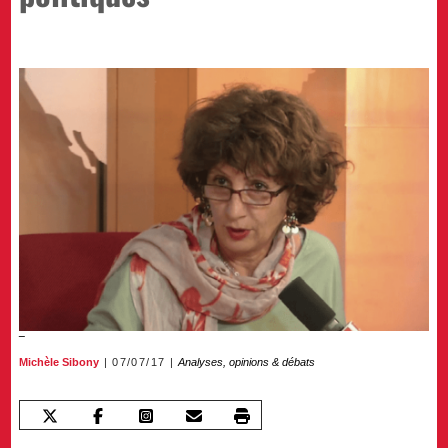
Michèle Sibony
07/07/17
Analyses, opinions & débats