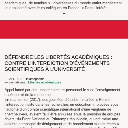
académiques, de nombreux universitaires du monde entier manifestent
leur solidarité avec leurs collègues en France. « Dans l’intérêt
DÉFENDRE LES LIBERTÉS ACADÉMIQUES :
CONTRE L’INTERDICTION D’ÉVÉNEMENTS
SCIENTIFIQUES À L’UNIVERSITÉ
12/10/17
Islamophobie
— thématiques :
Libertés académiques
Appel lancé par des universitaires et personnel.le.s de l’enseignement
supérieur et de la recherche.
En mai dernier (2017), des journées d’études intitulées « Penser
l’intersectionnalité dans les recherches en éducation », placées sous
l’autorité d’un comité scientifique international d’une vingtaine de
chercheur-e-s, avaient failli être annulées sous la pression de groupes
divers, du Front National au Printemps républicain, qui ont mené une
violente campagne de dénigrement et de harcèlement sur les réseaux