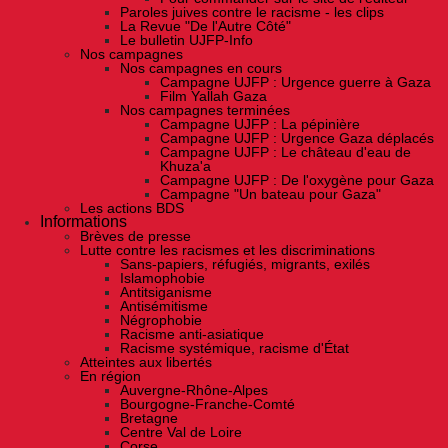
Paroles juives contre le racisme - les clips
La Revue "De l'Autre Côté"
Le bulletin UJFP-Info
Nos campagnes
Nos campagnes en cours
Campagne UJFP : Urgence guerre à Gaza
Film Yallah Gaza
Nos campagnes terminées
Campagne UJFP : La pépinière
Campagne UJFP : Urgence Gaza déplacés
Campagne UJFP : Le château d'eau de
Khuza'a
Campagne UJFP : De l'oxygène pour Gaza
Campagne "Un bateau pour Gaza"
Les actions BDS
Informations
Brèves de presse
Lutte contre les racismes et les discriminations
Sans-papiers, réfugiés, migrants, exilés
Islamophobie
Antitsiganisme
Antisémitisme
Négrophobie
Racisme anti-asiatique
Racisme systémique, racisme d'État
Atteintes aux libertés
En région
Auvergne-Rhône-Alpes
Bourgogne-Franche-Comté
Bretagne
Centre Val de Loire
Corse