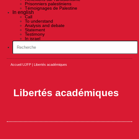
Prisonniers palestiniens
Témoignages de Palestine
In english
Call
To understand
Analysis and debate
Statement
Testimony
In israel
Accueil UJFP
|
Libertés académiques
Libertés académiques