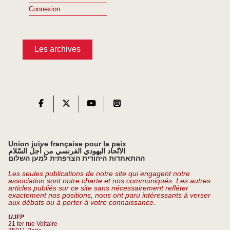
Connexion
Les archives
Union juive française pour la paix
الاتّحاد اليهودي الفرنسي من أجل السّلام
ההתאחדות היהודית הצרפתית למען השלום
Les seules publications de notre site qui engagent notre
association sont notre charte et nos communiqués. Les autres
articles publiés sur ce site sans nécessairement refléter
exactement nos positions, nous ont paru intéressants à verser
aux débats ou à porter à votre connaissance.
UJFP
21 ter rue Voltaire