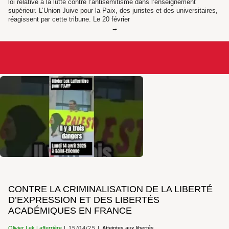
loi relative à la lutte contre l’antisémitisme dans l’enseignement
supérieur. L’Union Juive pour la Paix, des juristes et des universitaires,
réagissent par cette tribune. Le 20 février
CONTRE LA CRIMINALISATION DE LA LIBERTÉ
D’EXPRESSION ET DES LIBERTÉS
ACADÉMIQUES EN FRANCE
Olivier Lek Lafferrière
15/04/25
Atteintes aux libertés