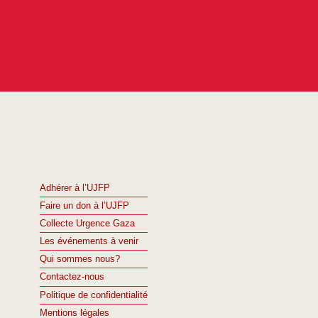
Adhérer à l’UJFP
Faire un don à l’UJFP
Collecte Urgence Gaza
Les événements à venir
Qui sommes nous?
Contactez-nous
Politique de confidentialité
Mentions légales