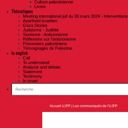
Culture palestinienne
Livres
Thématiques
Meeting international juif du 30 mars 2024 - Interventions
Apartheid israélien
Gaza Stories
Judaïsme - Judéité
Sionisme - Antisionisme
Réflexions sur l’antisionisme
Prisonniers palestiniens
Témoignages de Palestine
In english
Call
To understand
Analysis and debate
Statement
Testimony
In israel
Accueil UJFP
|
Les communiqués de l'UJFP