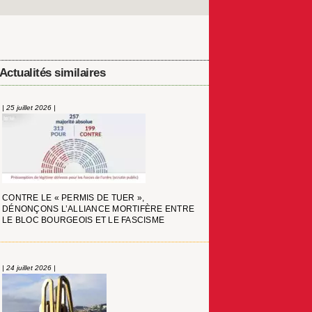
Actualités similaires
| 25 juillet 2026 |
CONTRE LE « PERMIS DE TUER »,
DÉNONÇONS L’ALLIANCE MORTIFÈRE ENTRE
LE BLOC BOURGEOIS ET LE FASCISME
| 24 juillet 2026 |