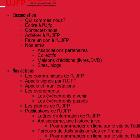
Skip
to
the
L'association
content
Qui sommes nous?
Ecrire à l’Ujfp
Contactez-nous
Adhérer à l’UJFP
Faire un don à l’UJFP
Nos amis
Associations partenaires
Collectifs
Maisons d’éditions (livres,DVD)
Sites, blogs
Nos actions
Les communiqués de l'UJFP
Appels signés par l'UJFP
Appels et manifestations
Les événements
Les événements à venir
Les événements passés
Les plumes de l'UJFP
Publications de l'UJFP
Lettres d'information de l'UJFP
Antisionisme, une histoire juive
Pour commander en ligne sur le site de l'édi
Parcours de Juifs antisionistes en France
Pour commander en ligne sur le site de l'édi