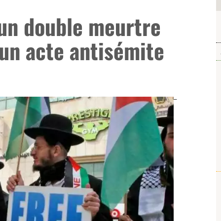
 un double meurtre
 un acte antisémite