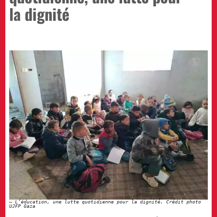
la dignité
L’éducation, une lutte quotidienne pour la dignité. Crédit photo
UJFP Gaza