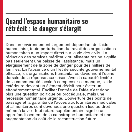
Quand l’espace humanitaire se
rétrécit : le danger s’élargit
Dans un environnement largement dépendant de l’aide
humanitaire, toute perturbation du travail des organisations
humanitaires a un impact direct sur la vie des civils. La
réduction des services médicaux ou alimentaires ne signifie
pas seulement une baisse de l’assistance, mais un
élargissement de la zone de danger pour des milliers de
familles. En l’absence d’un filet de sécurité gouvernemental
efficace, les organisations humanitaires deviennent l’épine
dorsale de la réponse aux crises. Avec la capacité limitée
de la communauté locale à compenser ce manque, l’aide
extérieure devient un élément décisif pour éviter un
effondrement total. Faciliter l’entrée de l’aide n’est donc
plus une question politique ou procédurale, mais une
nécessité humanitaire urgente. L’ouverture des points de
passage et la garantie de l’accès aux fournitures médicales
et alimentaires sont devenues une question liée au droit
même à la vie. Tout retard supplémentaire signifie un
approfondissement de la catastrophe humanitaire et une
augmentation du coût de la reconstruction future.