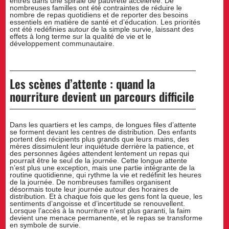
entrés dans une spirale de pauvreté accélérée. De
nombreuses familles ont été contraintes de réduire le
nombre de repas quotidiens et de reporter des besoins
essentiels en matière de santé et d’éducation. Les priorités
ont été redéfinies autour de la simple survie, laissant des
effets à long terme sur la qualité de vie et le
développement communautaire.
Les scènes d’attente : quand la
nourriture devient un parcours difficile
Dans les quartiers et les camps, de longues files d’attente
se forment devant les centres de distribution. Des enfants
portent des récipients plus grands que leurs mains, des
mères dissimulent leur inquiétude derrière la patience, et
des personnes âgées attendent lentement un repas qui
pourrait être le seul de la journée. Cette longue attente
n’est plus une exception, mais une partie intégrante de la
routine quotidienne, qui rythme la vie et redéfinit les heures
de la journée. De nombreuses familles organisent
désormais toute leur journée autour des horaires de
distribution. Et à chaque fois que les gens font la queue, les
sentiments d’angoisse et d’incertitude se renouvellent.
Lorsque l’accès à la nourriture n’est plus garanti, la faim
devient une menace permanente, et le repas se transforme
en symbole de survie.