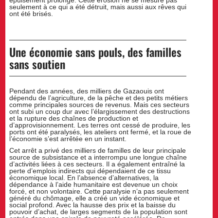
épuisement prolongé. Cette érosion ne se mesure pas
seulement à ce qui a été détruit, mais aussi aux rêves qui
ont été brisés.
Une économie sans pouls, des familles
sans soutien
Pendant des années, des milliers de Gazaouis ont
dépendu de l’agriculture, de la pêche et des petits métiers
comme principales sources de revenus. Mais ces secteurs
ont subi un coup dur avec l’élargissement des destructions
et la rupture des chaînes de production et
d’approvisionnement. Les terres ont cessé de produire, les
ports ont été paralysés, les ateliers ont fermé, et la roue de
l’économie s’est arrêtée en un instant.
Cet arrêt a privé des milliers de familles de leur principale
source de subsistance et a interrompu une longue chaîne
d’activités liées à ces secteurs. Il a également entraîné la
perte d’emplois indirects qui dépendaient de ce tissu
économique local. En l’absence d’alternatives, la
dépendance à l’aide humanitaire est devenue un choix
forcé, et non volontaire. Cette paralysie n’a pas seulement
généré du chômage, elle a créé un vide économique et
social profond. Avec la hausse des prix et la baisse du
pouvoir d’achat, de larges segments de la population sont