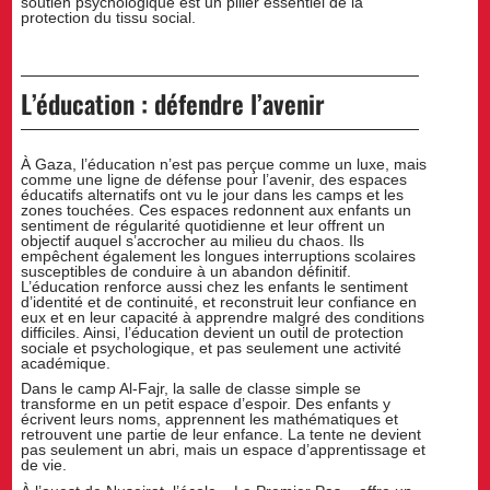
soutien psychologique est un pilier essentiel de la
protection du tissu social.
L’éducation : défendre l’avenir
À Gaza, l’éducation n’est pas perçue comme un luxe, mais
comme une ligne de défense pour l’avenir, des espaces
éducatifs alternatifs ont vu le jour dans les camps et les
zones touchées. Ces espaces redonnent aux enfants un
sentiment de régularité quotidienne et leur offrent un
objectif auquel s’accrocher au milieu du chaos. Ils
empêchent également les longues interruptions scolaires
susceptibles de conduire à un abandon définitif.
L’éducation renforce aussi chez les enfants le sentiment
d’identité et de continuité, et reconstruit leur confiance en
eux et en leur capacité à apprendre malgré des conditions
difficiles. Ainsi, l’éducation devient un outil de protection
sociale et psychologique, et pas seulement une activité
académique.
Dans le camp Al-Fajr, la salle de classe simple se
transforme en un petit espace d’espoir. Des enfants y
écrivent leurs noms, apprennent les mathématiques et
retrouvent une partie de leur enfance. La tente ne devient
pas seulement un abri, mais un espace d’apprentissage et
de vie.