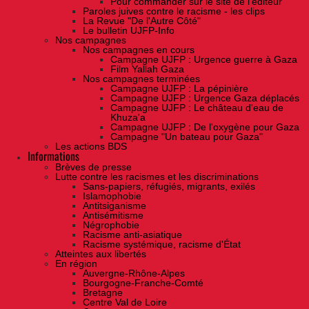
Pour commander sur le site de l'éditeur
Paroles juives contre le racisme - les clips
La Revue "De l'Autre Côté"
Le bulletin UJFP-Info
Nos campagnes
Nos campagnes en cours
Campagne UJFP : Urgence guerre à Gaza
Film Yallah Gaza
Nos campagnes terminées
Campagne UJFP : La pépinière
Campagne UJFP : Urgence Gaza déplacés
Campagne UJFP : Le château d'eau de
Khuza'a
Campagne UJFP : De l'oxygène pour Gaza
Campagne "Un bateau pour Gaza"
Les actions BDS
Informations
Brèves de presse
Lutte contre les racismes et les discriminations
Sans-papiers, réfugiés, migrants, exilés
Islamophobie
Antitsiganisme
Antisémitisme
Négrophobie
Racisme anti-asiatique
Racisme systémique, racisme d'État
Atteintes aux libertés
En région
Auvergne-Rhône-Alpes
Bourgogne-Franche-Comté
Bretagne
Centre Val de Loire