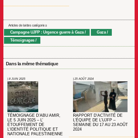
Articles de la/des catégorie.s
Campagne UJFP : Urgence guerre à Gaza
Gaza
Témoignages
Dans la même thématique
| 8 JUIN 2025
| 25 AOÛT 2024
TÉMOIGNAGE D’ABU AMIR,
RAPPORT D’ACTIVITÉ DE
LE 5 JUIN 2025 – L’
L’ÉQUIPE DE L’UJFP –
ÉTOUFFEMENT DE
SEMAINE DU 17 AU 23 AOÛT
L’IDENTITÉ POLITIQUE ET
2024
NATIONALE PALESTINIENNE