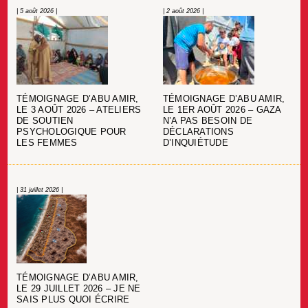
| 5 août 2026 |
| 2 août 2026 |
TÉMOIGNAGE D’ABU AMIR,
TÉMOIGNAGE D’ABU AMIR,
LE 3 AOÛT 2026 – ATELIERS
LE 1ER AOÛT 2026 – GAZA
DE SOUTIEN
N’A PAS BESOIN DE
PSYCHOLOGIQUE POUR
DÉCLARATIONS
LES FEMMES
D’INQUIÉTUDE
| 31 juillet 2026 |
TÉMOIGNAGE D’ABU AMIR,
LE 29 JUILLET 2026 – JE NE
SAIS PLUS QUOI ÉCRIRE