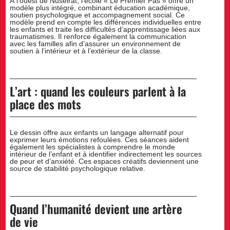
À l’ouest de Nuseirat, l’école « Le Premier Pas » offre un
modèle plus intégré, combinant éducation académique,
soutien psychologique et accompagnement social. Ce
modèle prend en compte les différences individuelles entre
les enfants et traite les difficultés d’apprentissage liées aux
traumatismes. Il renforce également la communication
avec les familles afin d’assurer un environnement de
soutien à l’intérieur et à l’extérieur de la classe.
L’art : quand les couleurs parlent à la
place des mots
Le dessin offre aux enfants un langage alternatif pour
exprimer leurs émotions refoulées. Ces séances aident
également les spécialistes à comprendre le monde
intérieur de l’enfant et à identifier indirectement les sources
de peur et d’anxiété. Ces espaces créatifs deviennent une
source de stabilité psychologique relative.
Quand l’humanité devient une artère
de vie