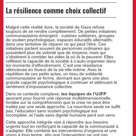
La résilience comme choix collectif
Malgré cette réalité dure, la société de Gaza refuse
toujours de se rendre complètement. De petites initiatives
communautaires émergent : cuisines solidaires, groupes
de soutien psychologique, espaces éducatifs alternatifs,
dans une tentative de réparer ce qui peut l’être. Ces
initiatives partent souvent de personnes ordinaires qui
possèdent plus de volonté que de moyens, mais qui
s’obstinent à combler les vides là où ils le peuvent. Elles
reflètent la capacité de la société à s’auto-organiser dans
les moments d’effondrement. C’est une résistance
silencieuse en faveur de la vie elle-même. Avec la
répétition de ces petits actes, un tissu de solidarité
communautaire se forme, donnant aux gens une plus
grande capacité psychologique à continuer et atténuant le
sentiment d’impuissance collective.
Dans ce contexte complexe,
les équipes de l’UJFP
œuvrent pour fournir une réponse multidimensionnelle,
fondée sur la compréhension que la crise ne peut être
traitée par une seule approche. La nourriture seule ne suffit
pas, l’éducation sans soutien psychologique est
incomplète, et l’aide sans dignité humaine perd son sens.
Cette approche intégrée vise à répondre aux besoins
urgents tout en renforçant la capacité de la communauté à
s’adapter. Elle combine les interventions d’urgence et une
vision à long terme, afin que l’intervention ne soit pas