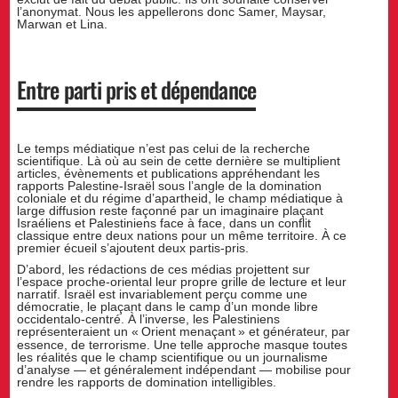
l’anonymat. Nous les appellerons donc Samer, Maysar,
Marwan et Lina.
Entre parti pris et dépendance
Le temps médiatique n’est pas celui de la recherche
scientifique. Là où au sein de cette dernière se multiplient
articles, évènements et publications appréhendant les
rapports Palestine-Israël sous l’angle de la domination
coloniale et du régime d’apartheid, le champ médiatique à
large diffusion reste façonné par un imaginaire plaçant
Israéliens et Palestiniens face à face, dans un conflit
classique entre deux nations pour un même territoire. À ce
premier écueil s’ajoutent deux partis-pris.
D’abord, les rédactions de ces médias projettent sur
l’espace proche-oriental leur propre grille de lecture et leur
narratif. Israël est invariablement perçu comme une
démocratie, le plaçant dans le camp d’un monde libre
occidentalo-centré. À l’inverse, les Palestiniens
représenteraient un «
Orient menaçant
» et générateur, par
essence, de terrorisme. Une telle approche masque toutes
les réalités que le champ scientifique ou un journalisme
d’analyse — et généralement indépendant — mobilise pour
rendre les rapports de domination intelligibles.