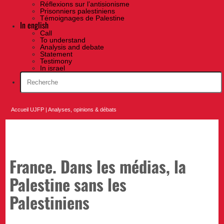
Réflexions sur l’antisionisme
Prisonniers palestiniens
Témoignages de Palestine
In english
Call
To understand
Analysis and debate
Statement
Testimony
In israel
Accueil UJFP
|
Analyses, opinions & débats
France. Dans les médias, la
Palestine sans les
Palestiniens