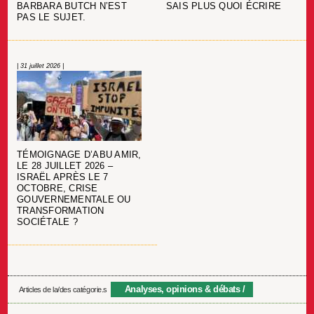
BARBARA BUTCH N’EST
SAIS PLUS QUOI ÉCRIRE
PAS LE SUJET.
| 31 juillet 2026 |
TÉMOIGNAGE D’ABU AMIR,
LE 28 JUILLET 2026 –
ISRAËL APRÈS LE 7
OCTOBRE, CRISE
GOUVERNEMENTALE OU
TRANSFORMATION
SOCIÉTALE ?
Analyses, opinions & débats
Articles de la/des catégorie.s