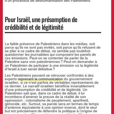
d’un processus de déshumanisation des Palestiniens.
Pour Israël, une présomption de
crédibilité et de légitimité
La faible présence de Palestiniens dans les médias, soit
parce qu’ils ne sont pas invités, soit parce qu’ils refusent de
se plier à ce cadre de débat, ne semble pas toutefois
questionner les journalistes qui composent les panels de
ces émissions. Peut-on se contenter de parler de la
Palestine sans voix palestiniennes
? Peut-on demander à
un Palestinien de participer à une émission où la légitimité
d’Israël à tuer serait débattue
?
Les Palestiniens peuvent se retrouver confrontés à des
experts
reprenant la communication
du gouvernement
israélien, si ce n’est parfois de véritables représentants de
ce dernier. Le narratif israélien bénéficie invariablement
d’une présomption de crédibilité et de légitimité. Un
Palestinien sait que, dans ce cadre de débat, il lui
incombera d’amener la preuve de la réalité de son
oppression : colonialisme de peuplement, apartheid,
génocide, etc. Surtout, sa parole sera en termes de temps
d’antenne équivalente à une opinion inverse, dont le seul
but est précisément de défendre la politique à l’origine de