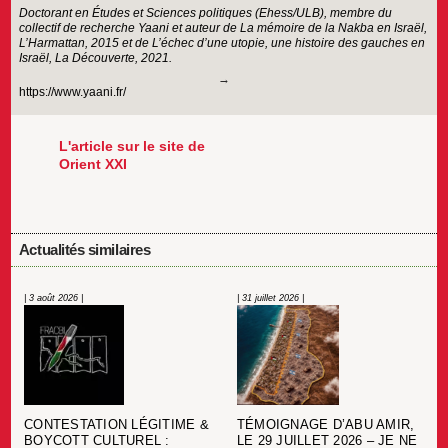
Doctorant en Études et Sciences politiques (Ehess/ULB), membre du
collectif de recherche Yaani et auteur de La mémoire de la Nakba en Israël,
L’Harmattan, 2015 et de L’échec d’une utopie, une histoire des gauches en
Israël, La Découverte, 2021.
https://www.yaani.fr/
L'article sur le site de
Orient XXI
Actualités similaires
| 3 août 2026 |
| 31 juillet 2026 |
CONTESTATION LÉGITIME &
TÉMOIGNAGE D’ABU AMIR,
BOYCOTT CULTUREL :
LE 29 JUILLET 2026 – JE NE