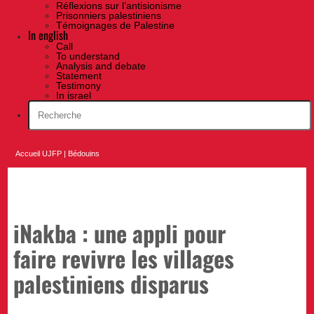
Réflexions sur l’antisionisme
Prisonniers palestiniens
Témoignages de Palestine
In english
Call
To understand
Analysis and debate
Statement
Testimony
In israel
Accueil UJFP
|
Bédouins
iNakba : une appli pour
faire revivre les villages
palestiniens disparus