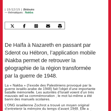
15/12/15
Bédouins
— thématiques :
Nakba
De Haïfa à Nazareth en passant par
Sderot ou Hébron, l’application mobile
iNakba permet de retrouver la
géographie de la région transformée
par la guerre de 1948.
La « Nakba » (l’exode des Palestiniens provoqué par la
guerre israélo-arabe de 1948) fait l’objet d’une importante
bataille mémorielle. Les autorités d’Israël voient d’un très
mauvais œil sa commémoration ; le mot lui-même a été
banni des manuels scolaires.
L’ONG israélienne Zochrot a trouvé un moyen original
d’entretenir la mémoire du temps d’avant 1948. Elle a