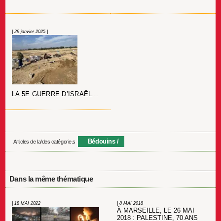
| 29 janvier 2025 |
LA 5E GUERRE D’ISRAËL…
Bédouins
Articles de la/des catégorie.s
Dans la même thématique
| 18 MAI 2022
| 8 MAI 2018
À MARSEILLE, LE 26 MAI
2018 : PALESTINE, 70 ANS