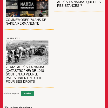
APRÈS LA NAKBA, QUELLES
RÉSISTANCES ?
COMMÉMORER 74 ANS DE
NAKBA PERMANENTE
| 11 MAI 2023
75 ANS APRÉS LA NAKBA
(CATASTROPHE) DE 1948 –
SOUTIEN AU PEUPLE
PALESTINIEN EN LUTTE
POUR SES DROITS
Voir le-s sujet-s
Nakba
Tous les dossiers