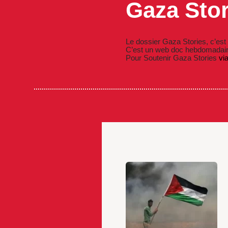
Gaza Stor
Le dossier Gaza Stories, c’est
C’est un web doc hebdomadair
Pour Soutenir Gaza Stories
vi