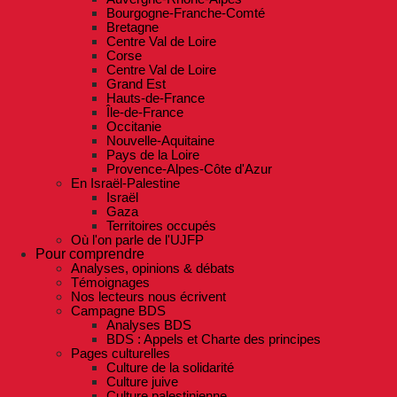
Bourgogne-Franche-Comté
Bretagne
Centre Val de Loire
Corse
Centre Val de Loire
Grand Est
Hauts-de-France
Île-de-France
Occitanie
Nouvelle-Aquitaine
Pays de la Loire
Provence-Alpes-Côte d'Azur
En Israël-Palestine
Israël
Gaza
Territoires occupés
Où l'on parle de l'UJFP
Pour comprendre
Analyses, opinions & débats
Témoignages
Nos lecteurs nous écrivent
Campagne BDS
Analyses BDS
BDS : Appels et Charte des principes
Pages culturelles
Culture de la solidarité
Culture juive
Culture palestinienne