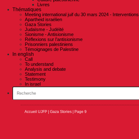
Livres
Thématiques
Meeting international juif du 30 mars 2024 - Interventions
Apartheid israélien
Gaza Stories
Judaïsme - Judéité
Sionisme - Antisionisme
Réflexions sur l’antisionisme
Prisonniers palestiniens
Témoignages de Palestine
In english
Call
To understand
Analysis and debate
Statement
Testimony
In israel
Accueil UJFP
|
Gaza Stories
|
Page 9