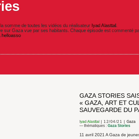
ies
 la somme de toutes les vidéos du réalisateur
Iyad Alasttal
.
e sur Gaza vue par ses habitants. Chaque épisode est commenté p
a helloasso
GAZA STORIES SAIS
« GAZA, ART ET CU
SAUVEGARDE DU P
Iyad Alasttal
12/04/21
Gaza
— thématiques :
Gaza Stories
11 avril 2021 A Gaza de jeune