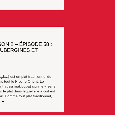
ON 2 – ÉPISODE 58 :
AUBERGINES ET
ns tout le Proche Orient. Le
it aussi maklouba) signifie « sens
le plat dans lequel elle a cuit est
r. Comme tout plat traditionnel,