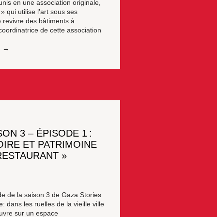
unis en une association originale,
qui utilise l’art sous ses
e revivre des bâtiments à
ordinatrice de cette association
ON 3 – ÉPISODE 1 :
TOIRE ET PATRIMOINE
RESTAURANT »
de de la saison 3 de Gaza Stories
ans les ruelles de la vieille ville
uvre sur un espace