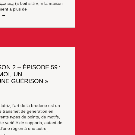
ment a plus de
ON 2 – ÉPISODE 59 :
MOI, UN
UNE GUÉRISON »
atriz, l’art de la broderie est un
se transmet de génération en
érents types de points, de motifs,
de variété de supports; autant de
d’une région à une autre,