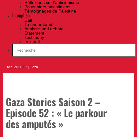
Réflexions sur l’antisionisme
Prisonniers palestiniens
Témoignages de Palestine
In english
Call
To understand
Analysis and debate
Statement
Testimony
In israel
Accueil UJFP
|
Gaza
Gaza Stories Saison 2 –
Episode 52 : « Le parkour
des amputés »