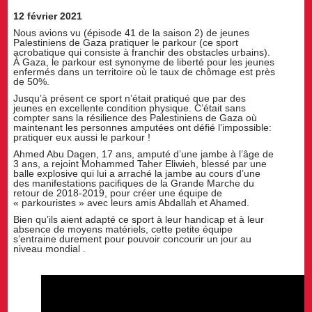
12 février 2021
Nous avions vu (épisode 41 de la saison 2) de jeunes
Palestiniens de Gaza pratiquer le parkour (ce sport
acrobatique qui consiste à franchir des obstacles urbains).
À Gaza, le parkour est synonyme de liberté pour les jeunes
enfermés dans un territoire où le taux de chômage est près
de 50%.
Jusqu’à présent ce sport n’était pratiqué que par des
jeunes en excellente condition physique. C’était sans
compter sans la résilience des Palestiniens de Gaza où
maintenant les personnes amputées ont défié l’impossible:
pratiquer eux aussi le parkour !
Ahmed Abu Dagen, 17 ans, amputé d’une jambe à l’âge de
3 ans, a rejoint Mohammed Taher Eliwieh, blessé par une
balle explosive qui lui a arraché la jambe au cours d’une
des manifestations pacifiques de la Grande Marche du
retour de 2018-2019, pour créer une équipe de
« parkouristes » avec leurs amis Abdallah et Ahamed.
Bien qu’ils aient adapté ce sport à leur handicap et à leur
absence de moyens matériels, cette petite équipe
s’entraine durement pour pouvoir concourir un jour au
niveau mondial .