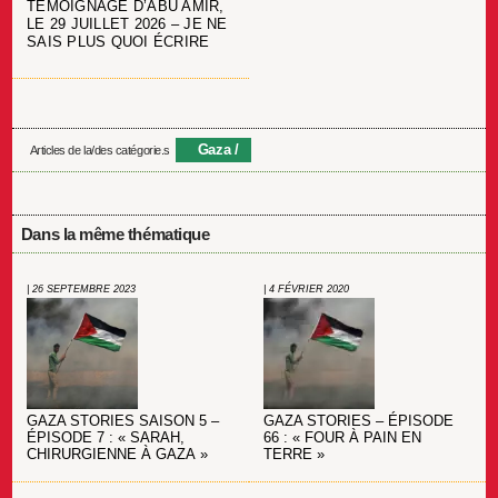
TÉMOIGNAGE D’ABU AMIR,
LE 29 JUILLET 2026 – JE NE
SAIS PLUS QUOI ÉCRIRE
Gaza
Articles de la/des catégorie.s
Dans la même thématique
| 26 SEPTEMBRE 2023
| 4 FÉVRIER 2020
GAZA STORIES SAISON 5 –
GAZA STORIES – ÉPISODE
ÉPISODE 7 : « SARAH,
66 : « FOUR À PAIN EN
CHIRURGIENNE À GAZA »
TERRE »