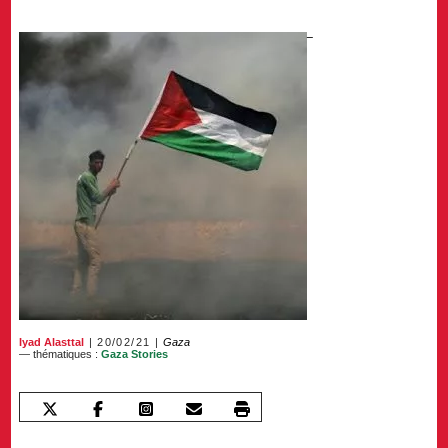
Iyad Alasttal
20/02/21
Gaza
— thématiques :
Gaza Stories