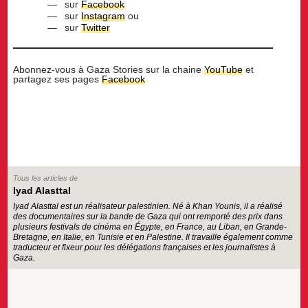
sur
Facebook
sur
Instagram
ou
sur
Twitter
Abonnez-vous à Gaza Stories sur la chaine
YouTube
et
partagez ses pages
Facebook
Tous les articles de
Iyad Alasttal
Iyad Alasttal est un réalisateur palestinien. Né à Khan Younis, il a réalisé
des documentaires sur la bande de Gaza qui ont remporté des prix dans
plusieurs festivals de cinéma en Égypte, en France, au Liban, en Grande-
Bretagne, en Italie, en Tunisie et en Palestine. Il travaille également comme
traducteur et fixeur pour les délégations françaises et les journalistes à
Gaza.