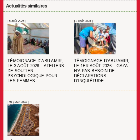
Actualités similaires
| 5 août 2026 |
| 2 août 2026 |
TÉMOIGNAGE D’ABU AMIR,
TÉMOIGNAGE D’ABU AMIR,
LE 3 AOÛT 2026 – ATELIERS
LE 1ER AOÛT 2026 – GAZA
DE SOUTIEN
N’A PAS BESOIN DE
PSYCHOLOGIQUE POUR
DÉCLARATIONS
LES FEMMES
D’INQUIÉTUDE
| 31 juillet 2026 |