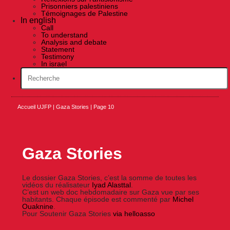
Prisonniers palestiniens
Témoignages de Palestine
In english
Call
To understand
Analysis and debate
Statement
Testimony
In israel
Accueil UJFP
|
Gaza Stories
|
Page 10
Gaza Stories
Le dossier Gaza Stories, c’est la somme de toutes les
vidéos du réalisateur
Iyad Alasttal
.
C’est un web doc hebdomadaire sur Gaza vue par ses
habitants. Chaque épisode est commenté par
Michel
Ouaknine
.
Pour Soutenir Gaza Stories
via helloasso