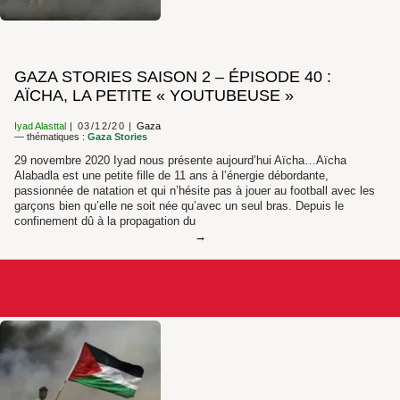
GAZA STORIES SAISON 2 – ÉPISODE 40 :
AÏCHA, LA PETITE « YOUTUBEUSE »
Iyad Alasttal
03/12/20
Gaza
— thématiques :
Gaza Stories
29 novembre 2020 Iyad nous présente aujourd’hui Aïcha…Aïcha
Alabadla est une petite fille de 11 ans à l’énergie débordante,
passionnée de natation et qui n’hésite pas à jouer au football avec les
garçons bien qu’elle ne soit née qu’avec un seul bras. Depuis le
confinement dû à la propagation du