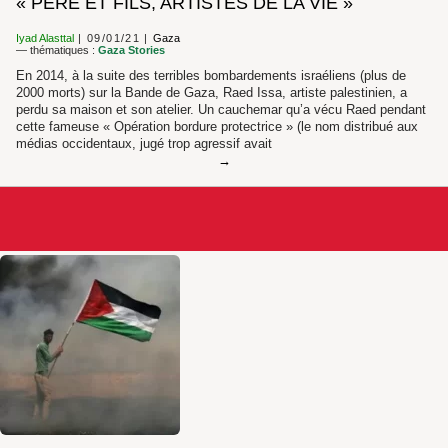
« PÈRE ET FILS, ARTISTES DE LA VIE »
Iyad Alasttal
09/01/21
Gaza
— thématiques :
Gaza Stories
En 2014, à la suite des terribles bombardements israéliens (plus de
2000 morts) sur la Bande de Gaza, Raed Issa, artiste palestinien, a
perdu sa maison et son atelier. Un cauchemar qu’a vécu Raed pendant
cette fameuse « Opération bordure protectrice » (le nom distribué aux
médias occidentaux, jugé trop agressif avait