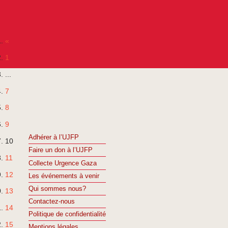
«
1
...
7
8
9
Adhérer à l’UJFP
10
Faire un don à l’UJFP
11
Collecte Urgence Gaza
12
Les événements à venir
Qui sommes nous?
13
Contactez-nous
14
Politique de confidentialité
15
Mentions légales