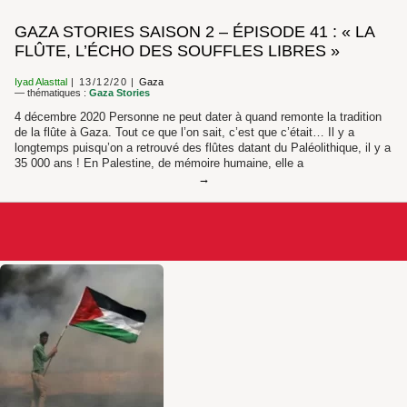
GAZA STORIES SAISON 2 – ÉPISODE 41 : « LA
FLÛTE, L’ÉCHO DES SOUFFLES LIBRES »
Iyad Alasttal
13/12/20
Gaza
— thématiques :
Gaza Stories
4 décembre 2020 Personne ne peut dater à quand remonte la tradition
de la flûte à Gaza. Tout ce que l’on sait, c’est que c’était… Il y a
longtemps puisqu’on a retrouvé des flûtes datant du Paléolithique, il y a
35 000 ans ! En Palestine, de mémoire humaine, elle a