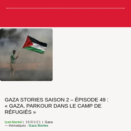
GAZA STORIES SAISON 2 – ÉPISODE 49 :
« GAZA, PARKOUR DANS LE CAMP DE
RÉFUGIÉS »
Iyad Alasttal
19/01/21
Gaza
— thématiques :
Gaza Stories