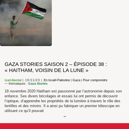
GAZA STORIES SAISON 2 – ÉPISODE 38 :
« HAITHAM, VOISIN DE LA LUNE »
Iyad Alasttal
19/11/20
En Israël-Palestine
|
Gaza
|
Pour comprendre
— thématiques :
Gaza Stories
18 novembre 2020 Haitham est passionné par l’astronomie depuis son
enfance. Ses divers bricolages et essais lui ont permis de découvrir
l’optique, d’apprendre les propriétés de la lumière à travers le rôle des
lentilles et des miroirs. Il a ainsi pu fabriquer un premier télescope en
utilisant ce qu’il pouvait