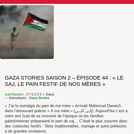
GAZA STORIES SAISON 2 – ÉPISODE 44 : « LE
SAJ, LE PAIN FESTIF DE NOS MÈRES »
Iyad Alasttal
27/12/20
Gaza
— thématiques :
Gaza Stories
« J’ai la nostalgie du pain de ma mère » écrivait Mahmoud Darwich
dans l’émouvant poème « A ma mère » (إلـى أمّــي). Aujourd’hui c’est à
notre ami Iyad de se souvenir de l’époque où les familles
palestiniennes préparaient le pain de saj… C’était le plus souvent dans
des contextes festifs : fêtes traditionnelles, mariage et autre prétextes
à de grandes invitations.