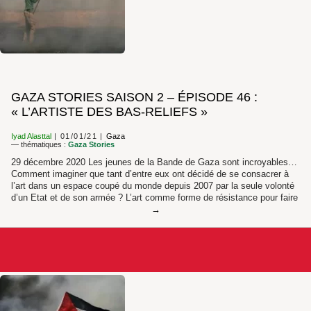
GAZA STORIES SAISON 2 – ÉPISODE 46 :
« L’ARTISTE DES BAS-RELIEFS »
Iyad Alasttal
01/01/21
Gaza
— thématiques :
Gaza Stories
29 décembre 2020 Les jeunes de la Bande de Gaza sont incroyables…
Comment imaginer que tant d’entre eux ont décidé de se consacrer à
l’art dans un espace coupé du monde depuis 2007 par la seule volonté
d’un Etat et de son armée ? L’art comme forme de résistance pour faire