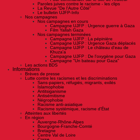
Paroles juives contre le racisme - les clips
La Revue "De l'Autre Côté"
Le bulletin UJFP-Info
Nos campagnes
Nos campagnes en cours
Campagne UJFP : Urgence guerre à Gaza
Film Yallah Gaza
Nos campagnes terminées
Campagne UJFP : La pépinière
Campagne UJFP : Urgence Gaza déplacés
Campagne UJFP : Le château d'eau de
Khuza'a
Campagne UJFP : De l'oxygène pour Gaza
Campagne "Un bateau pour Gaza"
Les actions BDS
Informations
Brèves de presse
Lutte contre les racismes et les discriminations
Sans-papiers, réfugiés, migrants, exilés
Islamophobie
Antitsiganisme
Antisémitisme
Négrophobie
Racisme anti-asiatique
Racisme systémique, racisme d'État
Atteintes aux libertés
En région
Auvergne-Rhône-Alpes
Bourgogne-Franche-Comté
Bretagne
Centre Val de Loire
Corse