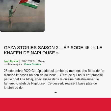
GAZA STORIES SAISON 2 – ÉPISODE 45 : « LE
KNAFEH DE NAPLOUSE »
Iyad Alasttal
30/12/20
Gaza
— thématiques :
Gaza Stories
28 décembre 2020 Cet épisode qui tombe au moment des fêtes de fin
d’année imposait un peu de douceur… C’est ce qui nous est proposé
par le chef Ola Alhaj, spécialisée dans la cuisine palestinienne : le
fameux Knafeh de Naplouse ! Ce dessert, réalisé à base pâte de
knafeh ou de