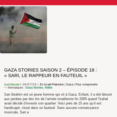
GAZA STORIES SAISON 2 – ÉPISODE 18 :
« SARI, LE RAPPEUR EN FAUTEUIL »
Iyad Alasttal
09/07/20
En Israël-Palestine
|
Gaza
|
Pour comprendre
— thématiques :
Gaza Stories
,
Vidéo
Sari Ibrahim est un jeune homme qui vit à Gaza. Enfant, il a été blessé
aux jambes par des tirs de l’armée israélienne fin 2005 quand Tsahal
avait décidé d’investir son quartier. Voici près de 15 ans qu’il est
handicapé, cloué dans un fauteuil. Sans aucune connaissance
musicale, Sari a