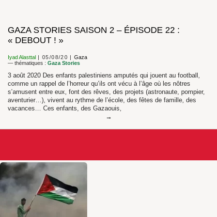
GAZA STORIES SAISON 2 – ÉPISODE 22 :
« DEBOUT ! »
Iyad Alasttal
05/08/20
Gaza
— thématiques :
Gaza Stories
3 août 2020 Des enfants palestiniens amputés qui jouent au football,
comme un rappel de l’horreur qu’ils ont vécu à l’âge où les nôtres
s’amusent entre eux, font des rêves, des projets (astronaute, pompier,
aventurier…), vivent au rythme de l’école, des fêtes de famille, des
vacances… Ces enfants, des Gazaouis,