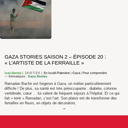
GAZA STORIES SAISON 2 – ÉPISODE 20 :
« L’ARTISTE DE LA FERRAILLE »
Iyad Alasttal
24/07/20
En Israël-Palestine
|
Gaza
|
Pour comprendre
— thématiques :
Gaza Stories
Ramadan Bachir est forgeron à Gaza, un métier particulièrement
difficile ! De plus, sa santé est très préoccupante : diabète, colonne
vertébrale, cœur … lui valent de fréquent séjours à l’hôpital. Et ce qui
fait « tenir » Ramadan, c’est l’art. Son plaisir est de transformer des
ferrailles en fleurs, en objets de décoration,