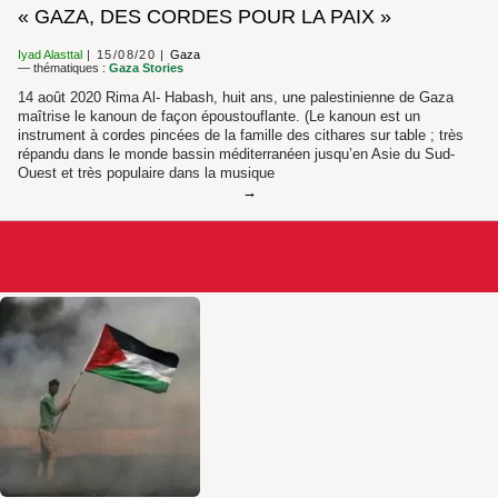
« GAZA, DES CORDES POUR LA PAIX »
Iyad Alasttal
15/08/20
Gaza
— thématiques :
Gaza Stories
14 août 2020 Rima Al- Habash, huit ans, une palestinienne de Gaza
maîtrise le kanoun de façon époustouflante. (Le kanoun est un
instrument à cordes pincées de la famille des cithares sur table ; très
répandu dans le monde bassin méditerranéen jusqu’en Asie du Sud-
Ouest et très populaire dans la musique