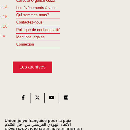
Collecte Urgence Gaza
14
Les événements à venir
Qui sommes nous?
15
Contactez-nous
16
Politique de confidentialité
»
Mentions légales
Connexion
Les archives
Union juive française pour la paix
الاتّحاد اليهودي الفرنسي من أجل السّلام
ההתאחדות היהודית הצרפתית למען השלום