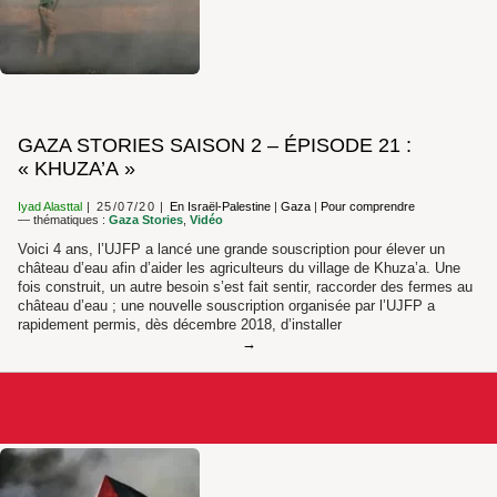
GAZA STORIES SAISON 2 – ÉPISODE 21 :
« KHUZA’A »
Iyad Alasttal
25/07/20
En Israël-Palestine
|
Gaza
|
Pour comprendre
— thématiques :
Gaza Stories
,
Vidéo
Voici 4 ans, l’UJFP a lancé une grande souscription pour élever un
château d’eau afin d’aider les agriculteurs du village de Khuza’a. Une
fois construit, un autre besoin s’est fait sentir, raccorder des fermes au
château d’eau ; une nouvelle souscription organisée par l’UJFP a
rapidement permis, dès décembre 2018, d’installer