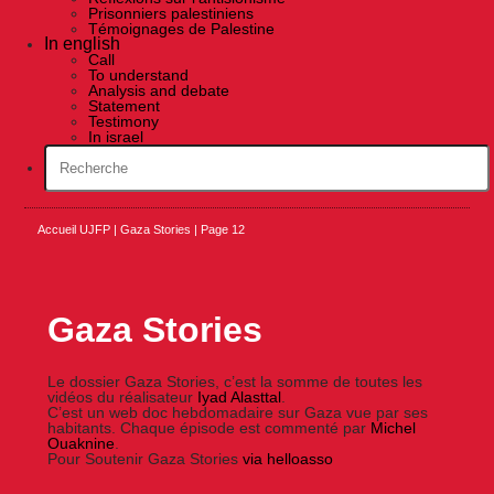
Prisonniers palestiniens
Témoignages de Palestine
In english
Call
To understand
Analysis and debate
Statement
Testimony
In israel
Accueil UJFP
|
Gaza Stories
|
Page 12
Gaza Stories
Le dossier Gaza Stories, c’est la somme de toutes les
vidéos du réalisateur
Iyad Alasttal
.
C’est un web doc hebdomadaire sur Gaza vue par ses
habitants. Chaque épisode est commenté par
Michel
Ouaknine
.
Pour Soutenir Gaza Stories
via helloasso