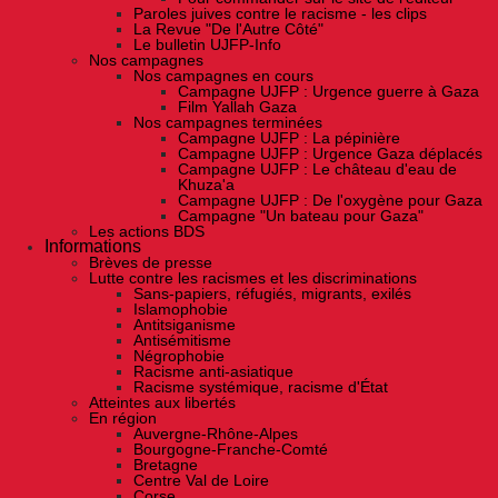
Paroles juives contre le racisme - les clips
La Revue "De l'Autre Côté"
Le bulletin UJFP-Info
Nos campagnes
Nos campagnes en cours
Campagne UJFP : Urgence guerre à Gaza
Film Yallah Gaza
Nos campagnes terminées
Campagne UJFP : La pépinière
Campagne UJFP : Urgence Gaza déplacés
Campagne UJFP : Le château d'eau de
Khuza'a
Campagne UJFP : De l'oxygène pour Gaza
Campagne "Un bateau pour Gaza"
Les actions BDS
Informations
Brèves de presse
Lutte contre les racismes et les discriminations
Sans-papiers, réfugiés, migrants, exilés
Islamophobie
Antitsiganisme
Antisémitisme
Négrophobie
Racisme anti-asiatique
Racisme systémique, racisme d'État
Atteintes aux libertés
En région
Auvergne-Rhône-Alpes
Bourgogne-Franche-Comté
Bretagne
Centre Val de Loire
Corse