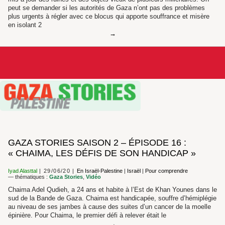
peut se demander si les autorités de Gaza n’ont pas des problèmes
plus urgents à régler avec ce blocus qui apporte souffrance et misère
en isolant 2
GAZA STORIES SAISON 2 – ÉPISODE 16 :
« CHAIMA, LES DÉFIS DE SON HANDICAP »
Iyad Alasttal
29/06/20
En Israël-Palestine
|
Israël
|
Pour comprendre
— thématiques :
Gaza Stories
,
Vidéo
Chaima Adel Qudieh, a 24 ans et habite à l’Est de Khan Younes dans le
sud de la Bande de Gaza. Chaima est handicapée, souffre d’hémiplégie
au niveau de ses jambes à cause des suites d’un cancer de la moelle
épinière. Pour Chaima, le premier défi à relever était le