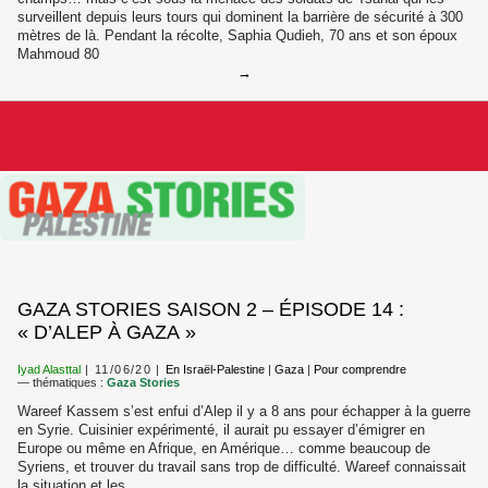
surveillent depuis leurs tours qui dominent la barrière de sécurité à 300
mètres de là. Pendant la récolte, Saphia Qudieh, 70 ans et son époux
Mahmoud 80
GAZA STORIES SAISON 2 – ÉPISODE 14 :
« D’ALEP À GAZA »
Iyad Alasttal
11/06/20
En Israël-Palestine
|
Gaza
|
Pour comprendre
— thématiques :
Gaza Stories
Wareef Kassem s’est enfui d’Alep il y a 8 ans pour échapper à la guerre
en Syrie. Cuisinier expérimenté, il aurait pu essayer d’émigrer en
Europe ou même en Afrique, en Amérique… comme beaucoup de
Syriens, et trouver du travail sans trop de difficulté. Wareef connaissait
la situation et les