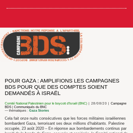
POUR GAZA : AMPLIFIONS LES CAMPAGNES
BDS POUR QUE DES COMPTES SOIENT
DEMANDÉS À ISRAËL
Comité National Palestinien pour le boycott d’Israël (BNC)
28/08/20
Campagne
BDS
|
Communiqués du BNC
— thématiques :
Gaza Stories
Cela fait onze nuits consécutives que les forces militaires israéliennes
bombardent Gaza, terrorisant ses deux millions d’habitants. Palestine
occupée, 23 août 2020 – En réponse aux bombardements continus par