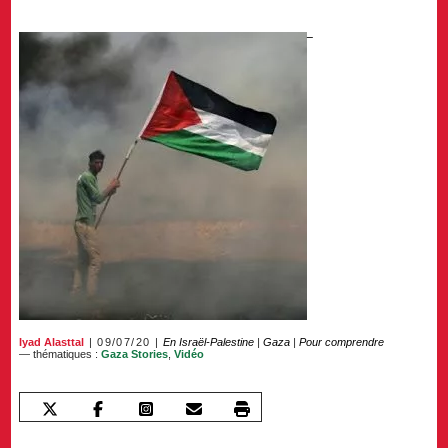
Iyad Alasttal
09/07/20
En Israël-Palestine
|
Gaza
|
Pour comprendre
— thématiques :
Gaza Stories
,
Vidéo