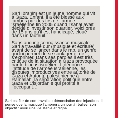
Sari Ibrahim est un jeune homme qui vit
à Gaza. Enfant, il a été blessé aux
jambes par des tirs de l’armée
israélienne fin 2005 quand Tsahal avait
décidé d’investir son quartier. Voici près
de 15 ans qu’il est handicapé, cloué
dans un fauteuil.
Sans aucune connaissance musicale,
Sari a travaillé dur (musique et écriture)
avant de se lancer dans le rap, un genre
qui lui permet de se soulager et de
s’exprimer. Dans ses paroles il est très
critique de la situation à Gaza provoquée
par le blocus israélien. Il dénonce
l’attitude de l’armée israélienne, les
disputes improductives entre autorité de
Gaza et Autorité palestinienne à
Ramallah, la séparation politique entre
Gaza et Cisjordanie qui profite à
l’occupant…
Sari est fier de son travail de dénonciation des injustices. Il
pense que la musique l’amènera un jour à réaliser son
objectif : avoir une vie stable et digne.