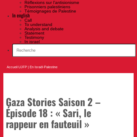
Réflexions sur l’antisionisme
Prisonniers palestiniens
Témoignages de Palestine
In english
Call
To understand
Analysis and debate
Statement
Testimony
In israel
Accueil UJFP
|
En Israël-Palestine
Gaza Stories Saison 2 –
Épisode 18 : « Sari, le
rappeur en fauteuil »