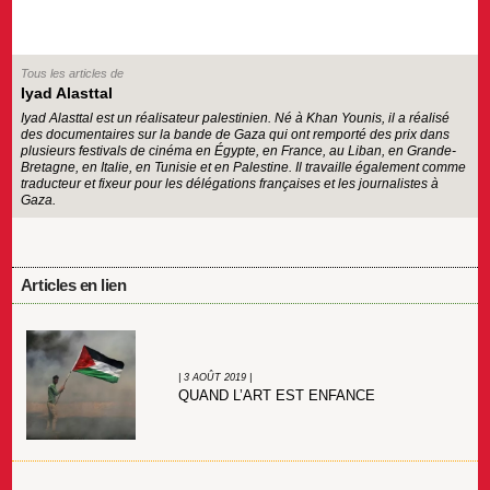
Tous les articles de
Iyad Alasttal
Iyad Alasttal est un réalisateur palestinien. Né à Khan Younis, il a réalisé
des documentaires sur la bande de Gaza qui ont remporté des prix dans
plusieurs festivals de cinéma en Égypte, en France, au Liban, en Grande-
Bretagne, en Italie, en Tunisie et en Palestine. Il travaille également comme
traducteur et fixeur pour les délégations françaises et les journalistes à
Gaza.
Articles en lien
| 3 AOÛT 2019 |
QUAND L’ART EST ENFANCE