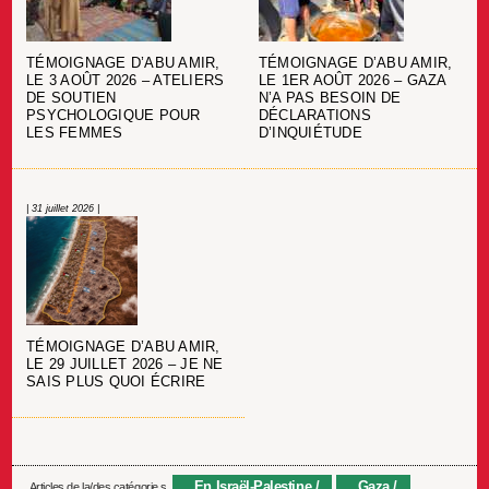
TÉMOIGNAGE D’ABU AMIR,
TÉMOIGNAGE D’ABU AMIR,
LE 3 AOÛT 2026 – ATELIERS
LE 1ER AOÛT 2026 – GAZA
DE SOUTIEN
N’A PAS BESOIN DE
PSYCHOLOGIQUE POUR
DÉCLARATIONS
LES FEMMES
D’INQUIÉTUDE
| 31 juillet 2026 |
TÉMOIGNAGE D’ABU AMIR,
LE 29 JUILLET 2026 – JE NE
SAIS PLUS QUOI ÉCRIRE
En Israël-Palestine
Gaza
Articles de la/des catégorie.s