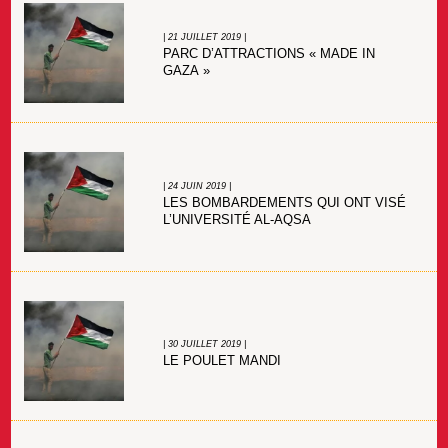
| 21 JUILLET 2019 |
PARC D’ATTRACTIONS « MADE IN
GAZA »
| 24 JUIN 2019 |
LES BOMBARDEMENTS QUI ONT VISÉ
L’UNIVERSITÉ AL-AQSA
| 30 JUILLET 2019 |
LE POULET MANDI