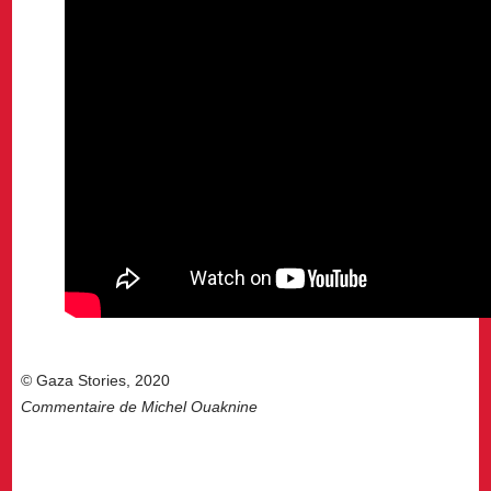
© Gaza Stories, 2020
Commentaire de Michel Ouaknine