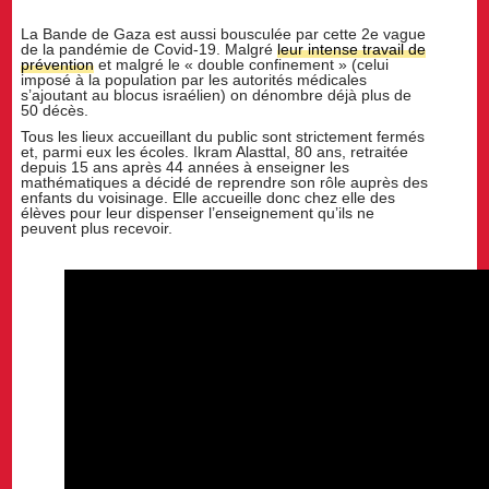
La Bande de Gaza est aussi bousculée par cette 2e vague
de la pandémie de Covid-19. Malgré
leur intense travail de
prévention
et malgré le « double confinement » (celui
imposé à la population par les autorités médicales
s’ajoutant au blocus israélien) on dénombre déjà plus de
50 décès.
Tous les lieux accueillant du public sont strictement fermés
et, parmi eux les écoles. Ikram Alasttal, 80 ans, retraitée
depuis 15 ans après 44 années à enseigner les
mathématiques a décidé de reprendre son rôle auprès des
enfants du voisinage. Elle accueille donc chez elle des
élèves pour leur dispenser l’enseignement qu’ils ne
peuvent plus recevoir.