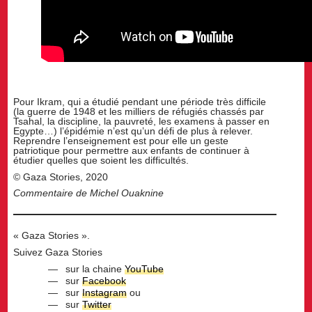
Pour Ikram, qui a étudié pendant une période très difficile
(la guerre de 1948 et les milliers de réfugiés chassés par
Tsahal, la discipline, la pauvreté, les examens à passer en
Egypte…) l’épidémie n’est qu’un défi de plus à relever.
Reprendre l’enseignement est pour elle un geste
patriotique pour permettre aux enfants de continuer à
étudier quelles que soient les difficultés.
© Gaza Stories, 2020
Commentaire de Michel Ouaknine
« Gaza Stories ».
Suivez Gaza Stories
sur la chaine
YouTube
sur
Facebook
sur
Instagram
ou
sur
Twitter