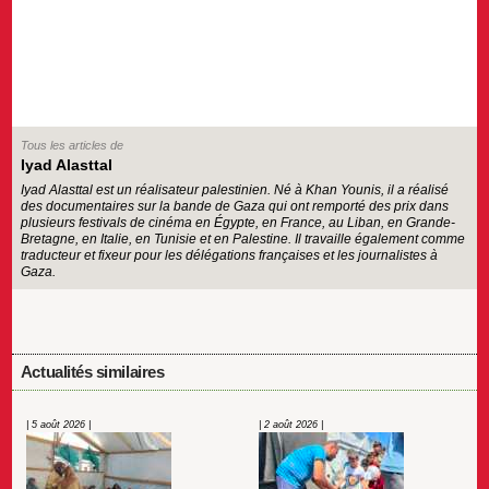
Tous les articles de
Iyad Alasttal
Iyad Alasttal est un réalisateur palestinien. Né à Khan Younis, il a réalisé
des documentaires sur la bande de Gaza qui ont remporté des prix dans
plusieurs festivals de cinéma en Égypte, en France, au Liban, en Grande-
Bretagne, en Italie, en Tunisie et en Palestine. Il travaille également comme
traducteur et fixeur pour les délégations françaises et les journalistes à
Gaza.
Actualités similaires
| 5 août 2026 |
| 2 août 2026 |