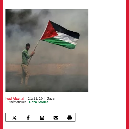
Iyad Alasttal
21/11/20
Gaza
— thématiques :
Gaza Stories