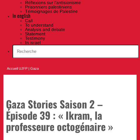
Réflexions sur l’antisionisme
Prisonniers palestiniens
Témoignages de Palestine
In english
Call
To understand
Analysis and debate
Statement
Testimony
In israel
Accueil UJFP
|
Gaza
Gaza Stories Saison 2 –
Épisode 39 : « Ikram, la
professeure octogénaire »