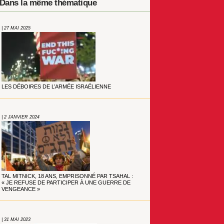
Dans la même thématique
| 27 MAI 2025
LES DÉBOIRES DE L’ARMÉE ISRAÉLIENNE
| 2 JANVIER 2024
TAL MITNICK, 18 ANS, EMPRISONNÉ PAR TSAHAL :
« JE REFUSE DE PARTICIPER À UNE GUERRE DE
VENGEANCE »
| 31 MAI 2023