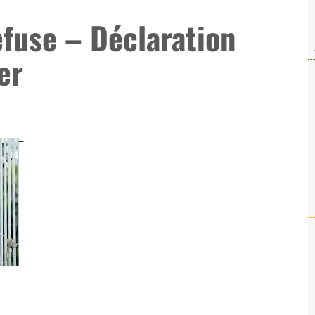
efuse – Déclaration
er