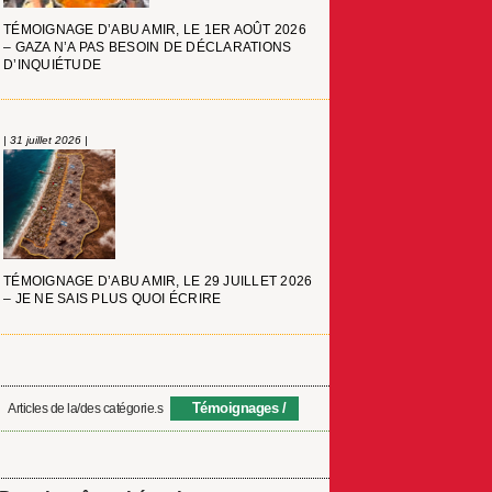
TÉMOIGNAGE D’ABU AMIR, LE 1ER AOÛT 2026
– GAZA N’A PAS BESOIN DE DÉCLARATIONS
D’INQUIÉTUDE
| 31 juillet 2026 |
TÉMOIGNAGE D’ABU AMIR, LE 29 JUILLET 2026
– JE NE SAIS PLUS QUOI ÉCRIRE
Témoignages
Articles de la/des catégorie.s