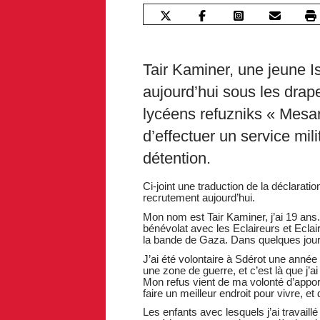
Tair Kaminer, une jeune I
aujourd’hui sous les drape
lycéens refuzniks « Mesarv
d’effectuer un service mil
détention.
Ci-joint une traduction de la déclaratio
recrutement aujourd’hui.
Mon nom est Tair Kaminer, j’ai 19 ans.
bénévolat avec les Eclaireurs et Eclair
la bande de Gaza. Dans quelques jours,
J’ai été volontaire à Sdérot une année e
une zone de guerre, et c’est là que j’a
Mon refus vient de ma volonté d’apporte
faire un meilleur endroit pour vivre, et
Les enfants avec lesquels j’ai travaill