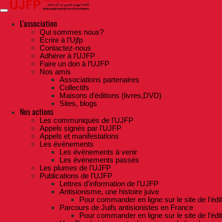
Skip
to
the
L'association
content
Qui sommes nous?
Ecrire à l’Ujfp
Contactez-nous
Adhérer à l’UJFP
Faire un don à l’UJFP
Nos amis
Associations partenaires
Collectifs
Maisons d’éditions (livres,DVD)
Sites, blogs
Nos actions
Les communiqués de l'UJFP
Appels signés par l'UJFP
Appels et manifestations
Les événements
Les événements à venir
Les événements passés
Les plumes de l'UJFP
Publications de l'UJFP
Lettres d'information de l'UJFP
Antisionisme, une histoire juive
Pour commander en ligne sur le site de l'édi
Parcours de Juifs antisionistes en France
Pour commander en ligne sur le site de l'édi