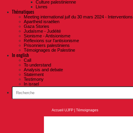
Culture palestinienne
Livres
Thématiques
Meeting international juif du 30 mars 2024 - Interventions
Apartheid israélien
Gaza Stories
Judaïsme - Judéité
Sionisme - Antisionisme
Réflexions sur l’antisionisme
Prisonniers palestiniens
Témoignages de Palestine
In english
Call
To understand
Analysis and debate
Statement
Testimony
In israel
Accueil UJFP
|
Témoignages