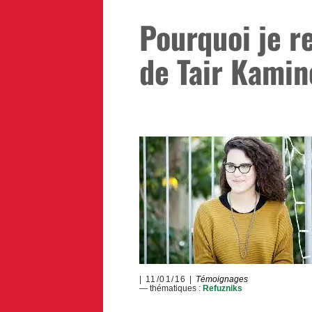
Pourquoi je r
de Tair Kamin
11/01/16
Témoignages
— thématiques :
Refuzniks