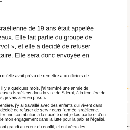
sraélienne de 19 ans était appelée
aux. Elle fait partie du groupe de
ot », et elle a décidé de refuser
itaire. Elle sera donc envoyée en
n qu’elle avait prévu de remettre aux officiers de
 Il y a quelques mois, j’ai terminé une année de
euses Israéliens dans la ville de Sdérot, à la frontière de
 je vais aller en prison.
ntière, j’y ai travaillé avec des enfants qui vivent dans
i décidé de refuser de servir dans l’armée israélienne.
r une contribution à la société dont je fais partie et d’en
 de mon engagement dans la lutte pour la paix et l’égalité.
é ont grandi au cœur du conflit, et ont vécu des