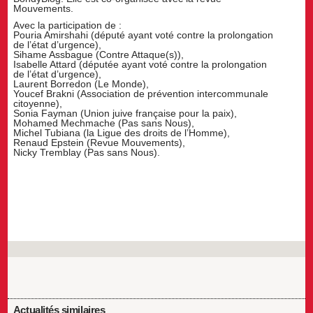
Mouvements.
Avec la participation de :
Pouria Amirshahi (député ayant voté contre la prolongation
de l’état d’urgence),
Sihame Assbague (Contre Attaque(s)),
Isabelle Attard (députée ayant voté contre la prolongation
de l’état d’urgence),
Laurent Borredon (Le Monde),
Youcef Brakni (Association de prévention intercommunale
citoyenne),
Sonia Fayman (Union juive française pour la paix),
Mohamed Mechmache (Pas sans Nous),
Michel Tubiana (la Ligue des droits de l’Homme),
Renaud Epstein (Revue Mouvements),
Nicky Tremblay (Pas sans Nous).​
Actualités similaires