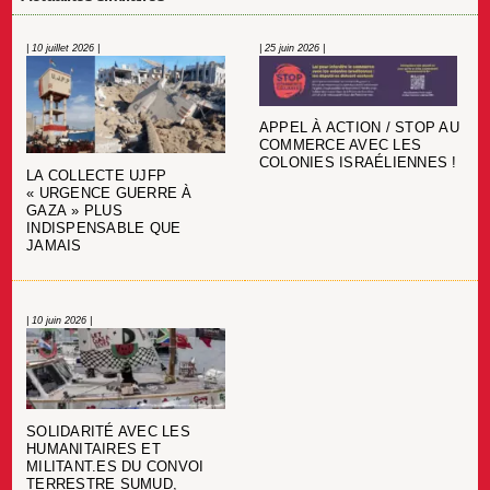
| 10 juillet 2026 |
| 25 juin 2026 |
APPEL À ACTION / STOP AU
COMMERCE AVEC LES
COLONIES ISRAÉLIENNES !
LA COLLECTE UJFP
« URGENCE GUERRE À
GAZA » PLUS
INDISPENSABLE QUE
JAMAIS
| 10 juin 2026 |
SOLIDARITÉ AVEC LES
HUMANITAIRES ET
MILITANT.ES DU CONVOI
TERRESTRE SUMUD,