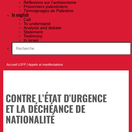
Réflexions sur l’antisionisme
Prisonniers palestiniens
Témoignages de Palestine
In english
Call
To understand
Analysis and debate
Statement
Testimony
In israel
Accueil UJFP
|
Appels et manifestations
CONTRE L’ÉTAT D’URGENCE
ET LA DÉCHÉANCE DE
NATIONALITÉ