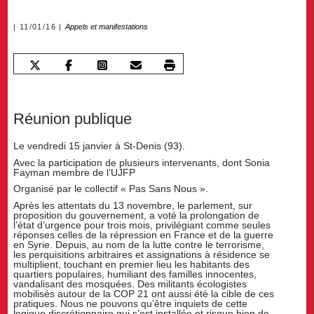
11/01/16
Appels et manifestations
Réunion publique
Le vendredi 15 janvier à St-Denis (93).
Avec la participation de plusieurs intervenants, dont Sonia
Fayman membre de l’UJFP
Organisé par le collectif « Pas Sans Nous ».
Après les attentats du 13 novembre, le parlement, sur
proposition du gouvernement, a voté la prolongation de
l’état d’urgence pour trois mois, privilégiant comme seules
réponses celles de la répression en France et de la guerre
en Syrie. Depuis, au nom de la lutte contre le terrorisme,
les perquisitions arbitraires et assignations à résidence se
multiplient, touchant en premier lieu les habitants des
quartiers populaires, humiliant des familles innocentes,
vandalisant des mosquées. Des militants écologistes
mobilisés autour de la COP 21 ont aussi été la cible de ces
pratiques. Nous ne pouvons qu’être inquiets de cette
logique discrétionnaire qui s’est installée et risque bien de