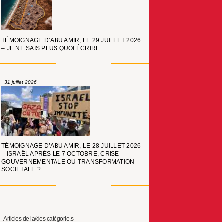
TÉMOIGNAGE D’ABU AMIR, LE 29 JUILLET 2026
– JE NE SAIS PLUS QUOI ÉCRIRE
| 31 juillet 2026 |
TÉMOIGNAGE D’ABU AMIR, LE 28 JUILLET 2026
– ISRAËL APRÈS LE 7 OCTOBRE, CRISE
GOUVERNEMENTALE OU TRANSFORMATION
SOCIÉTALE ?
Articles de la/des catégorie.s