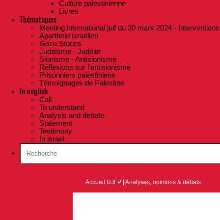
Culture palestinienne
Livres
Thématiques
Meeting international juif du 30 mars 2024 - Interventions
Apartheid israélien
Gaza Stories
Judaïsme - Judéité
Sionisme - Antisionisme
Réflexions sur l’antisionisme
Prisonniers palestiniens
Témoignages de Palestine
In english
Call
To understand
Analysis and debate
Statement
Testimony
In israel
Accueil UJFP
|
Analyses, opinions & débats