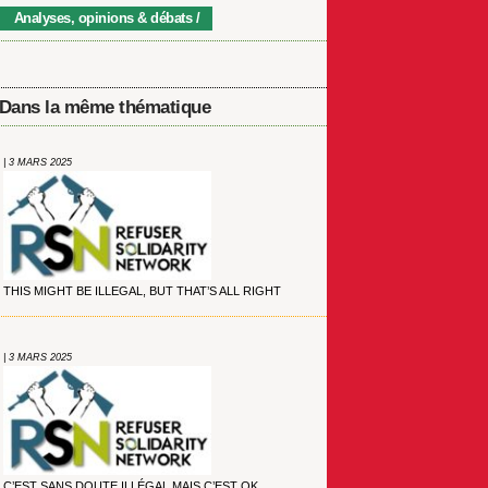
Analyses, opinions & débats
Dans la même thématique
| 3 MARS 2025
THIS MIGHT BE ILLEGAL, BUT THAT’S ALL RIGHT
| 3 MARS 2025
C’EST SANS DOUTE ILLÉGAL MAIS C’EST OK