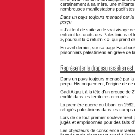
certainement à sa mère, une militante
nombreuses manifestations pacifistes, 
Dans un pays toujours menacé par la g
perçu
« J’ai tout de suite vu le vrai visage 
enfreint les droits des Palestiniens e
», poursuit la « refuznik », qui prend 
En avril dernier, sur sa page Facebook
prisonniers palestiniens en grève de la
Représenter le drapeau israélien est
Dans un pays toujours menacé par la g
perçu. Historiquement, l’origine de 
Gadi Algazi, à la tête d’un groupe de 2
enrôlé dans les territoires occupés.
La première guerre du Liban, en 1982
réfugiés palestiniens dans les camps 
Lors de ce tout premier soulèvement po
jugés et emprisonnés pour des faits d’
Les objecteurs de conscience israélie