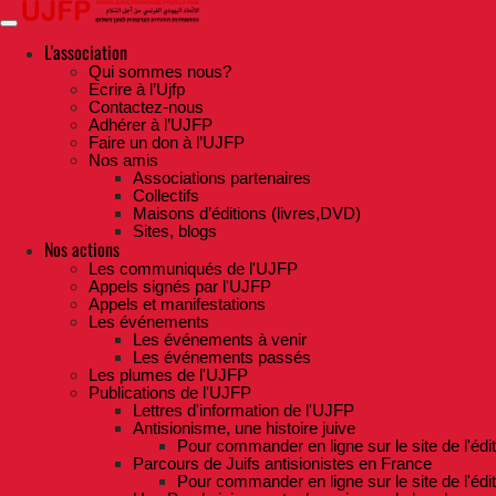
Skip
to
the
L'association
content
Qui sommes nous?
Ecrire à l’Ujfp
Contactez-nous
Adhérer à l’UJFP
Faire un don à l’UJFP
Nos amis
Associations partenaires
Collectifs
Maisons d’éditions (livres,DVD)
Sites, blogs
Nos actions
Les communiqués de l'UJFP
Appels signés par l'UJFP
Appels et manifestations
Les événements
Les événements à venir
Les événements passés
Les plumes de l'UJFP
Publications de l'UJFP
Lettres d'information de l'UJFP
Antisionisme, une histoire juive
Pour commander en ligne sur le site de l'édi
Parcours de Juifs antisionistes en France
Pour commander en ligne sur le site de l'édi