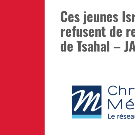
Ces jeunes Is
refusent de r
de Tsahal – J