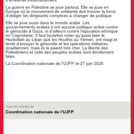
s’arrêterait instantanément.
La guerre en Palestine se joue partout. Elle se joue en
Europe où le mouvement de solidarité doit trouver la force
d’obliger les dirigeants complices à changer de politique.
Elle se joue aussi dans le monde arabe. Les
gouvernements arabes n’ont aucune politique active contre
le génocide à Gaza, ni d’ailleurs contre l’épuration ethnique
en Cisjordanie. Il faut toutefois noter qu’aussi bien le
Hezbollah au Liban que les Houthis au Yémen, ont réagi et
tenté d’enrayer le génocide et les opérations militaires
israéliennes, mais ils le paient très cher. La liberté des
Palestiniens et celle des peuples arabes sont étroitement
liées.
La Coordination nationale de l’UJFP, le 27 juin 2026
Tous les articles de
Coordination nationale de l’UJFP