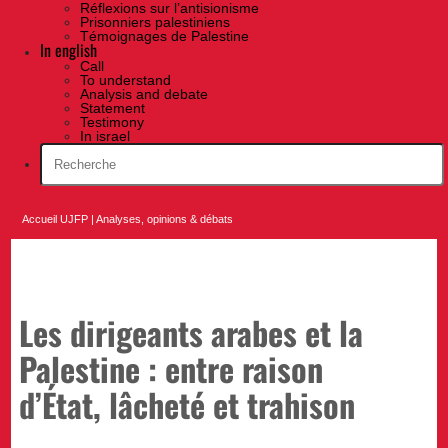
Réflexions sur l’antisionisme
Prisonniers palestiniens
Témoignages de Palestine
In english
Call
To understand
Analysis and debate
Statement
Testimony
In israel
Accueil UJFP
|
Analyses, opinions & débats
Les dirigeants arabes et la
Palestine : entre raison
d’État, lâcheté et trahison