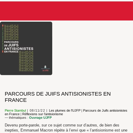
PARCOURS DE JUIFS ANTISIONISTES EN
FRANCE
Pierre Stambul
08/11/22
Les plumes de l'UJFP
|
Parcours de Juifs antisionistes
en France
|
Réflexions sur l’antisionisme
— thématiques :
Ouvrage UJFP
Devenu porte-parole, sur ce sujet comme sur d’autres, de bien des
inepties, Emmanuel Macron répète à l’envi que « l’antisionisme est une