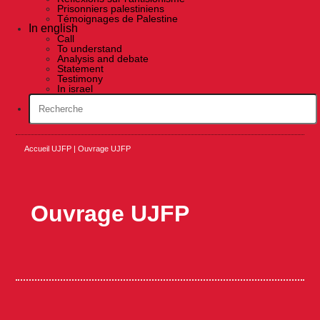
Prisonniers palestiniens
Témoignages de Palestine
In english
Call
To understand
Analysis and debate
Statement
Testimony
In israel
Accueil UJFP
|
Ouvrage UJFP
Ouvrage UJFP