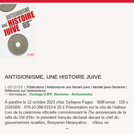
ANTISIONISME, UNE HISTOIRE JUIVE
02/11/23
Publications
|
Antisionisme une histoire juive
|
Identité juive-Sionisme
|
Réflexions sur l’antisionisme
— thématiques :
Ouvrage UJFP
,
Sionisme - Antisionisme
À paraître le 12 octobre 2023 chez Syllepse Pages : 368Format : 150 x
210ISBN : 979-10-399-0153-6 25 € Présentation sur le site de l’éditeur
Lors de la cérémonie officielle commémorant le 75e ­anniversaire de la
rafle du Vél d’Hiv, le président ­français déclarait devant le chef du
gouvernement israélien, ­Benyamin Netanyahou : »Nous ne