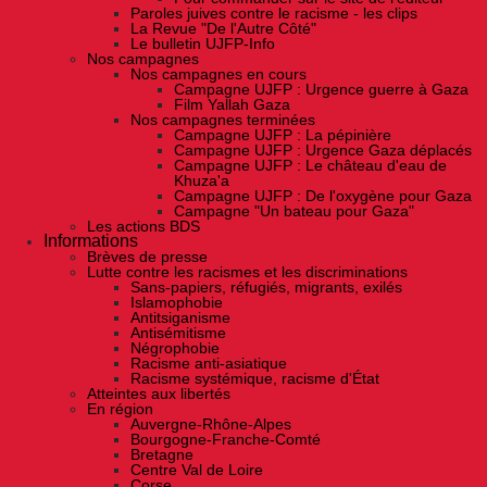
Paroles juives contre le racisme - les clips
La Revue "De l'Autre Côté"
Le bulletin UJFP-Info
Nos campagnes
Nos campagnes en cours
Campagne UJFP : Urgence guerre à Gaza
Film Yallah Gaza
Nos campagnes terminées
Campagne UJFP : La pépinière
Campagne UJFP : Urgence Gaza déplacés
Campagne UJFP : Le château d'eau de
Khuza'a
Campagne UJFP : De l'oxygène pour Gaza
Campagne "Un bateau pour Gaza"
Les actions BDS
Informations
Brèves de presse
Lutte contre les racismes et les discriminations
Sans-papiers, réfugiés, migrants, exilés
Islamophobie
Antitsiganisme
Antisémitisme
Négrophobie
Racisme anti-asiatique
Racisme systémique, racisme d'État
Atteintes aux libertés
En région
Auvergne-Rhône-Alpes
Bourgogne-Franche-Comté
Bretagne
Centre Val de Loire
Corse