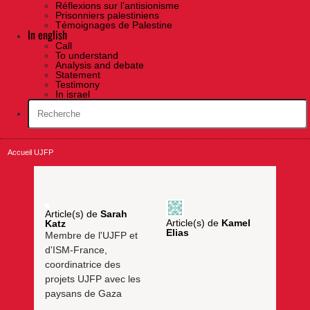
Réflexions sur l’antisionisme
Prisonniers palestiniens
Témoignages de Palestine
In english
Call
To understand
Analysis and debate
Statement
Testimony
In israel
Accueil UJFP
Article(s) de
Sarah
Article(s) de
Kamel
Katz
Elias
Membre de l'UJFP et
d'ISM-France,
coordinatrice des
projets UJFP avec les
paysans de Gaza