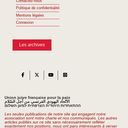
Contactez-nous
Politique de confidentialité
Mentions légales
Connexion
Les archives
Union juive française pour la paix
الاتّحاد اليهودي الفرنسي من أجل السّلام
ההתאחדות היהודית הצרפתית למען השלום
Les seules publications de notre site qui engagent notre
association sont notre charte et nos communiqués. Les autres
articles publiés sur ce site sans nécessairement refléter
exactement nos positions, nous ont paru intéressants à verser