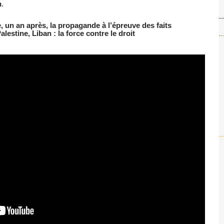
n
.
, un an après, la propagande à l’épreuve des faits
lestine, Liban : la force contre le droit