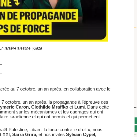
En Israël-Palestine
|
Gaza
rée au 7 octobre, un an après, en collaboration avec le
Le 7 octobre, un an après, la propagande à l’épreuve des
Aymeric Caron, Clothilde Mraffko
et
Lum
i. Dans cette
tamment sur les mécanismes et les cadrages qui ont
taire israélienne et qui ont permis et qui permettent
raël-Palestine, Liban : la force contre le droit », nous
nt XXI,
Sarra Grira,
et nos invités
Sylvain Cypel,