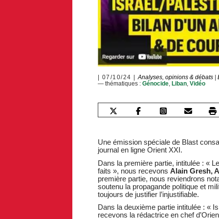
07/10/24
Analyses, opinions & débats
|
— thématiques :
Génocide
,
Liban
,
Vidéo
Une émission spéciale de Blast consac
journal en ligne Orient XXI.
Dans la première partie, intitulée : « 
faits », nous recevons
Alain Gresh, 
première partie, nous reviendrons no
soutenu la propagande politique et mili
toujours de justifier l’injustifiable.
Dans la deuxième partie intitulée : « Is
recevons la rédactrice en chef d’Orie