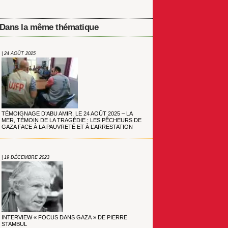
Dans la même thématique
| 24 AOÛT 2025
TÉMOIGNAGE D’ABU AMIR, LE 24 AOÛT 2025 – LA
MER, TÉMOIN DE LA TRAGÉDIE : LES PÊCHEURS DE
GAZA FACE À LA PAUVRETÉ ET À L’ARRESTATION
| 19 DÉCEMBRE 2023
INTERVIEW « FOCUS DANS GAZA » DE PIERRE
STAMBUL