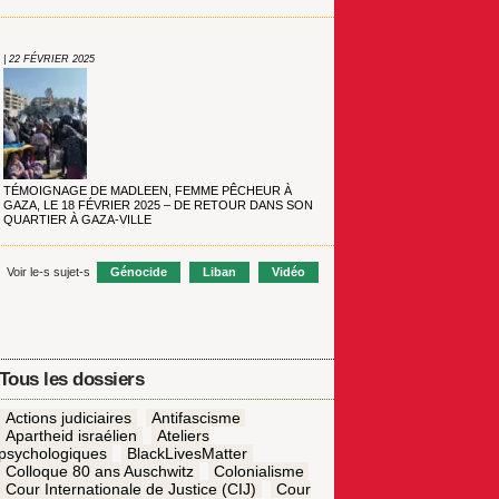
| 22 FÉVRIER 2025
TÉMOIGNAGE DE MADLEEN, FEMME PÊCHEUR À
GAZA, LE 18 FÉVRIER 2025 – DE RETOUR DANS SON
QUARTIER À GAZA-VILLE
Voir le-s sujet-s
Génocide
Liban
Vidéo
Tous les dossiers
Actions judiciaires
Antifascisme
Apartheid israélien
Ateliers
psychologiques
BlackLivesMatter
Colloque 80 ans Auschwitz
Colonialisme
Cour Internationale de Justice (CIJ)
Cour