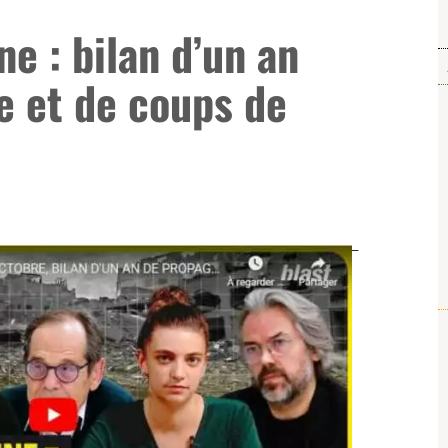
ne : bilan d’un an
e et de coups de