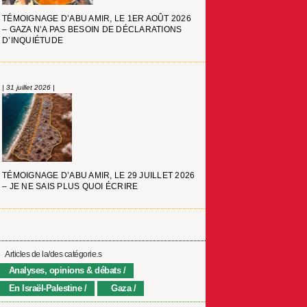
TÉMOIGNAGE D’ABU AMIR, LE 1ER AOÛT 2026
– GAZA N’A PAS BESOIN DE DÉCLARATIONS
D’INQUIÉTUDE
| 31 juillet 2026 |
TÉMOIGNAGE D’ABU AMIR, LE 29 JUILLET 2026
– JE NE SAIS PLUS QUOI ÉCRIRE
Articles de la/des catégorie.s
Analyses, opinions & débats
En Israël-Palestine
Gaza