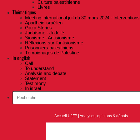
Culture palestinienne
Livres
Thématiques
Meeting international juif du 30 mars 2024 - Interventions
Apartheid israélien
Gaza Stories
Judaïsme - Judéité
Sionisme - Antisionisme
Réflexions sur l’antisionisme
Prisonniers palestiniens
Témoignages de Palestine
In english
Call
To understand
Analysis and debate
Statement
Testimony
In israel
Accueil UJFP
|
Analyses, opinions & débats