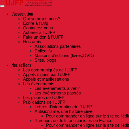
Skip
to
the
L'association
content
Qui sommes nous?
Ecrire à l’Ujfp
Contactez-nous
Adhérer à l’UJFP
Faire un don à l’UJFP
Nos amis
Associations partenaires
Collectifs
Maisons d’éditions (livres,DVD)
Sites, blogs
Nos actions
Les communiqués de l'UJFP
Appels signés par l'UJFP
Appels et manifestations
Les événements
Les événements à venir
Les événements passés
Les plumes de l'UJFP
Publications de l'UJFP
Lettres d'information de l'UJFP
Antisionisme, une histoire juive
Pour commander en ligne sur le site de l'édi
Parcours de Juifs antisionistes en France
Pour commander en ligne sur le site de l'édi