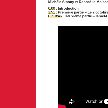
Michèle Sibony
et
Raphaëlle Maiso
0:00
:
Introduction
1:51
:
Première partie – Le 7 octobre
01:18:46
:
Deuxième partie – Israël-Pa