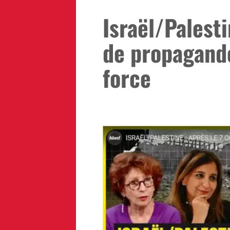
Israël/Palesti
de propagand
force