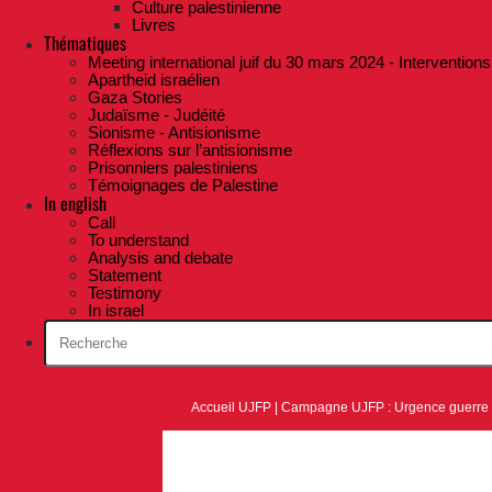
Culture palestinienne
Livres
Thématiques
Meeting international juif du 30 mars 2024 - Interventions
Apartheid israélien
Gaza Stories
Judaïsme - Judéité
Sionisme - Antisionisme
Réflexions sur l’antisionisme
Prisonniers palestiniens
Témoignages de Palestine
In english
Call
To understand
Analysis and debate
Statement
Testimony
In israel
Accueil UJFP
|
Campagne UJFP : Urgence guerre