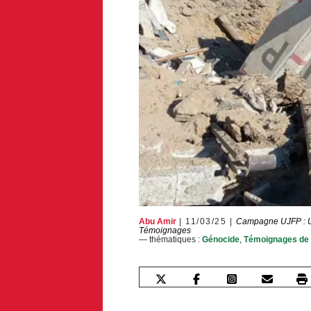
Abu Amir
11/03/25
Campagne UJFP : U
Témoignages
— thématiques :
Génocide
,
Témoignages de 