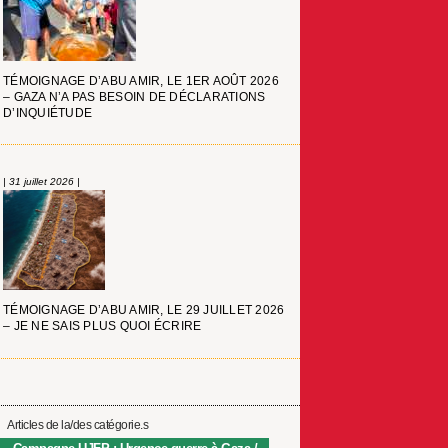
TÉMOIGNAGE D’ABU AMIR, LE 1ER AOÛT 2026
– GAZA N’A PAS BESOIN DE DÉCLARATIONS
D’INQUIÉTUDE
| 31 juillet 2026 |
TÉMOIGNAGE D’ABU AMIR, LE 29 JUILLET 2026
– JE NE SAIS PLUS QUOI ÉCRIRE
Articles de la/des catégorie.s