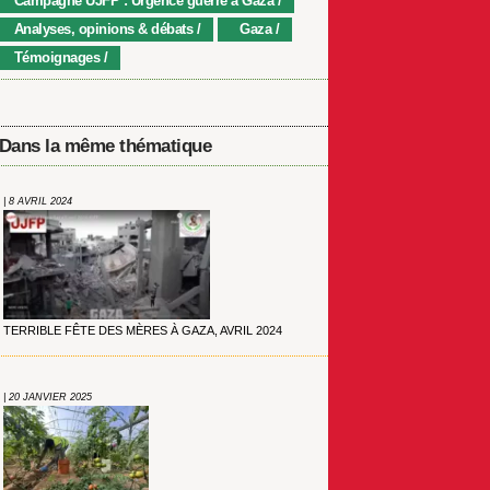
Campagne UJFP : Urgence guerre à Gaza
Analyses, opinions & débats
Gaza
Témoignages
Dans la même thématique
| 8 AVRIL 2024
TERRIBLE FÊTE DES MÈRES À GAZA, AVRIL 2024
| 20 JANVIER 2025