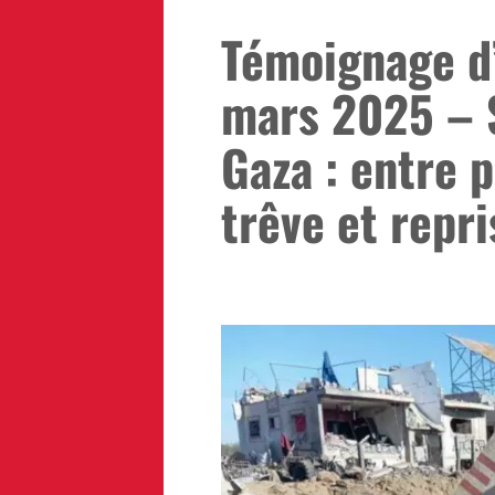
Témoignage d’
mars 2025 – 
Gaza : entre 
trêve et repri