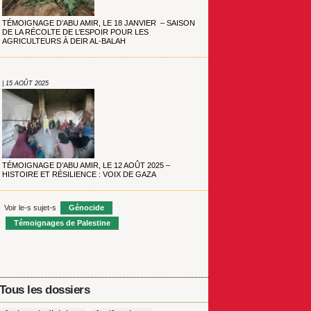
TÉMOIGNAGE D’ABU AMIR, LE 18 JANVIER – SAISON
DE LA RÉCOLTE DE L’ESPOIR POUR LES
AGRICULTEURS À DEIR AL-BALAH
| 15 AOÛT 2025
TÉMOIGNAGE D’ABU AMIR, LE 12 AOÛT 2025 –
HISTOIRE ET RÉSILIENCE : VOIX DE GAZA
Voir le-s sujet-s
Génocide
Témoignages de Palestine
Tous les dossiers