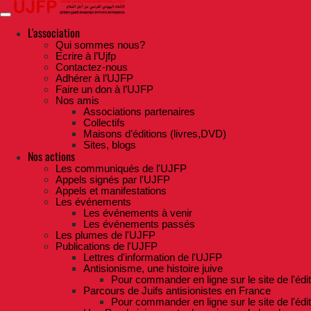
Skip
to
the
L'association
content
Qui sommes nous?
Ecrire à l’Ujfp
Contactez-nous
Adhérer à l’UJFP
Faire un don à l’UJFP
Nos amis
Associations partenaires
Collectifs
Maisons d’éditions (livres,DVD)
Sites, blogs
Nos actions
Les communiqués de l'UJFP
Appels signés par l'UJFP
Appels et manifestations
Les événements
Les événements à venir
Les événements passés
Les plumes de l'UJFP
Publications de l'UJFP
Lettres d'information de l'UJFP
Antisionisme, une histoire juive
Pour commander en ligne sur le site de l'édi
Parcours de Juifs antisionistes en France
Pour commander en ligne sur le site de l'édi