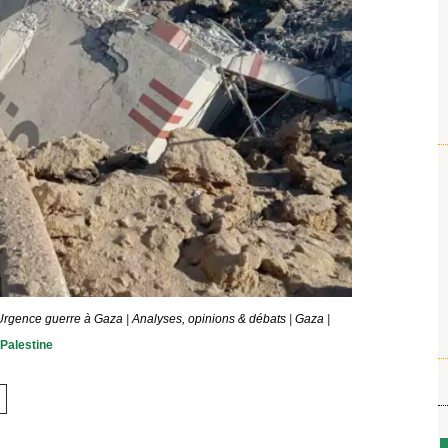
rgence guerre à Gaza
|
Analyses, opinions & débats
|
Gaza
|
Palestine