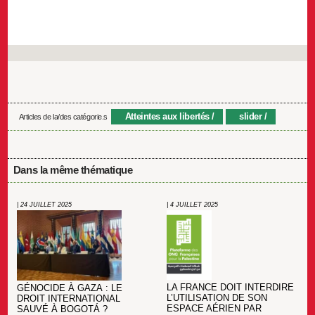
Atteintes aux libertés
slider
Articles de la/des catégorie.s
Dans la même thématique
| 24 JUILLET 2025
| 4 JUILLET 2025
LA FRANCE DOIT INTERDIRE
GÉNOCIDE À GAZA : LE
L’UTILISATION DE SON
DROIT INTERNATIONAL
ESPACE AÉRIEN PAR
SAUVÉ À BOGOTÁ ?