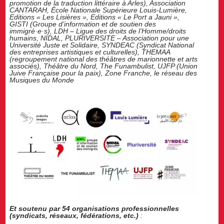
promotion de la traduction littéraire à Arles), Association
CANTARAH, École Nationale Supérieure Louis-Lumière,
Editions « Les Lisières », Editions « Le Port a Jauni »,
GISTI (Groupe d’information et de soutien des
immigré·e·s), LDH – Ligue des droits de l’Homme/droits
humains,
NIDAL
,
PLURIVERSITE – Association pour une
Université Juste et Solidaire, SYNDEAC (Syndicat National
des entreprises artistiques et culturelles), THEMAA
(regroupement national des théâtres de marionnette et arts
associés), Théâtre du Nord, The Funambulist, UJFP (Union
Juive Française pour la paix), Zone Franche, le réseau des
Musiques du Monde
Et soutenu par 54 organisations professionnelles
(syndicats, réseaux, fédérations, etc.)
: