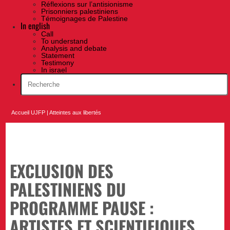
Réflexions sur l’antisionisme
Prisonniers palestiniens
Témoignages de Palestine
In english
Call
To understand
Analysis and debate
Statement
Testimony
In israel
Accueil UJFP
|
Atteintes aux libertés
EXCLUSION DES
PALESTINIENS DU
PROGRAMME PAUSE :
ARTISTES ET SCIENTIFIQUES