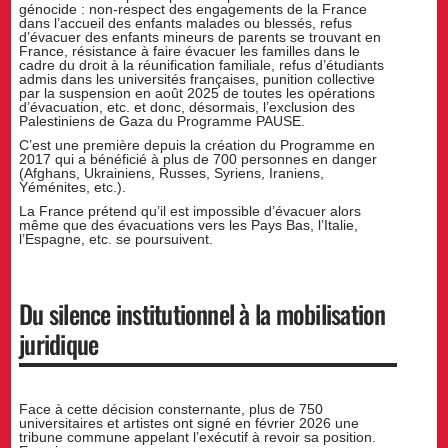
génocide : non-respect des engagements de la France
dans l’accueil des enfants malades ou blessés, refus
d’évacuer des enfants mineurs de parents se trouvant en
France, résistance à faire évacuer les familles dans le
cadre du droit à la réunification familiale, refus d’étudiants
admis dans les universités françaises, punition collective
par la suspension en août 2025 de toutes les opérations
d’évacuation, etc. et donc, désormais, l’exclusion des
Palestiniens de Gaza du Programme PAUSE.
C’est une première depuis la création du Programme en
2017 qui a bénéficié à plus de 700 personnes en danger
(Afghans, Ukrainiens, Russes, Syriens, Iraniens,
Yéménites, etc.).
La France prétend qu’il est impossible d’évacuer alors
même que des évacuations vers les Pays Bas, l’Italie,
l’Espagne, etc. se poursuivent.
Du silence institutionnel à la mobilisation
juridique
Face à cette décision consternante, plus de 750
universitaires et artistes ont signé en février 2026 une
tribune commune appelant l’exécutif à revoir sa position.