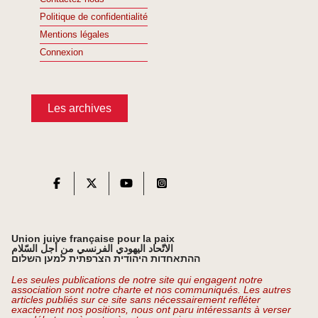
Politique de confidentialité
Mentions légales
Connexion
Les archives
Union juive française pour la paix
الاتّحاد اليهودي الفرنسي من أجل السّلام
ההתאחדות היהודית הצרפתית למען השלום
Les seules publications de notre site qui engagent notre
association sont notre charte et nos communiqués. Les autres
articles publiés sur ce site sans nécessairement refléter
exactement nos positions, nous ont paru intéressants à verser