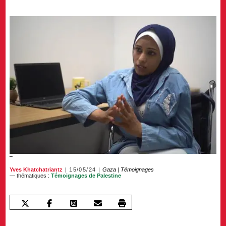
Yves Khatchatriantz
15/05/24
Gaza
|
Témoignages
— thématiques :
Témoignages de Palestine