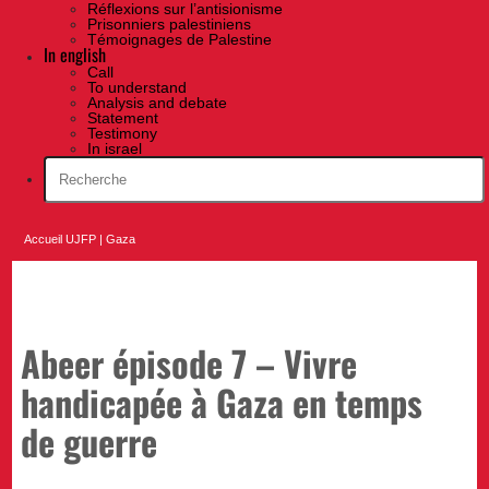
Réflexions sur l’antisionisme
Prisonniers palestiniens
Témoignages de Palestine
In english
Call
To understand
Analysis and debate
Statement
Testimony
In israel
Accueil UJFP
|
Gaza
Abeer épisode 7 – Vivre
handicapée à Gaza en temps
de guerre