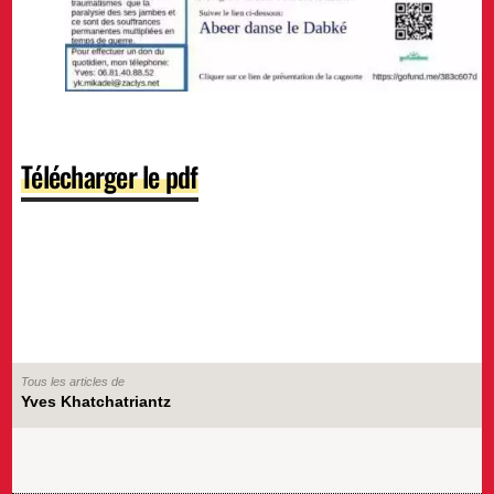
Télécharger le pdf
Tous les articles de
Yves Khatchatriantz