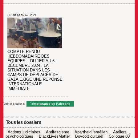
| 12 DÉCEMBRE 2024
COMPTE-RENDU
HEBDOMADAIRE DES
ÉQUIPES – DU 1ER AU 6
DÉCEMBRE 2024 : LA
SITUATION DANS LES
CAMPS DE DÉPLACÉS DE
GAZA EXIGE UNE RÉPONSE
INTERNATIONALE
IMMÉDIATE
Voir le-s sujet-s
Témoignages de Palestine
Tous les dossiers
Actions judiciaires
Antifascisme
Apartheid israélien
Ateliers
psychologiques
BlackLivesMatter
Boycott culturel
Colloque 80