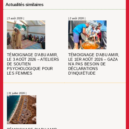
Actualités similaires
| 5 août 2026 |
| 2 août 2026 |
TÉMOIGNAGE D’ABU AMIR,
TÉMOIGNAGE D’ABU AMIR,
LE 3 AOÛT 2026 – ATELIERS
LE 1ER AOÛT 2026 – GAZA
DE SOUTIEN
N’A PAS BESOIN DE
PSYCHOLOGIQUE POUR
DÉCLARATIONS
LES FEMMES
D’INQUIÉTUDE
| 31 juillet 2026 |