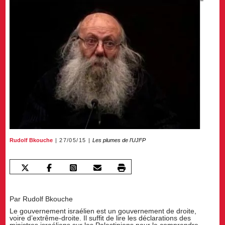
Rudolf Bkouche
27/05/15
Les plumes de l'UJFP
Par Rudolf Bkouche
Le gouvernement israélien est un gouvernement de droite,
voire d’extrême-droite. Il suffit de lire les déclarations des