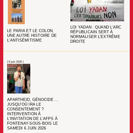
LOI YADAN : QUAND L’ARC
LE PARIA ET LE COLON,
RÉPUBLICAIN SERT À
UNE AUTRE HISTOIRE DE
NORMALISER L’EXTRÊME
L’ANTISÉMITISME
DROITE
| 8 juin 2026 |
APARTHEID, GÉNOCIDE …
JUSQU’OÙ IRA LE
CONSENTEMENT ?
INTERVENTION À
L’INVITATION DE L’AFPS À
FONTENAY-SOUS-BOIS LE
SAMEDI 6 JUIN 2026