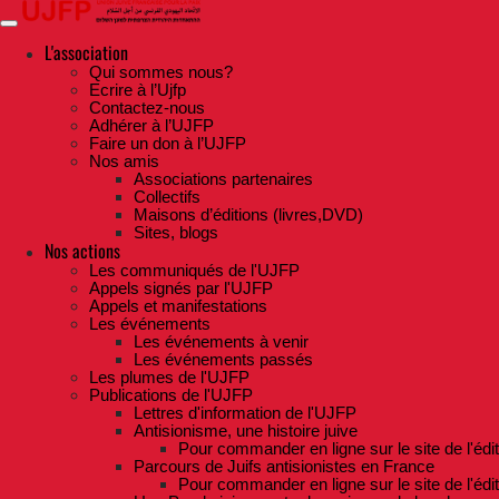
Skip
to
the
L'association
content
Qui sommes nous?
Ecrire à l’Ujfp
Contactez-nous
Adhérer à l’UJFP
Faire un don à l’UJFP
Nos amis
Associations partenaires
Collectifs
Maisons d’éditions (livres,DVD)
Sites, blogs
Nos actions
Les communiqués de l'UJFP
Appels signés par l'UJFP
Appels et manifestations
Les événements
Les événements à venir
Les événements passés
Les plumes de l'UJFP
Publications de l'UJFP
Lettres d'information de l'UJFP
Antisionisme, une histoire juive
Pour commander en ligne sur le site de l'édi
Parcours de Juifs antisionistes en France
Pour commander en ligne sur le site de l'édi