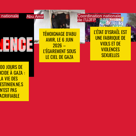
 nationale
Coordination nationale
Abu Amir
de l’UJFP
L’ÉTAT D’ISRAËL EST
TÉMOIGNAGE D’ABU
UNE FABRIQUE DE
AMIR, LE 6 JUIN
VIOLS ET DE
2026 –
VIOLENCES
L’ÉGAREMENT SOUS
SEXUELLES
LE CIEL DE GAZA
000 JOURS DE
CIDE À GAZA :
LA VIE DES
ESTINIEN.NE.S
N’EST PAS
ACRIFIABLE