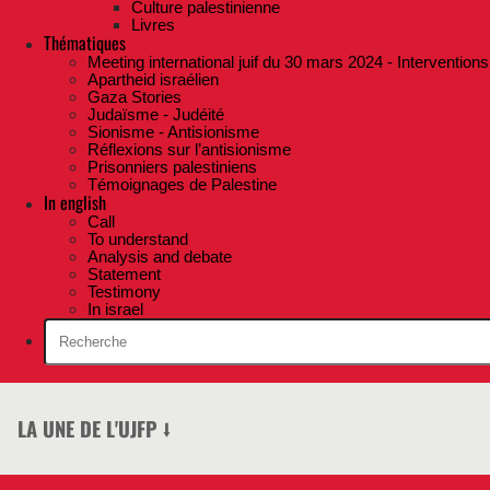
Culture palestinienne
Livres
Thématiques
Meeting international juif du 30 mars 2024 - Interventions
Apartheid israélien
Gaza Stories
Judaïsme - Judéité
Sionisme - Antisionisme
Réflexions sur l’antisionisme
Prisonniers palestiniens
Témoignages de Palestine
In english
Call
To understand
Analysis and debate
Statement
Testimony
In israel
LA UNE DE L'UJFP ⭣