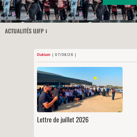
ACTUALITÉS UJFP ⭣
Dukium
07/08/26
Bédouins
07/08/26
Dukiu
Droit international
,
Apartheid israélien
— thématiques
Soutien à Al-Araqib : 16 ans de résistance obstin
Le 25 juillet, le Dukium (aussi appelé NCF po
« Forum pour la Coexistence dans le Néguev » e
anglais) a eu la fierté de coorganiser la 16e éditi
de l’événement annuel dédié au sumu
(persévérance, résilience, ténacité…) d’Al-Araqi
Lettre
…
marquant ainsi seize année
Témo
de
juillet
2026
Lettre de juillet 2026