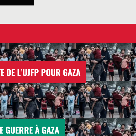
E DE L’UJFP POUR GAZA
E GUERRE À GAZA