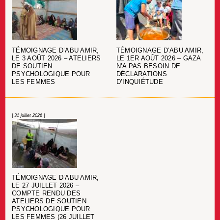
TÉMOIGNAGE D’ABU AMIR,
TÉMOIGNAGE D’ABU AMIR,
LE 3 AOÛT 2026 – ATELIERS
LE 1ER AOÛT 2026 – GAZA
DE SOUTIEN
N’A PAS BESOIN DE
PSYCHOLOGIQUE POUR
DÉCLARATIONS
LES FEMMES
D’INQUIÉTUDE
| 31 juillet 2026 |
TÉMOIGNAGE D’ABU AMIR,
LE 27 JUILLET 2026 –
COMPTE RENDU DES
ATELIERS DE SOUTIEN
PSYCHOLOGIQUE POUR
LES FEMMES (26 JUILLET