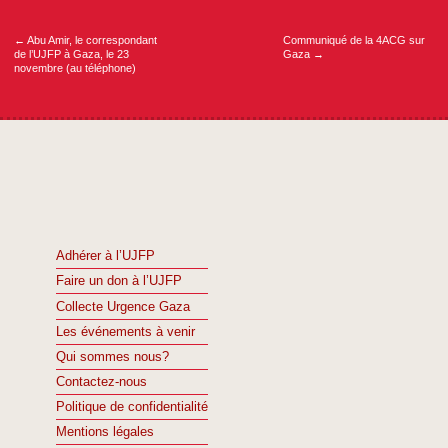
de
l’article
←
Abu Amir, le correspondant
Communiqué de la 4ACG sur
de l’UJFP à Gaza, le 23
Gaza
→
novembre (au téléphone)
Adhérer à l’UJFP
Faire un don à l’UJFP
Collecte Urgence Gaza
Les événements à venir
Qui sommes nous?
Contactez-nous
Politique de confidentialité
Mentions légales