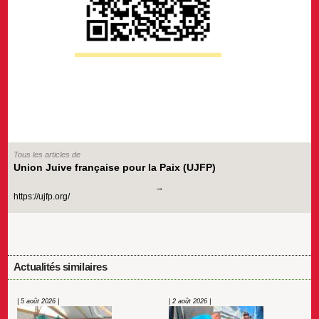
Tous les articles de
Union Juive française pour la Paix (UJFP)
https://ujfp.org/
Actualités similaires
| 5 août 2026 |
| 2 août 2026 |