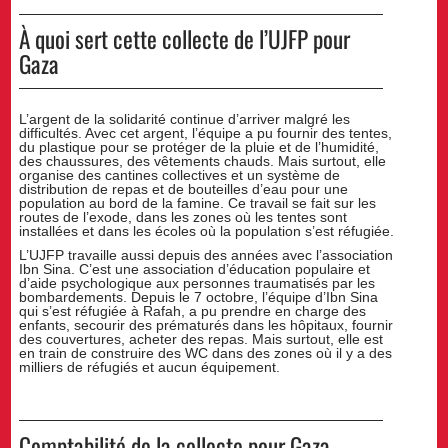
À quoi sert cette collecte de l’UJFP pour
Gaza
L’argent de la solidarité continue d’arriver malgré les
difficultés. Avec cet argent, l’équipe a pu fournir des tentes,
du plastique pour se protéger de la pluie et de l’humidité,
des chaussures, des vêtements chauds. Mais surtout, elle
organise des cantines collectives et un système de
distribution de repas et de bouteilles d’eau pour une
population au bord de la famine. Ce travail se fait sur les
routes de l’exode, dans les zones où les tentes sont
installées et dans les écoles où la population s’est réfugiée.
L’UJFP travaille aussi depuis des années avec l’association
Ibn Sina. C’est une association d’éducation populaire et
d’aide psychologique aux personnes traumatisés par les
bombardements. Depuis le 7 octobre, l’équipe d’Ibn Sina
qui s’est réfugiée à Rafah, a pu prendre en charge des
enfants, secourir des prématurés dans les hôpitaux, fournir
des couvertures, acheter des repas. Mais surtout, elle est
en train de construire des WC dans des zones où il y a des
milliers de réfugiés et aucun équipement.
Comptabilité de la collecte pour Gaza