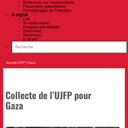
Réflexions sur l’antisionisme
Prisonniers palestiniens
Témoignages de Palestine
In english
Call
To understand
Analysis and debate
Statement
Testimony
In israel
Accueil UJFP
|
Gaza
Collecte de l’UJFP pour
Gaza