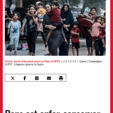
Union Juive française pour la Paix (UJFP)
23/11/23
Gaza
|
Campagne
UJFP : Urgence guerre à Gaza