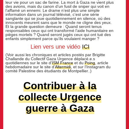
leur vie pour un sac de farine. La mort à Gaza ne vient plus
des avions, mais du canon d’un fusil de sniper qui voit en
l’affamé un ennemi. Le drame n’est plus une simple
information dans un journal télévisé, c’est une série
sanglante qui se joue quotidiennement en silence, où des
innocents meurent sans que le monde ne cligne des yeux.
Et la grande question demeure : Quand seront tenus
responsables ceux qui ont transformé l’aide humanitaire en
pièges mortels ? Quand seront jugés ceux qui ont tué des
enfants simplement parce qu’ils voulaient manger ?
Lien vers une vidéo
ICI
(Voir aussi les chroniques et articles postés par Brigitte
Challande du Collectif Gaza Urgence déplacé.e.s
quotidiennes sur le site d’
ISM France
et du
Poing
, article
hebdomadaire sur le site d’
Altermidi
, et sur l’Instagram du
comité Palestine des étudiants de Montpellier..)
Contribuer à la
collecte Urgence
guerre à Gaza