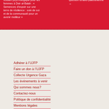
soutien psychologique pour les
question israélo-palestinienne
femmes à Deir al-Balah : «
→
Semences d’espoir sur une
terre de résilience : soin de soi
et de la communauté pour un
avenir meilleur »
Adhérer à l’UJFP
Faire un don à l’UJFP
Collecte Urgence Gaza
Les événements à venir
Qui sommes nous?
Contactez-nous
Politique de confidentialité
Mentions légales