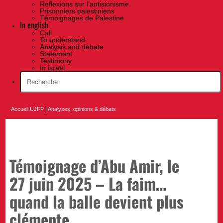
Réflexions sur l’antisionisme
Prisonniers palestiniens
Témoignages de Palestine
In english
Call
To understand
Analysis and debate
Statement
Testimony
In israel
Accueil UJFP
|
Analyses, opinions & débats
Témoignage d’Abu Amir, le
27 juin 2025 – La faim…
quand la balle devient plus
clémente