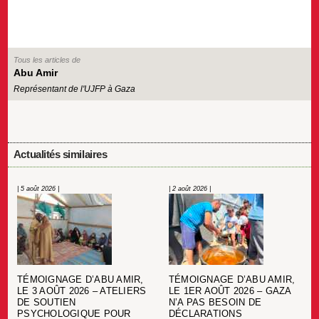
Tous les articles de
Abu Amir
Représentant de l'UJFP à Gaza
Actualités similaires
| 5 août 2026 |
| 2 août 2026 |
TÉMOIGNAGE D’ABU AMIR,
TÉMOIGNAGE D’ABU AMIR,
LE 3 AOÛT 2026 – ATELIERS
LE 1ER AOÛT 2026 – GAZA
DE SOUTIEN
N’A PAS BESOIN DE
PSYCHOLOGIQUE POUR
DÉCLARATIONS