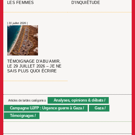
LES FEMMES
D’INQUIÉTUDE
| 31 juillet 2026 |
TÉMOIGNAGE D’ABU AMIR,
LE 29 JUILLET 2026 – JE NE
SAIS PLUS QUOI ÉCRIRE
Analyses, opinions & débats
Articles de la/des catégorie.s
Campagne UJFP : Urgence guerre à Gaza
Gaza
Témoignages