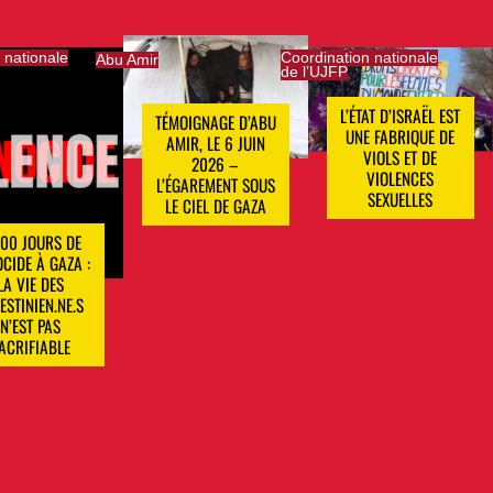
 nationale
Coordination nationale
Abu Amir
de l’UJFP
L’ÉTAT D’ISRAËL EST
TÉMOIGNAGE D’ABU
UNE FABRIQUE DE
AMIR, LE 6 JUIN
VIOLS ET DE
2026 –
VIOLENCES
L’ÉGAREMENT SOUS
SEXUELLES
LE CIEL DE GAZA
000 JOURS DE
CIDE À GAZA :
LA VIE DES
ESTINIEN.NE.S
N’EST PAS
ACRIFIABLE