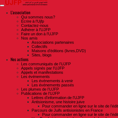
Skip
to
the
L'association
content
Qui sommes nous?
Ecrire à l’Ujfp
Contactez-nous
Adhérer à l’UJFP
Faire un don à l’UJFP
Nos amis
Associations partenaires
Collectifs
Maisons d’éditions (livres,DVD)
Sites, blogs
Nos actions
Les communiqués de l'UJFP
Appels signés par l'UJFP
Appels et manifestations
Les événements
Les événements à venir
Les événements passés
Les plumes de l'UJFP
Publications de l'UJFP
Lettres d'information de l'UJFP
Antisionisme, une histoire juive
Pour commander en ligne sur le site de l'édi
Parcours de Juifs antisionistes en France
Pour commander en ligne sur le site de l'édi