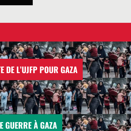
E DE L’UJFP POUR GAZA
E GUERRE À GAZA