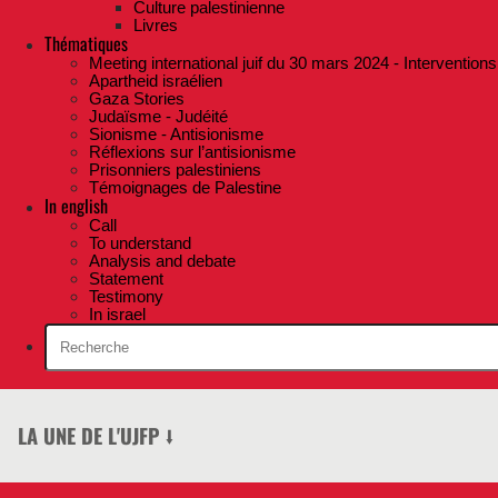
Culture palestinienne
Livres
Thématiques
Meeting international juif du 30 mars 2024 - Interventions
Apartheid israélien
Gaza Stories
Judaïsme - Judéité
Sionisme - Antisionisme
Réflexions sur l’antisionisme
Prisonniers palestiniens
Témoignages de Palestine
In english
Call
To understand
Analysis and debate
Statement
Testimony
In israel
LA UNE DE L'UJFP ⭣