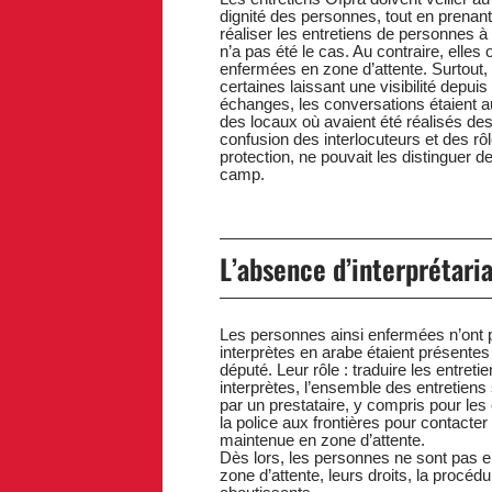
dignité des personnes, tout en prenant 
réaliser les entretiens de personnes à
n’a pas été le cas. Au contraire, elles 
enfermées en zone d’attente. Surtout,
certaines laissant une visibilité depuis
échanges, les conversations étaient aud
des locaux où avaient été réalisés des 
confusion des interlocuteurs et des rôl
protection, ne pouvait les distinguer d
camp.
L’absence d’interprétari
Les personnes ainsi enfermées n’ont 
interprètes en arabe étaient présentes
député. Leur rôle : traduire les entret
interprètes, l’ensemble des entretiens 
par un prestataire, y compris pour les 
la police aux frontières pour contacter
maintenue en zone d’attente.
Dès lors, les personnes ne sont pas 
zone d’attente, leurs droits, la procédu