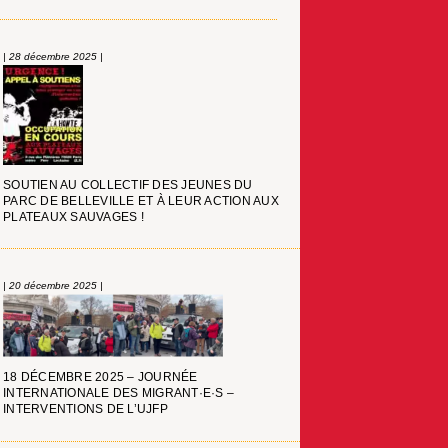
| 28 décembre 2025 |
SOUTIEN AU COLLECTIF DES JEUNES DU
PARC DE BELLEVILLE ET À LEUR ACTION AUX
PLATEAUX SAUVAGES !
| 20 décembre 2025 |
18 DÉCEMBRE 2025 – JOURNÉE
INTERNATIONALE DES MIGRANT·E·S –
INTERVENTIONS DE L’UJFP