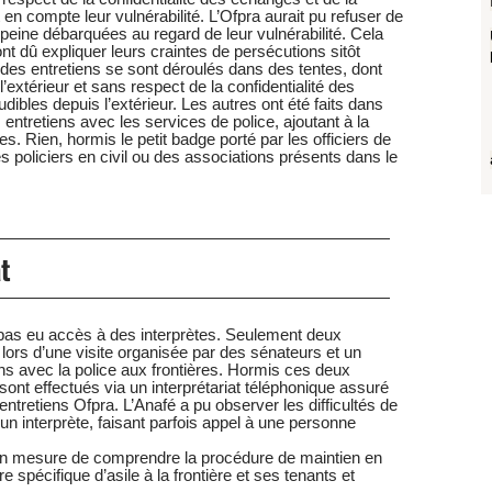
en compte leur vulnérabilité. L’Ofpra aurait pu refuser de
 peine débarquées au regard de leur vulnérabilité. Cela
ont dû expliquer leurs craintes de persécutions sitôt
 des entretiens se sont déroulés dans des tentes, dont
 l’extérieur et sans respect de la confidentialité des
ibles depuis l’extérieur. Les autres ont été faits dans
entretiens avec les services de police, ajoutant à la
es. Rien, hormis le petit badge porté par les officiers de
es policiers en civil ou des associations présents dans le
at
pas eu accès à des interprètes. Seulement deux
 lors d’une visite organisée par des sénateurs et un
iens avec la police aux frontières. Hormis ces deux
sont effectués via un interprétariat téléphonique assuré
entretiens Ofpra. L’Anafé a pu observer les difficultés de
 un interprète, faisant parfois appel à une personne
en mesure de comprendre la procédure de maintien en
re spécifique d’asile à la frontière et ses tenants et