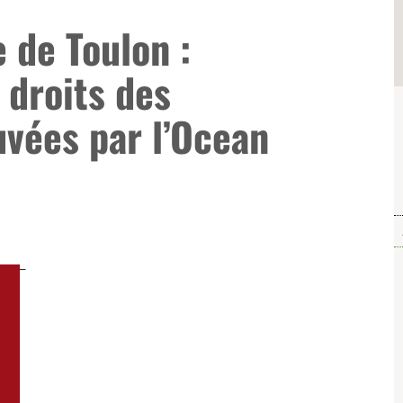
 de Toulon :
 droits des
vées par l’Ocean