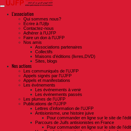
Skip
to
the
L'association
content
Qui sommes nous?
Ecrire à l’Ujfp
Contactez-nous
Adhérer à l’UJFP
Faire un don à l’UJFP
Nos amis
Associations partenaires
Collectifs
Maisons d’éditions (livres,DVD)
Sites, blogs
Nos actions
Les communiqués de l'UJFP
Appels signés par l'UJFP
Appels et manifestations
Les événements
Les événements à venir
Les événements passés
Les plumes de l'UJFP
Publications de l'UJFP
Lettres d'information de l'UJFP
Antisionisme, une histoire juive
Pour commander en ligne sur le site de l'édi
Parcours de Juifs antisionistes en France
Pour commander en ligne sur le site de l'édi