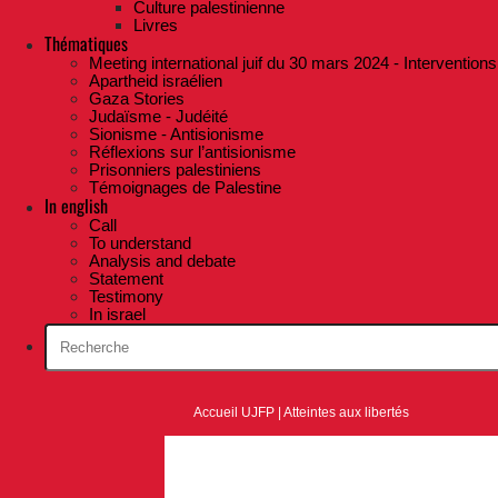
Culture palestinienne
Livres
Thématiques
Meeting international juif du 30 mars 2024 - Interventions
Apartheid israélien
Gaza Stories
Judaïsme - Judéité
Sionisme - Antisionisme
Réflexions sur l’antisionisme
Prisonniers palestiniens
Témoignages de Palestine
In english
Call
To understand
Analysis and debate
Statement
Testimony
In israel
Accueil UJFP
|
Atteintes aux libertés