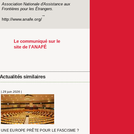
Association Nationale d'Assistance aux
Frontières pour les Étrangers.
http://www.anafe.org/
Le communiqué sur le
site de l'ANAFÉ
Actualités similaires
| 29 juin 2026 |
UNE EUROPE PRÊTE POUR LE FASCISME ?