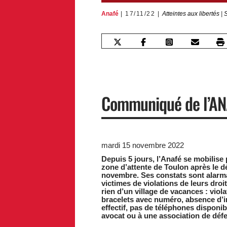
Anafé
17/11/22
Atteintes aux libertés
|
S
Communiqué de l’AN
mardi 15 novembre 2022
Depuis 5 jours, l’Anafé se mobilis
zone d’attente de Toulon après le d
novembre. Ses constats sont alarm
victimes de violations de leurs dro
rien d’un village de vacances : viol
bracelets avec numéro, absence d’i
effectif, pas de téléphones disponib
avocat ou à une association de défe