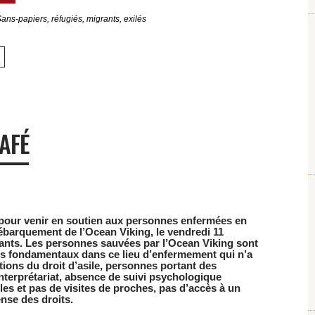
ans-papiers, réfugiés, migrants, exilés
AFÉ
e pour venir en soutien aux personnes enfermées en
ébarquement de l’Ocean Viking, le vendredi 11
ants. Les personnes sauvées par l’Ocean Viking sont
its fondamentaux dans ce lieu d’enfermement qui n’a
ations du droit d’asile, personnes portant des
nterprétariat, absence de suivi psychologique
les et pas de visites de proches, pas d’accès à un
nse des droits.