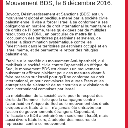
Mouvement BDS, le 8 décembre 2016.
Boycott, Désinvestissement et Sanctions (BDS) est un
mouvement global et pacifique mené par la société civile
palestinienne. Il vise à forcer Israël à se conformer à ses
obligations en matière de droit international humanitaire et
de droits de l’Homme, telles qu’exigées par de multiples
résolutions de l’ONU, en particulier de mettre fin à
l’occupation des territoires palestiniens et syriens, de
cesser la discrimination systématique contre les
Palestiniens dans le territoires palestiniens occupé et en
Israël même, et de permettre le retour des réfugiés
palestiniens.
Établi sur le modèle du mouvement Anti-Apartheid, qui
mobilisait la société civile contre l’apartheid en Afrique du
Sud, le mouvement BDS est devenu un mouvement
puissant et efficace plaidant pour des mesures visant à
faire pression sur Israël pour qu’il se conforme au droit
international, et pour convaincre les autres Etats et les
entreprises de s’abstenir de tout soutien aux violations du
droit international commises par Israël.
La mobilisation de la société civile pour le respect des
droits de l’homme – telle que la campagne contre
l’apartheid en Afrique du Sud ou le mouvement des droits
civiques aux Etats-Unis – n’a jamais été entravée par
l’action de gouvernements étrangers. Cependant,
l’efficacité de BDS a entraîné non seulement Israël, mais
aussi divers Etats tiers, à adopter des mesures de
répression contre ce mouvement.