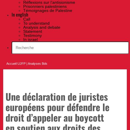
Réflexions sur l’antisionisme
Prisonniers palestiniens
Témoignages de Palestine
In english
Call
To understand
Analysis and debate
Statement
Testimony
In israel
Accueil UJFP
|
Analyses Bds
Une déclaration de juristes
européens pour défendre le
droit d’appeler au boycott
en soutien aux droits des