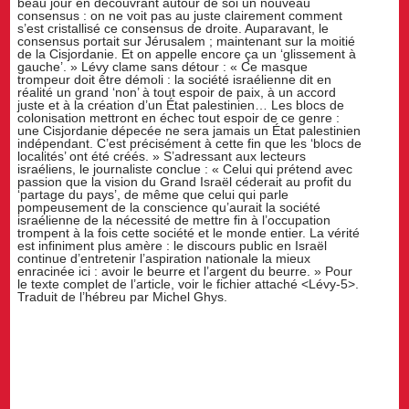
beau jour en découvrant autour de soi un nouveau
consensus : on ne voit pas au juste clairement comment
s’est cristallisé ce consensus de droite. Auparavant, le
consensus portait sur Jérusalem ; maintenant sur la moitié
de la Cisjordanie. Et on appelle encore ça un ‘glissement à
gauche’. » Lévy clame sans détour : « Ce masque
trompeur doit être démoli : la société israélienne dit en
réalité un grand ‘non’ à tout espoir de paix, à un accord
juste et à la création d’un État palestinien… Les blocs de
colonisation mettront en échec tout espoir de ce genre :
une Cisjordanie dépecée ne sera jamais un État palestinien
indépendant. C’est précisément à cette fin que les ‘blocs de
localités’ ont été créés. » S’adressant aux lecteurs
israéliens, le journaliste conclue : « Celui qui prétend avec
passion que la vision du Grand Israël céderait au profit du
‘partage du pays’, de même que celui qui parle
pompeusement de la conscience qu’aurait la société
israélienne de la nécessité de mettre fin à l’occupation
trompent à la fois cette société et le monde entier. La vérité
est infiniment plus amère : le discours public en Israël
continue d’entretenir l’aspiration nationale la mieux
enracinée ici : avoir le beurre et l’argent du beurre. » Pour
le texte complet de l’article, voir le fichier attaché <Lévy-5>.
Traduit de l’hébreu par Michel Ghys.