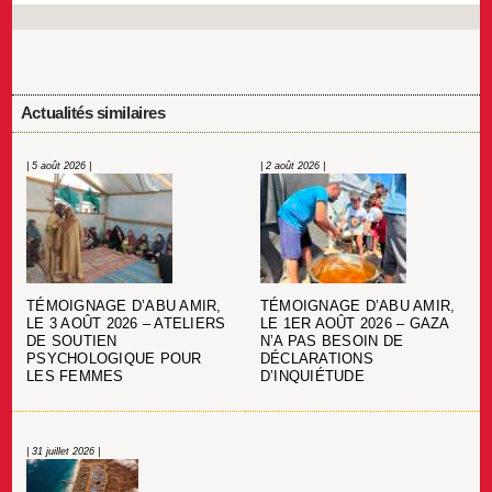
Actualités similaires
| 5 août 2026 |
| 2 août 2026 |
TÉMOIGNAGE D’ABU AMIR,
TÉMOIGNAGE D’ABU AMIR,
LE 3 AOÛT 2026 – ATELIERS
LE 1ER AOÛT 2026 – GAZA
DE SOUTIEN
N’A PAS BESOIN DE
PSYCHOLOGIQUE POUR
DÉCLARATIONS
LES FEMMES
D’INQUIÉTUDE
| 31 juillet 2026 |