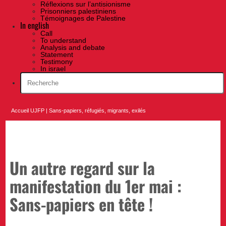
Réflexions sur l’antisionisme
Prisonniers palestiniens
Témoignages de Palestine
In english
Call
To understand
Analysis and debate
Statement
Testimony
In israel
Accueil UJFP
|
Sans-papiers, réfugiés, migrants, exilés
Un autre regard sur la
manifestation du 1er mai :
Sans-papiers en tête !