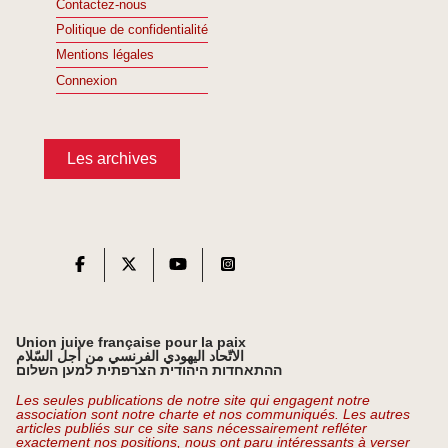
Contactez-nous
Politique de confidentialité
Mentions légales
Connexion
Les archives
Union juive française pour la paix
الاتّحاد اليهودي الفرنسي من أجل السّلام
ההתאחדות היהודית הצרפתית למען השלום
Les seules publications de notre site qui engagent notre
association sont notre charte et nos communiqués. Les autres
articles publiés sur ce site sans nécessairement refléter
exactement nos positions, nous ont paru intéressants à verser