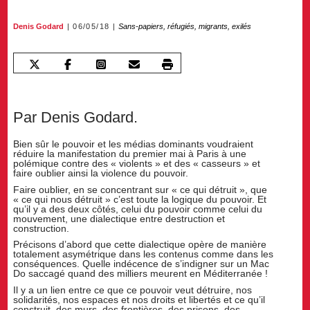
Denis Godard
06/05/18
Sans-papiers, réfugiés, migrants, exilés
Par Denis Godard.
Bien sûr le pouvoir et les médias dominants voudraient
réduire la manifestation du premier mai à Paris à une
polémique contre des « violents » et des « casseurs » et
faire oublier ainsi la violence du pouvoir.
Faire oublier, en se concentrant sur « ce qui détruit », que
« ce qui nous détruit » c’est toute la logique du pouvoir. Et
qu’il y a des deux côtés, celui du pouvoir comme celui du
mouvement, une dialectique entre destruction et
construction.
Précisons d’abord que cette dialectique opère de manière
totalement asymétrique dans les contenus comme dans les
conséquences. Quelle indécence de s’indigner sur un Mac
Do saccagé quand des milliers meurent en Méditerranée !
Il y a un lien entre ce que ce pouvoir veut détruire, nos
solidarités, nos espaces et nos droits et libertés et ce qu’il
construit, des murs, des frontières, des prisons, des