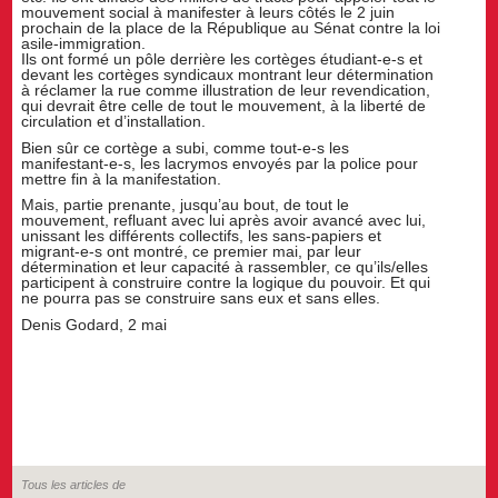
mouvement social à manifester à leurs côtés le 2 juin
prochain de la place de la République au Sénat contre la loi
asile-immigration.
Ils ont formé un pôle derrière les cortèges étudiant-e-s et
devant les cortèges syndicaux montrant leur détermination
à réclamer la rue comme illustration de leur revendication,
qui devrait être celle de tout le mouvement, à la liberté de
circulation et d’installation.
Bien sûr ce cortège a subi, comme tout-e-s les
manifestant-e-s, les lacrymos envoyés par la police pour
mettre fin à la manifestation.
Mais, partie prenante, jusqu’au bout, de tout le
mouvement, refluant avec lui après avoir avancé avec lui,
unissant les différents collectifs, les sans-papiers et
migrant-e-s ont montré, ce premier mai, par leur
détermination et leur capacité à rassembler, ce qu’ils/elles
participent à construire contre la logique du pouvoir. Et qui
ne pourra pas se construire sans eux et sans elles.
Denis Godard, 2 mai
Tous les articles de