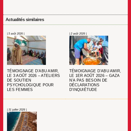
Actualités similaires
| 5 août 2026 |
| 2 août 2026 |
TÉMOIGNAGE D’ABU AMIR,
TÉMOIGNAGE D’ABU AMIR,
LE 3 AOÛT 2026 – ATELIERS
LE 1ER AOÛT 2026 – GAZA
DE SOUTIEN
N’A PAS BESOIN DE
PSYCHOLOGIQUE POUR
DÉCLARATIONS
LES FEMMES
D’INQUIÉTUDE
| 31 juillet 2026 |