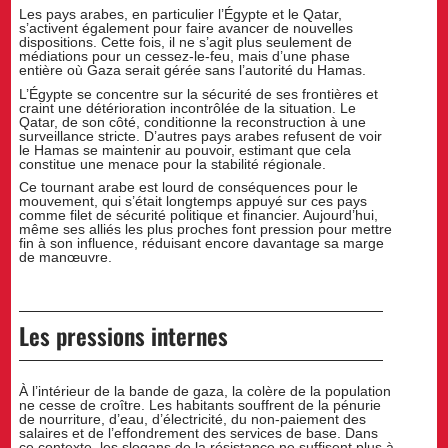
Les pays arabes, en particulier l’Égypte et le Qatar,
s’activent également pour faire avancer de nouvelles
dispositions. Cette fois, il ne s’agit plus seulement de
médiations pour un cessez-le-feu, mais d’une phase
entière où Gaza serait gérée sans l’autorité du Hamas.
L’Égypte se concentre sur la sécurité de ses frontières et
craint une détérioration incontrôlée de la situation. Le
Qatar, de son côté, conditionne la reconstruction à une
surveillance stricte. D’autres pays arabes refusent de voir
le Hamas se maintenir au pouvoir, estimant que cela
constitue une menace pour la stabilité régionale.
Ce tournant arabe est lourd de conséquences pour le
mouvement, qui s’était longtemps appuyé sur ces pays
comme filet de sécurité politique et financier. Aujourd’hui,
même ses alliés les plus proches font pression pour mettre
fin à son influence, réduisant encore davantage sa marge
de manœuvre.
Les pressions internes
À l’intérieur de la bande de gaza, la colère de la population
ne cesse de croître. Les habitants souffrent de la pénurie
de nourriture, d’eau, d’électricité, du non-paiement des
salaires et de l’effondrement des services de base. Dans
ce contexte, les slogans de la résistance ne suffisent plus à