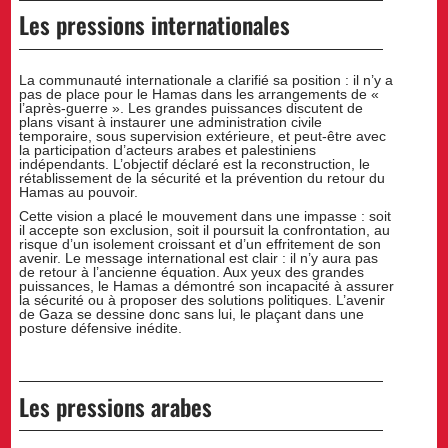
Les pressions internationales
La communauté internationale a clarifié sa position : il n’y a
pas de place pour le Hamas dans les arrangements de «
l’après-guerre ». Les grandes puissances discutent de
plans visant à instaurer une administration civile
temporaire, sous supervision extérieure, et peut-être avec
la participation d’acteurs arabes et palestiniens
indépendants. L’objectif déclaré est la reconstruction, le
rétablissement de la sécurité et la prévention du retour du
Hamas au pouvoir.
Cette vision a placé le mouvement dans une impasse : soit
il accepte son exclusion, soit il poursuit la confrontation, au
risque d’un isolement croissant et d’un effritement de son
avenir. Le message international est clair : il n’y aura pas
de retour à l’ancienne équation. Aux yeux des grandes
puissances, le Hamas a démontré son incapacité à assurer
la sécurité ou à proposer des solutions politiques. L’avenir
de Gaza se dessine donc sans lui, le plaçant dans une
posture défensive inédite.
Les pressions arabes