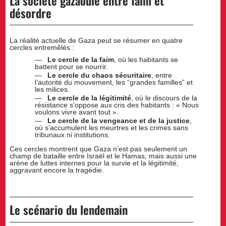
La société gazaouie entre faim et
désordre
La réalité actuelle de Gaza peut se résumer en quatre
cercles entremêlés :
Le cercle de la faim
, où les habitants se
battent pour se nourrir.
Le cercle du chaos sécuritaire
, entre
l’autorité du mouvement, les “grandes familles” et
les milices.
Le cercle de la légitimité
, où le discours de la
résistance s’oppose aux cris des habitants : « Nous
voulons vivre avant tout ».
Le cercle de la vengeance et de la justice
,
où s’accumulent les meurtres et les crimes sans
tribunaux ni institutions.
Ces cercles montrent que Gaza n’est pas seulement un
champ de bataille entre Israël et le Hamas, mais aussi une
arène de luttes internes pour la survie et la légitimité,
aggravant encore la tragédie.
Le scénario du lendemain