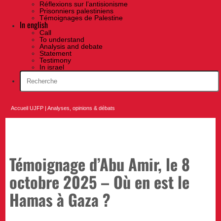
Réflexions sur l’antisionisme
Prisonniers palestiniens
Témoignages de Palestine
In english
Call
To understand
Analysis and debate
Statement
Testimony
In israel
Accueil UJFP
|
Analyses, opinions & débats
Témoignage d’Abu Amir, le 8
octobre 2025 – Où en est le
Hamas à Gaza ?