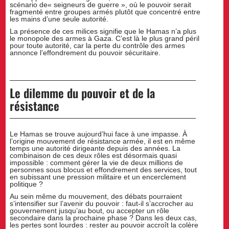
scénario de« seigneurs de guerre », où le pouvoir serait
fragmenté entre groupes armés plutôt que concentré entre
les mains d’une seule autorité.
La présence de ces milices signifie que le Hamas n’a plus
le monopole des armes à Gaza. C’est là le plus grand péril
pour toute autorité, car la perte du contrôle des armes
annonce l’effondrement du pouvoir sécuritaire.
Le dilemme du pouvoir et de la
résistance
Le Hamas se trouve aujourd’hui face à une impasse. À
l’origine mouvement de résistance armée, il est en même
temps une autorité dirigeante depuis des années. La
combinaison de ces deux rôles est désormais quasi
impossible : comment gérer la vie de deux millions de
personnes sous blocus et effondrement des services, tout
en subissant une pression militaire et un encerclement
politique ?
Au sein même du mouvement, des débats pourraient
s’intensifier sur l’avenir du pouvoir : faut-il s’accrocher au
gouvernement jusqu’au bout, ou accepter un rôle
secondaire dans la prochaine phase ? Dans les deux cas,
les pertes sont lourdes : rester au pouvoir accroît la colère