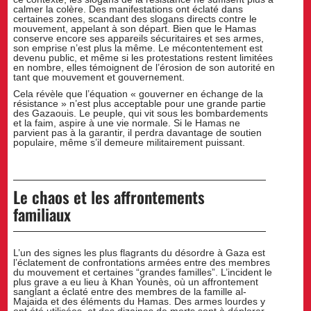
calmer la colère. Des manifestations ont éclaté dans
certaines zones, scandant des slogans directs contre le
mouvement, appelant à son départ. Bien que le Hamas
conserve encore ses appareils sécuritaires et ses armes,
son emprise n’est plus la même. Le mécontentement est
devenu public, et même si les protestations restent limitées
en nombre, elles témoignent de l’érosion de son autorité en
tant que mouvement et gouvernement.
Cela révèle que l’équation « gouverner en échange de la
résistance » n’est plus acceptable pour une grande partie
des Gazaouis. Le peuple, qui vit sous les bombardements
et la faim, aspire à une vie normale. Si le Hamas ne
parvient pas à la garantir, il perdra davantage de soutien
populaire, même s’il demeure militairement puissant.
Le chaos et les affrontements
familiaux
L’un des signes les plus flagrants du désordre à Gaza est
l’éclatement de confrontations armées entre des membres
du mouvement et certaines “grandes familles”. L’incident le
plus grave a eu lieu à Khan Younès, où un affrontement
sanglant a éclaté entre des membres de la famille al-
Majaida et des éléments du Hamas. Des armes lourdes y