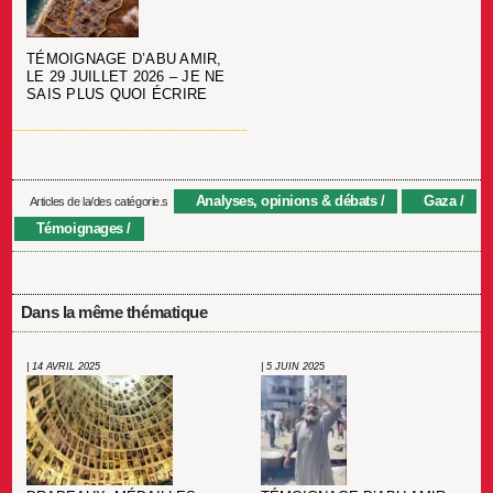
TÉMOIGNAGE D’ABU AMIR,
LE 29 JUILLET 2026 – JE NE
SAIS PLUS QUOI ÉCRIRE
Analyses, opinions & débats
Gaza
Articles de la/des catégorie.s
Témoignages
Dans la même thématique
| 14 AVRIL 2025
| 5 JUIN 2025