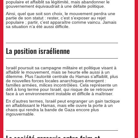
populaire et affaiblit sa légitimité, mais abandonner le
gouvernement équivaudrait à une défaite politique.
Ainsi, quel que soit son choix, le mouvement perdra une
partie de son statut : rester, c’est s’exposer au rejet
populaire ; partir, c’est apparaître comme vaincu. Jamais
sa situation n’a été aussi difficile.
La position israélienne
Israël poursuit sa campagne militaire et politique visant à
affaiblir le mouvement, mais se heurte elle aussi à un
dilemme. Plus l’autorité centrale du Hamas s’affaiblit, plus
de nouvelles forces locales anarchiques émergent :
familles armées, milices incontrôlées. Cela représente un
défi à long terme pour Israël, qui risque de se retrouver
face à un environnement instable et difficile à maîtriser.
En d’autres termes, Israël peut engranger un gain tactique
en affaiblissant le Hamas, mais elle ouvre la porte à un
chaos qui rendra la bande de Gaza encore plus
ingouvernable.