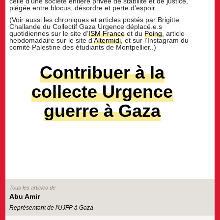
celle d’une société entière privée de stabilité et de justice,
piégée entre blocus, désordre et perte d’espoir.
(Voir aussi les chroniques et articles postés par Brigitte
Challande du Collectif Gaza Urgence déplacé.e.s
quotidiennes sur le site d’
ISM France
et du
Poing
, article
hebdomadaire sur le site d’
Altermidi
, et sur l’Instagram du
comité Palestine des étudiants de Montpellier..)
Contribuer à la
collecte Urgence
guerre à Gaza
Tous les articles de
Abu Amir
Représentant de l'UJFP à Gaza