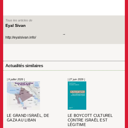
Tous les articles de
Eyal Sivan
http://eyalsivan.info/
Actualités similaires
| 9 juillet 2026 |
| 27 juin 2026 |
LE BOYCOTT CULTUREL
LE GRAND ISRAËL, DE
CONTRE ISRAËL EST
GAZA AU LIBAN
LÉGITIME