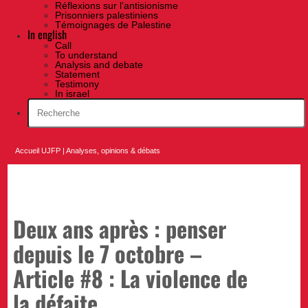
Réflexions sur l’antisionisme
Prisonniers palestiniens
Témoignages de Palestine
In english
Call
To understand
Analysis and debate
Statement
Testimony
In israel
Accueil UJFP
|
Analyses, opinions & débats
Deux ans après : penser
depuis le 7 octobre –
Article #8 : La violence de
la défaite