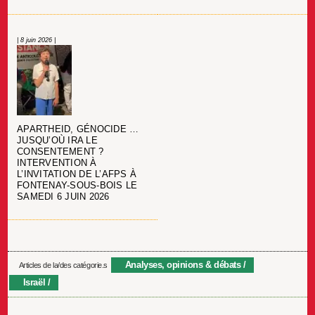
| 8 juin 2026 |
APARTHEID, GÉNOCIDE …
JUSQU’OÙ IRA LE
CONSENTEMENT ?
INTERVENTION À
L’INVITATION DE L’AFPS À
FONTENAY-SOUS-BOIS LE
SAMEDI 6 JUIN 2026
Analyses, opinions & débats
Articles de la/des catégorie.s
Israël