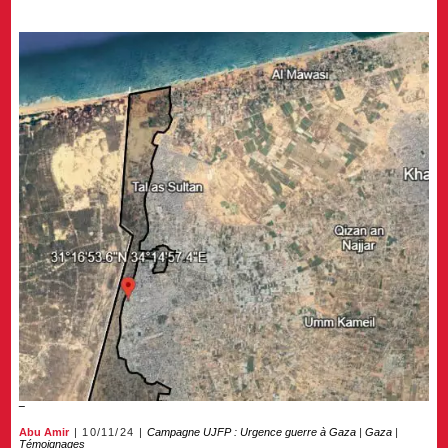
Abu Amir
10/11/24
Campagne UJFP : Urgence guerre à Gaza
|
Gaza
|
Témoignages