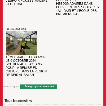
ÉDUCATIVES
L’ESPOIR POUSSE MALGRÉ
HEBDOMADAIRES DANS
LA GUERRE
DEUX CENTRES SCOLAIRES
: AL- FAJR ET L’ÉCOLE DES
PREMIERS PAS
| 11 OCTOBRE 2024
TÉMOIGNAGE D’ABU AMIR
LE 9 OCTOBRE 2024 :
SOUTIEN AUX PAYSANS
POUR LA REMISE EN
CULTURE DANS LA RÉGION
DE DEIR AL-BALAH
Voir le-s sujet-s
Témoignages de Palestine
Tous les dossiers