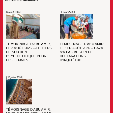
| 5 août 2026 |
| 2 août 2026 |
TÉMOIGNAGE D’ABU AMIR,
TÉMOIGNAGE D’ABU AMIR,
LE 3 AOÛT 2026 – ATELIERS
LE 1ER AOÛT 2026 – GAZA
DE SOUTIEN
N’A PAS BESOIN DE
PSYCHOLOGIQUE POUR
DÉCLARATIONS
LES FEMMES
D’INQUIÉTUDE
| 31 juillet 2026 |
TÉMOIGNAGE D’ABU AMIR,