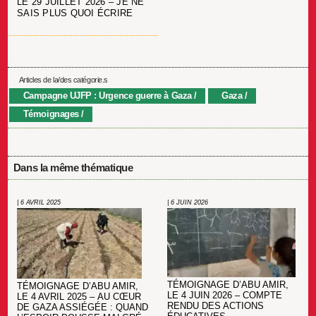
LE 29 JUILLET 2026 – JE NE
SAIS PLUS QUOI ÉCRIRE
Articles de la/des catégorie.s
Campagne UJFP : Urgence guerre à Gaza
Gaza
Témoignages
Dans la même thématique
| 6 AVRIL 2025
| 6 JUIN 2026
TÉMOIGNAGE D’ABU AMIR,
TÉMOIGNAGE D’ABU AMIR,
LE 4 JUIN 2026 – COMPTE
LE 4 AVRIL 2025 – AU CŒUR
RENDU DES ACTIONS
DE GAZA ASSIÉGÉE : QUAND