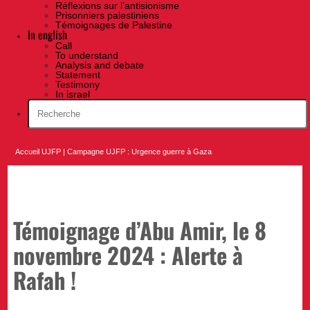
Réflexions sur l’antisionisme
Prisonniers palestiniens
Témoignages de Palestine
In english
Call
To understand
Analysis and debate
Statement
Testimony
In israel
Accueil UJFP
|
Campagne UJFP : Urgence guerre à Gaza
Témoignage d’Abu Amir, le 8
novembre 2024 : Alerte à
Rafah !