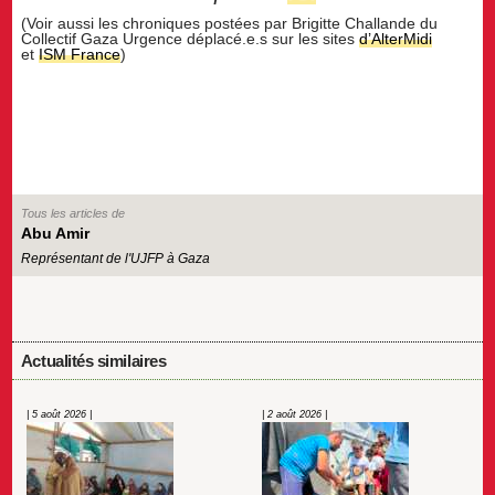
(Voir aussi les chroniques postées par Brigitte Challande du
Collectif Gaza Urgence déplacé.e.s sur les sites
d’AlterMidi
et
ISM France
)
Tous les articles de
Abu Amir
Représentant de l'UJFP à Gaza
Actualités similaires
| 5 août 2026 |
| 2 août 2026 |