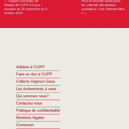
←
Rapport d’activités de
Pour la nouvelle année juive,
l’équipe de l’UJFP à Gaza –
les collectifs décoloniaux
semaine du 28 septembre au 4
souhaitent « une Palestine libre
octobre 2024
»
→
Adhérer à l’UJFP
Faire un don à l’UJFP
Collecte Urgence Gaza
Les événements à venir
Qui sommes nous?
Contactez-nous
Politique de confidentialité
Mentions légales
Connexion