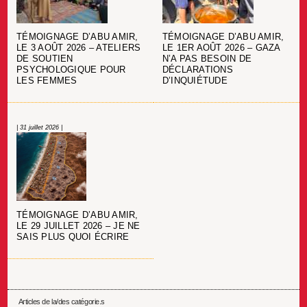
TÉMOIGNAGE D’ABU AMIR,
TÉMOIGNAGE D’ABU AMIR,
LE 3 AOÛT 2026 – ATELIERS
LE 1ER AOÛT 2026 – GAZA
DE SOUTIEN
N’A PAS BESOIN DE
PSYCHOLOGIQUE POUR
DÉCLARATIONS
LES FEMMES
D’INQUIÉTUDE
| 31 juillet 2026 |
TÉMOIGNAGE D’ABU AMIR,
LE 29 JUILLET 2026 – JE NE
SAIS PLUS QUOI ÉCRIRE
Articles de la/des catégorie.s