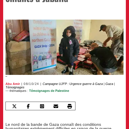
Abu Amir
08/10/24
Campagne UJFP : Urgence guerre à Gaza
|
Gaza
|
Témoignages
— thématiques :
Témoignages de Palestine
Le nord de la bande de Gaza connaît des conditions
humanitaires extrêmement difficiles en raison de la guerre