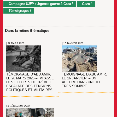
Campagne UJFP : Urgence guerre à Gaza
Gaza
Témoignages
Dans la même thématique
| 31 MARS 2025
| 17 JANVIER 2025
TÉMOIGNAGE D’ABU AMIR,
TÉMOIGNAGE D’ABU AMIR,
LE 26 MARS 2025 – IMPASSE
LE 16 JANVIER – UN
DES EFFORTS DE TRÊVE ET
ACCORD DANS UN CIEL
ESCALADE DES TENSIONS
TRÈS SOMBRE
POLITIQUES ET MILITAIRES
| 6 DÉCEMBRE 2023