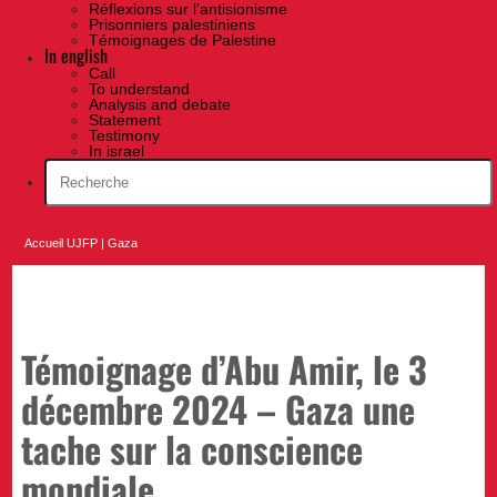
Réflexions sur l’antisionisme
Prisonniers palestiniens
Témoignages de Palestine
In english
Call
To understand
Analysis and debate
Statement
Testimony
In israel
Accueil UJFP
|
Gaza
Témoignage d’Abu Amir, le 3
décembre 2024 – Gaza une
tache sur la conscience
mondiale