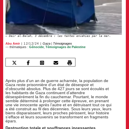
Deir al-Balah, 3 décembre : les tentes envahies par la mer.
Abu Amir
12/12/24
Gaza
|
Témoignages
— thématiques :
Génocide
,
Témoignages de Palestine
Après plus d’un an de guerre acharnée, la population de
Gaza reste prisonnière d’un état de désespoir et
d’obscurité absolus. Plus de 427 jours se sont écoulés et
les habitants de Gaza continuent d’attendre
désespérément la fin du cauchemar. Pourtant, le monde
semble déterminé à prolonger cette épreuve, en prenant
une vie innocente après l’autre et en détruisant tout ce qui
a été construit au fil des décennies. Sous leurs yeux, leurs
biens disparaissent, leurs proches périssent, leur histoire
s’efface et leurs souvenirs se transforment en fragments
épars.
Destruction totale et souffrances incessantes