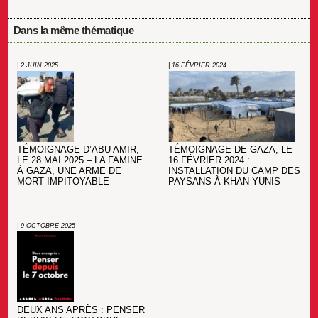
Dans la même thématique
| 2 JUIN 2025
| 16 FÉVRIER 2024
TÉMOIGNAGE D’ABU AMIR,
TÉMOIGNAGE DE GAZA, LE
LE 28 MAI 2025 – LA FAMINE
16 FÉVRIER 2024 :
À GAZA, UNE ARME DE
INSTALLATION DU CAMP DES
MORT IMPITOYABLE
PAYSANS À KHAN YUNIS
| 9 OCTOBRE 2025
DEUX ANS APRÈS : PENSER