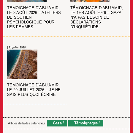
TÉMOIGNAGE D’ABU AMIR,
TÉMOIGNAGE D’ABU AMIR,
LE 3 AOÛT 2026 – ATELIERS
LE 1ER AOÛT 2026 – GAZA
DE SOUTIEN
N’A PAS BESOIN DE
PSYCHOLOGIQUE POUR
DÉCLARATIONS
LES FEMMES
D’INQUIÉTUDE
| 31 juillet 2026 |
TÉMOIGNAGE D’ABU AMIR,
LE 29 JUILLET 2026 – JE NE
SAIS PLUS QUOI ÉCRIRE
Gaza
Témoignages
Articles de la/des catégorie.s