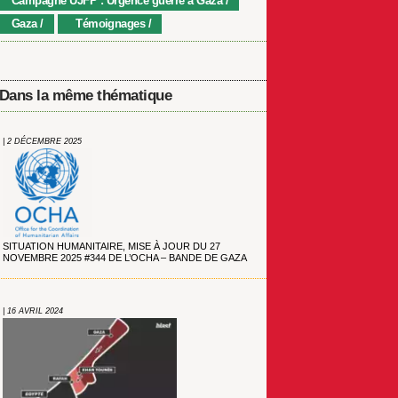
Campagne UJFP : Urgence guerre à Gaza
Gaza
Témoignages
Dans la même thématique
| 2 DÉCEMBRE 2025
SITUATION HUMANITAIRE, MISE À JOUR DU 27
NOVEMBRE 2025 #344 DE L’OCHA – BANDE DE GAZA
| 16 AVRIL 2024