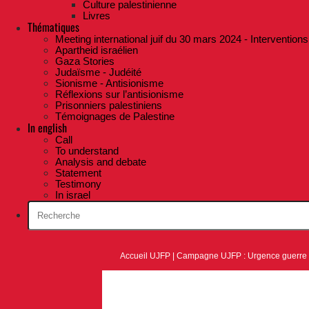
Culture palestinienne
Livres
Thématiques
Meeting international juif du 30 mars 2024 - Interventions
Apartheid israélien
Gaza Stories
Judaïsme - Judéité
Sionisme - Antisionisme
Réflexions sur l’antisionisme
Prisonniers palestiniens
Témoignages de Palestine
In english
Call
To understand
Analysis and debate
Statement
Testimony
In israel
Accueil UJFP
|
Campagne UJFP : Urgence guerre