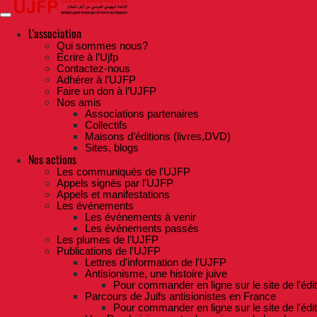
Skip
to
the
L'association
content
Qui sommes nous?
Ecrire à l’Ujfp
Contactez-nous
Adhérer à l’UJFP
Faire un don à l’UJFP
Nos amis
Associations partenaires
Collectifs
Maisons d’éditions (livres,DVD)
Sites, blogs
Nos actions
Les communiqués de l'UJFP
Appels signés par l'UJFP
Appels et manifestations
Les événements
Les événements à venir
Les événements passés
Les plumes de l'UJFP
Publications de l'UJFP
Lettres d'information de l'UJFP
Antisionisme, une histoire juive
Pour commander en ligne sur le site de l'édi
Parcours de Juifs antisionistes en France
Pour commander en ligne sur le site de l'édi