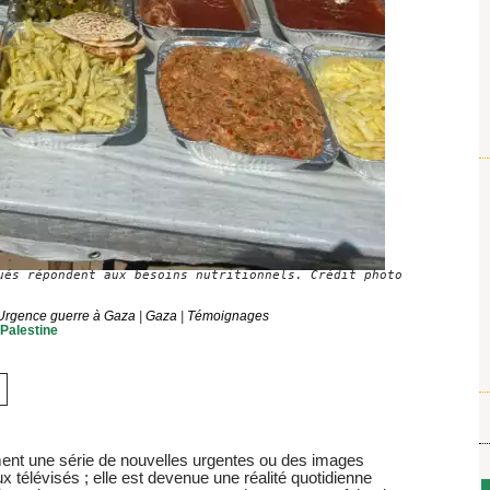
ués répondent aux besoins nutritionnels. Crédit photo
rgence guerre à Gaza
|
Gaza
|
Témoignages
Palestine
ment une série de nouvelles urgentes ou des images
 télévisés ; elle est devenue une réalité quotidienne