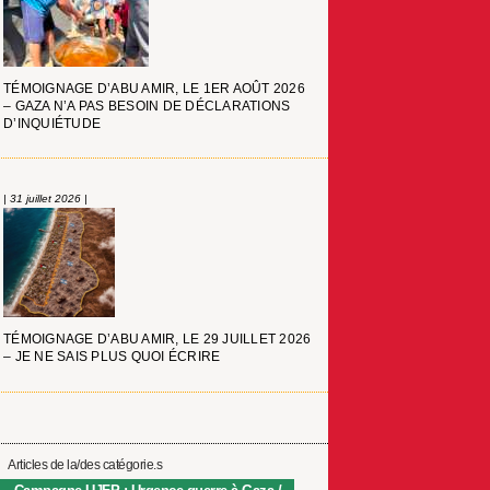
TÉMOIGNAGE D’ABU AMIR, LE 1ER AOÛT 2026
– GAZA N’A PAS BESOIN DE DÉCLARATIONS
D’INQUIÉTUDE
| 31 juillet 2026 |
TÉMOIGNAGE D’ABU AMIR, LE 29 JUILLET 2026
– JE NE SAIS PLUS QUOI ÉCRIRE
Articles de la/des catégorie.s