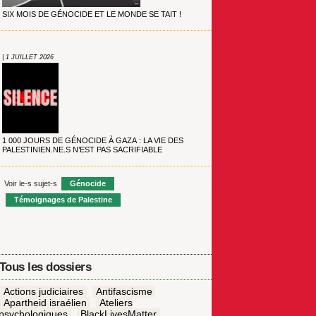
SIX MOIS DE GÉNOCIDE ET LE MONDE SE TAIT !
| 1 JUILLET 2026
1 000 JOURS DE GÉNOCIDE À GAZA : LA VIE DES
PALESTINIEN.NE.S N’EST PAS SACRIFIABLE
Voir le-s sujet-s
Génocide
Témoignages de Palestine
Tous les dossiers
Actions judiciaires
Antifascisme
Apartheid israélien
Ateliers
psychologiques
BlackLivesMatter