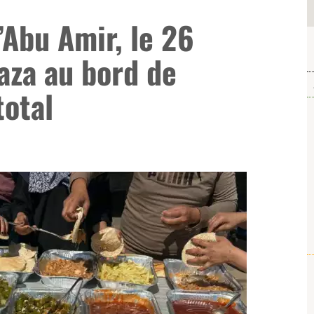
Abu Amir, le 26
aza au bord de
total