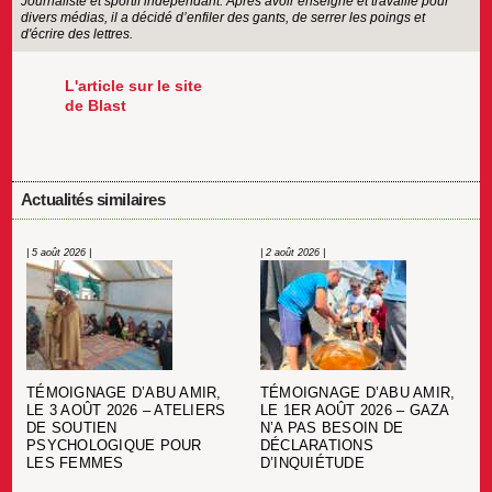
Journaliste et sportif indépendant. Après avoir enseigné et travaillé pour
divers médias, il a décidé d’enfiler des gants, de serrer les poings et
d'écrire des lettres.
L'article sur le site
de Blast
Actualités similaires
| 5 août 2026 |
| 2 août 2026 |
TÉMOIGNAGE D’ABU AMIR,
TÉMOIGNAGE D’ABU AMIR,
LE 3 AOÛT 2026 – ATELIERS
LE 1ER AOÛT 2026 – GAZA
DE SOUTIEN
N’A PAS BESOIN DE
PSYCHOLOGIQUE POUR
DÉCLARATIONS
LES FEMMES
D’INQUIÉTUDE