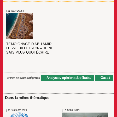
| 31 juillet 2026 |
TÉMOIGNAGE D’ABU AMIR,
LE 29 JUILLET 2026 – JE NE
SAIS PLUS QUOI ÉCRIRE
Analyses, opinions & débats
Gaza
Articles de la/des catégorie.s
Dans la même thématique
| 26 JUILLET 2025
| 17 AVRIL 2025