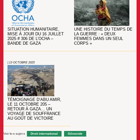
SITUATION HUMANITAIRE,
UNE HISTOIRE DU TEMPS DE
MISE À JOUR DU 16 JUILLET
LA GUERRE : « DEUX
2025 # 306 DE L’OCHA –
FEMMES DANS UN SEUL
BANDE DE GAZA
CORPS »
| 13 OCTOBRE 2025
TÉMOIGNAGE D’ABU AMIR,
LE 11 OCTOBRE 205 –
RETOUR À GAZA… UN
VOYAGE DE SOUFFRANCE
AU GOÛT DE VICTOIRE
Voir le-s sujet-s
Droit international
Génocide