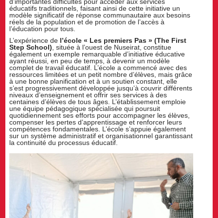
d’importantes difficultés pour accéder aux services
éducatifs traditionnels, faisant ainsi de cette initiative un
modèle significatif de réponse communautaire aux besoins
réels de la population et de promotion de l’accès à
l’éducation pour tous.
L’expérience de
l’école « Les premiers Pas » (The First
Step School)
, située à l’ouest de Nuseirat, constitue
également un exemple remarquable d’initiative éducative
ayant réussi, en peu de temps, à devenir un modèle
complet de travail éducatif. L’école a commencé avec des
ressources limitées et un petit nombre d’élèves, mais grâce
à une bonne planification et à un soutien constant, elle
s’est progressivement développée jusqu’à couvrir différents
niveaux d’enseignement et offrir ses services à des
centaines d’élèves de tous âges. L’établissement emploie
une équipe pédagogique spécialisée qui poursuit
quotidiennement ses efforts pour accompagner les élèves,
compenser les pertes d’apprentissage et renforcer leurs
compétences fondamentales. L’école s’appuie également
sur un système administratif et organisationnel garantissant
la continuité du processus éducatif.