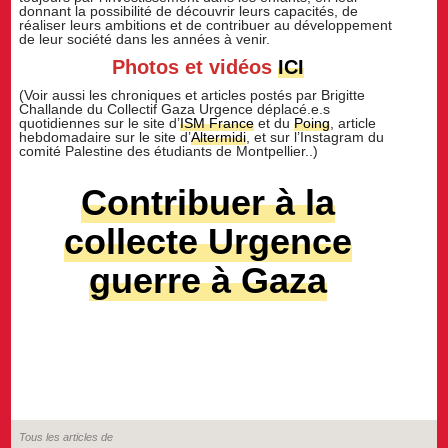
donnant la possibilité de découvrir leurs capacités, de
réaliser leurs ambitions et de contribuer au développement
de leur société dans les années à venir.
Photos et vidéos
ICI
(Voir aussi les chroniques et articles postés par Brigitte
Challande du Collectif Gaza Urgence déplacé.e.s
quotidiennes sur le site d’
ISM France
et du
Poing
, article
hebdomadaire sur le site d’
Altermidi
, et sur l’Instagram du
comité Palestine des étudiants de Montpellier..)
Contribuer à la
collecte Urgence
guerre à Gaza
Tous les articles de