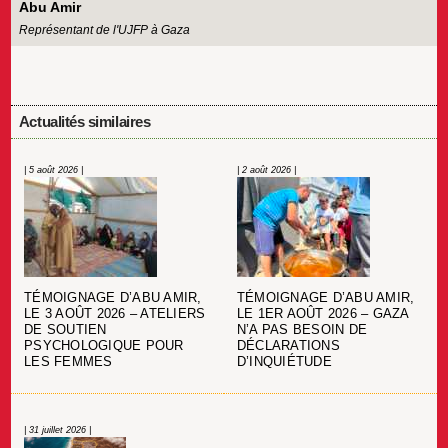
Abu Amir
Représentant de l'UJFP à Gaza
Actualités similaires
| 5 août 2026 |
| 2 août 2026 |
TÉMOIGNAGE D’ABU AMIR,
TÉMOIGNAGE D’ABU AMIR,
LE 3 AOÛT 2026 – ATELIERS
LE 1ER AOÛT 2026 – GAZA
DE SOUTIEN
N’A PAS BESOIN DE
PSYCHOLOGIQUE POUR
DÉCLARATIONS
LES FEMMES
D’INQUIÉTUDE
| 31 juillet 2026 |