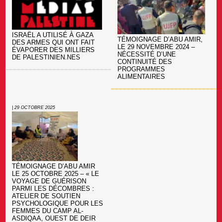
ISRAËL A UTILISÉ À GAZA
TÉMOIGNAGE D’ABU AMIR,
DES ARMES QUI ONT FAIT
LE 29 NOVEMBRE 2024 –
ÉVAPORER DES MILLIERS
NÉCESSITÉ D’UNE
DE PALESTINIEN.NES
CONTINUITÉ DES
PROGRAMMES
ALIMENTAIRES
| 29 OCTOBRE 2025
TÉMOIGNAGE D’ABU AMIR
LE 25 OCTOBRE 2025 – « LE
VOYAGE DE GUÉRISON
PARMI LES DÉCOMBRES :
ATELIER DE SOUTIEN
PSYCHOLOGIQUE POUR LES
FEMMES DU CAMP AL-
ASDIQAA, OUEST DE DEIR