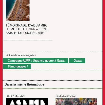
TÉMOIGNAGE D’ABU AMIR,
LE 29 JUILLET 2026 – JE NE
SAIS PLUS QUOI ÉCRIRE
Articles de la/des catégorie.s
Campagne UJFP : Urgence guerre à Gaza
Gaza
Témoignages
Dans la même thématique
| 11 FÉVRIER 2026
| 2 DÉCEMBRE 2024