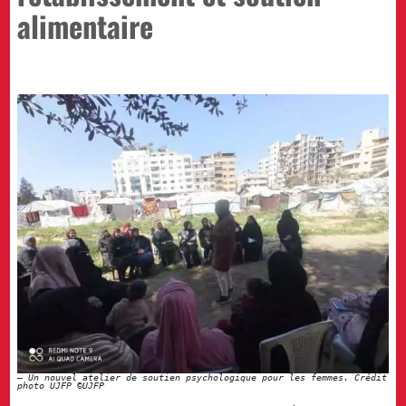
alimentaire
Un nouvel atelier de soutien psychologique pour les femmes. Crédit
photo UJFP ©UJFP