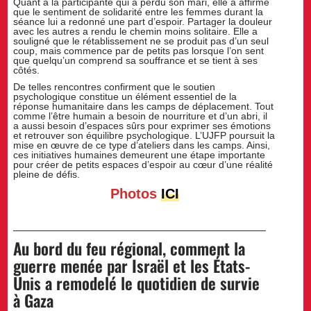
Quant à la participante qui a perdu son mari, elle a affirmé
que le sentiment de solidarité entre les femmes durant la
séance lui a redonné une part d’espoir. Partager la douleur
avec les autres a rendu le chemin moins solitaire. Elle a
souligné que le rétablissement ne se produit pas d’un seul
coup, mais commence par de petits pas lorsque l’on sent
que quelqu’un comprend sa souffrance et se tient à ses
côtés.
De telles rencontres confirment que le soutien
psychologique constitue un élément essentiel de la
réponse humanitaire dans les camps de déplacement. Tout
comme l’être humain a besoin de nourriture et d’un abri, il
a aussi besoin d’espaces sûrs pour exprimer ses émotions
et retrouver son équilibre psychologique. L’UJFP poursuit la
mise en œuvre de ce type d’ateliers dans les camps. Ainsi,
ces initiatives humaines demeurent une étape importante
pour créer de petits espaces d’espoir au cœur d’une réalité
pleine de défis.
Photos
ICI
Au bord du feu régional, comment la
guerre menée par Israël et les États-
Unis a remodelé le quotidien de survie
à Gaza