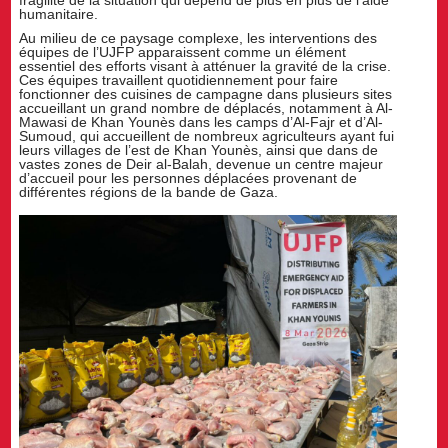
fragilité de la situation qui dépend de plus en plus de l’aide
humanitaire.
Au milieu de ce paysage complexe, les interventions des
équipes de l’UJFP apparaissent comme un élément
essentiel des efforts visant à atténuer la gravité de la crise.
Ces équipes travaillent quotidiennement pour faire
fonctionner des cuisines de campagne dans plusieurs sites
accueillant un grand nombre de déplacés, notamment à Al-
Mawasi de Khan Younès dans les camps d’Al-Fajr et d’Al-
Sumoud, qui accueillent de nombreux agriculteurs ayant fui
leurs villages de l’est de Khan Younès, ainsi que dans de
vastes zones de Deir al-Balah, devenue un centre majeur
d’accueil pour les personnes déplacées provenant de
différentes régions de la bande de Gaza.