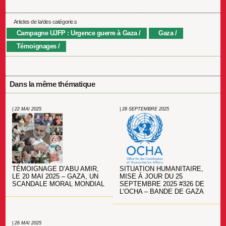
Articles de la/des catégorie.s
Campagne UJFP : Urgence guerre à Gaza
Gaza
Témoignages
Dans la même thématique
| 22 MAI 2025
| 28 SEPTEMBRE 2025
TÉMOIGNAGE D’ABU AMIR,
SITUATION HUMANITAIRE,
LE 20 MAI 2025 – GAZA, UN
MISE À JOUR DU 25
SCANDALE MORAL MONDIAL
SEPTEMBRE 2025 #326 DE
L’OCHA – BANDE DE GAZA
| 26 MAI 2025