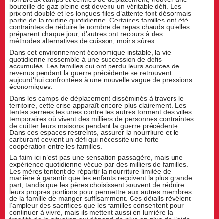
bouteille de gaz pleine est devenu un véritable défi. Les
prix ont doublé et les longues files d’attente font désormais
partie de la routine quotidienne. Certaines familles ont été
contraintes de réduire le nombre de repas chauds qu’elles
préparent chaque jour, d’autres ont recours à des
méthodes alternatives de cuisson, moins sûres.
Dans cet environnement économique instable, la vie
quotidienne ressemble à une succession de défis
accumulés. Les familles qui ont perdu leurs sources de
revenus pendant la guerre précédente se retrouvent
aujourd’hui confrontées à une nouvelle vague de pressions
économiques.
Dans les camps de déplacement disséminés à travers le
territoire, cette crise apparaît encore plus clairement. Les
tentes serrées les unes contre les autres forment des villes
temporaires où vivent des milliers de personnes contraintes
de quitter leurs maisons pendant la guerre précédente.
Dans ces espaces restreints, assurer la nourriture et le
carburant devient un défi qui nécessite une forte
coopération entre les familles.
La faim ici n’est pas une sensation passagère, mais une
expérience quotidienne vécue par des milliers de familles.
Les mères tentent de répartir la nourriture limitée de
manière à garantir que les enfants reçoivent la plus grande
part, tandis que les pères choisissent souvent de réduire
leurs propres portions pour permettre aux autres membres
de la famille de manger suffisamment. Ces détails révèlent
l’ampleur des sacrifices que les familles consentent pour
continuer à vivre, mais ils mettent aussi en lumière la