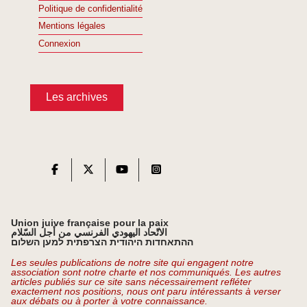
Politique de confidentialité
Mentions légales
Connexion
Les archives
Union juive française pour la paix
الاتّحاد اليهودي الفرنسي من أجل السّلام
ההתאחדות היהודית הצרפתית למען השלום
Les seules publications de notre site qui engagent notre
association sont notre charte et nos communiqués. Les autres
articles publiés sur ce site sans nécessairement refléter
exactement nos positions, nous ont paru intéressants à verser
aux débats ou à porter à votre connaissance.