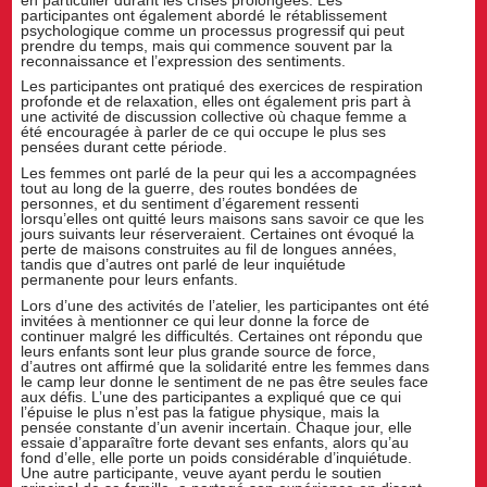
participantes ont également abordé le rétablissement
psychologique comme un processus progressif qui peut
prendre du temps, mais qui commence souvent par la
reconnaissance et l’expression des sentiments.
Les participantes ont pratiqué des exercices de respiration
profonde et de relaxation, elles ont également pris part à
une activité de discussion collective où chaque femme a
été encouragée à parler de ce qui occupe le plus ses
pensées durant cette période.
Les femmes ont parlé de la peur qui les a accompagnées
tout au long de la guerre, des routes bondées de
personnes, et du sentiment d’égarement ressenti
lorsqu’elles ont quitté leurs maisons sans savoir ce que les
jours suivants leur réserveraient. Certaines ont évoqué la
perte de maisons construites au fil de longues années,
tandis que d’autres ont parlé de leur inquiétude
permanente pour leurs enfants.
Lors d’une des activités de l’atelier, les participantes ont été
invitées à mentionner ce qui leur donne la force de
continuer malgré les difficultés. Certaines ont répondu que
leurs enfants sont leur plus grande source de force,
d’autres ont affirmé que la solidarité entre les femmes dans
le camp leur donne le sentiment de ne pas être seules face
aux défis. L’une des participantes a expliqué que ce qui
l’épuise le plus n’est pas la fatigue physique, mais la
pensée constante d’un avenir incertain. Chaque jour, elle
essaie d’apparaître forte devant ses enfants, alors qu’au
fond d’elle, elle porte un poids considérable d’inquiétude.
Une autre participante, veuve ayant perdu le soutien