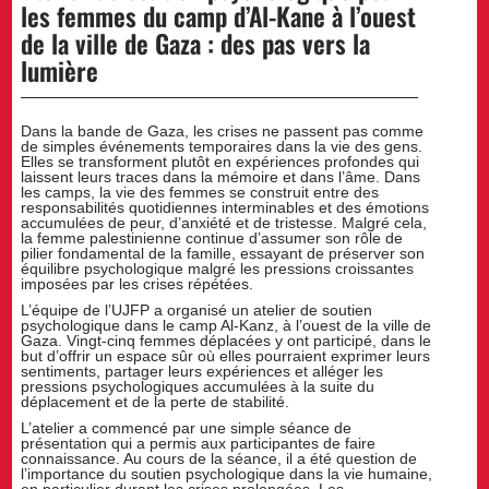
les femmes du camp d’Al-Kane à l’ouest
de la ville de Gaza : des pas vers la
lumière
Dans la bande de Gaza, les crises ne passent pas comme
de simples événements temporaires dans la vie des gens.
Elles se transforment plutôt en expériences profondes qui
laissent leurs traces dans la mémoire et dans l’âme. Dans
les camps, la vie des femmes se construit entre des
responsabilités quotidiennes interminables et des émotions
accumulées de peur, d’anxiété et de tristesse. Malgré cela,
la femme palestinienne continue d’assumer son rôle de
pilier fondamental de la famille, essayant de préserver son
équilibre psychologique malgré les pressions croissantes
imposées par les crises répétées.
L’équipe de l’UJFP a organisé un atelier de soutien
psychologique dans le camp Al-Kanz, à l’ouest de la ville de
Gaza. Vingt-cinq femmes déplacées y ont participé, dans le
but d’offrir un espace sûr où elles pourraient exprimer leurs
sentiments, partager leurs expériences et alléger les
pressions psychologiques accumulées à la suite du
déplacement et de la perte de stabilité.
L’atelier a commencé par une simple séance de
présentation qui a permis aux participantes de faire
connaissance. Au cours de la séance, il a été question de
l’importance du soutien psychologique dans la vie humaine,
en particulier durant les crises prolongées. Les