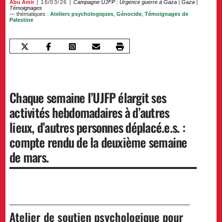
Abu Amir
16/03/26
Campagne UJFP : Urgence guerre à Gaza
|
Gaza
|
Témoignages
— thématiques :
Ateliers psychologiques
,
Génocide
,
Témoignages de
Palestine
Chaque semaine l’UJFP élargit ses
activités hebdomadaires à d’autres
lieux, d’autres personnes déplacé.e.s. :
compte rendu de la deuxième semaine
de mars.
Atelier de soutien psychologique pour