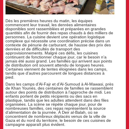
Dès les premières heures du matin, les équipes
commencent leur travail, les denrées alimentaires
disponibles sont rassemblées et préparées en grandes
quantités afin de fournir des repas chauds à des milliers de
personnes. La cuisine devient une opération logistique
complexe qui nécessite une coordination précise dans un
contexte de pénurie de carburant, de hausse des prix des
denrées et de difficultés de transport des
approvisionnements. Malgré ces défis, les cuisines
continuent de fonctionner chaque jour, car le besoin n’a
jamais été aussi grand. Les familles qui arrivent aux points
de distribution ont souvent attendu de longues heures.
Certaines viennent de tentes éloignées dans les camps,
tandis que d’autres parcourent de longues distances à
pied.
Dans les camps d’Al-Fajr et d’Al-Sumoud à Al-Mawasi, près
de Khan Younès, des centaines de familles se rassemblent
autour des points de distribution à l’approche de midi. Les
enfants portent de petits récipients ou des sacs en
plastique, tandis que les adultes attendent dans des files
organisées. La scène se répète chaque jour, pour de
nombreuses familles, ces repas représentent la source
d’alimentation de la journée. À Deir al-Balah, où se
concentrent de nombreux déplacés venus de la ville de
Gaza et du nord du territoire, le besoin de ces cuisines de
campagne apparaît plus évident.