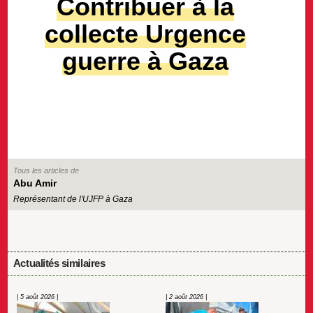
Contribuer à la
collecte Urgence
guerre à Gaza
Tous les articles de
Abu Amir
Représentant de l'UJFP à Gaza
Actualités similaires
| 5 août 2026 |
| 2 août 2026 |