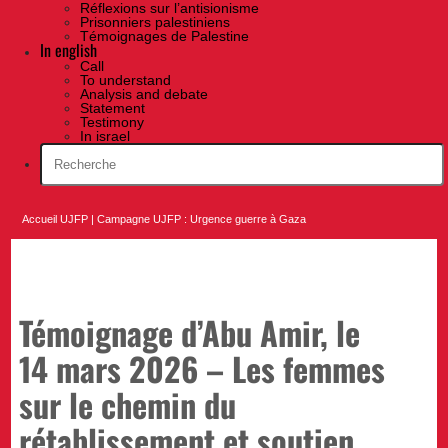
Réflexions sur l’antisionisme
Prisonniers palestiniens
Témoignages de Palestine
In english
Call
To understand
Analysis and debate
Statement
Testimony
In israel
Accueil UJFP
|
Campagne UJFP : Urgence guerre à Gaza
Témoignage d’Abu Amir, le
14 mars 2026 – Les femmes
sur le chemin du
rétablissement et soutien