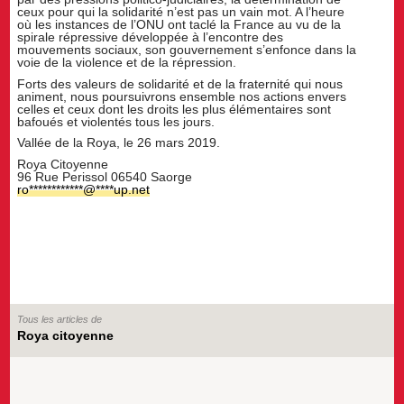
ceux pour qui la solidarité n’est pas un vain mot. A l’heure
où les instances de l’ONU ont taclé la France au vu de la
spirale répressive développée à l’encontre des
mouvements sociaux, son gouvernement s’enfonce dans la
voie de la violence et de la répression.
Forts des valeurs de solidarité et de la fraternité qui nous
animent, nous poursuivrons ensemble nos actions envers
celles et ceux dont les droits les plus élémentaires sont
bafoués et violentés tous les jours.
Vallée de la Roya, le 26 mars 2019.
Roya Citoyenne
96 Rue Perissol 06540 Saorge
ro
************
@
****
up.net
Tous les articles de
Roya citoyenne