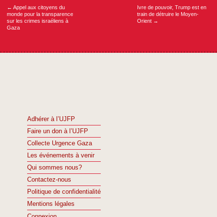
←
Appel aux citoyens du
Ivre de pouvoir, Trump est en
monde pour la transparence
train de détruire le Moyen-
sur les crimes israéliens à
Orient
→
Gaza
Adhérer à l’UJFP
Faire un don à l’UJFP
Collecte Urgence Gaza
Les événements à venir
Qui sommes nous?
Contactez-nous
Politique de confidentialité
Mentions légales
Connexion