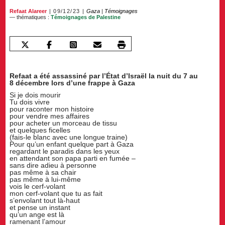
Refaat Alareer
09/12/23
Gaza
|
Témoignages
— thématiques :
Témoignages de Palestine
Refaat a été assassiné par l’État d’Israël la nuit du 7 au
8 décembre lors d’une frappe à Gaza
Si je dois mourir
Tu dois vivre
pour raconter mon histoire
pour vendre mes affaires
pour acheter un morceau de tissu
et quelques ficelles
(fais-le blanc avec une longue traine)
Pour qu’un enfant quelque part à Gaza
regardant le paradis dans les yeux
en attendant son papa parti en fumée –
sans dire adieu à personne
pas même à sa chair
pas même à lui-même
vois le cerf-volant
mon cerf-volant que tu as fait
s’envolant tout là-haut
et pense un instant
qu’un ange est là
ramenant l’amour