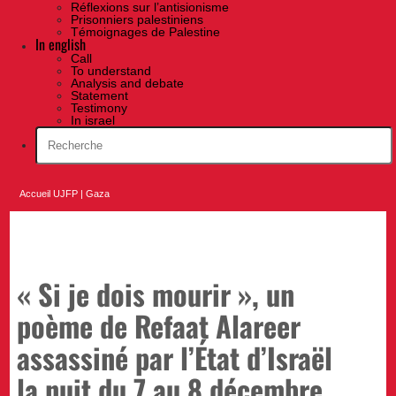
Réflexions sur l’antisionisme
Prisonniers palestiniens
Témoignages de Palestine
In english
Call
To understand
Analysis and debate
Statement
Testimony
In israel
Accueil UJFP
|
Gaza
« Si je dois mourir », un
poème de Refaat Alareer
assassiné par l’État d’Israël
la nuit du 7 au 8 décembre