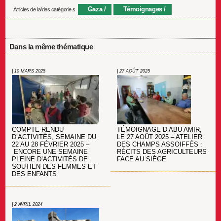
Gaza
Témoignages
Articles de la/des catégorie.s
Dans la même thématique
| 10 MARS 2025
| 27 AOÛT 2025
COMPTE-RENDU
TÉMOIGNAGE D’ABU AMIR,
D’ACTIVITÉS, SEMAINE DU
LE 27 AOÛT 2025 – ATELIER
22 AU 28 FÉVRIER 2025 –
DES CHAMPS ASSOIFFÉS :
ENCORE UNE SEMAINE
RÉCITS DES AGRICULTEURS
PLEINE D’ACTIVITÉS DE
FACE AU SIÈGE
SOUTIEN DES FEMMES ET
DES ENFANTS
| 2 AVRIL 2024