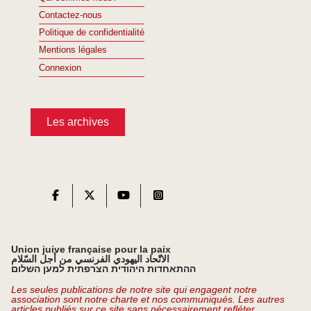
Contactez-nous
Politique de confidentialité
Mentions légales
Connexion
Les archives
Union juive française pour la paix
الاتّحاد اليهودي الفرنسي من أجل السّلام
ההתאחדות היהודית הצרפתית למען השלום
Les seules publications de notre site qui engagent notre
association sont notre charte et nos communiqués. Les autres
articles publiés sur ce site sans nécessairement refléter