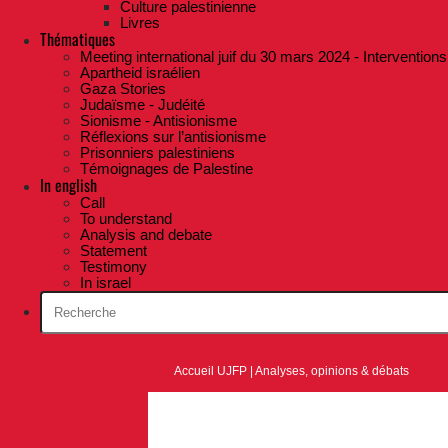
Culture palestinienne
Livres
Thématiques
Meeting international juif du 30 mars 2024 - Interventions
Apartheid israélien
Gaza Stories
Judaïsme - Judéité
Sionisme - Antisionisme
Réflexions sur l’antisionisme
Prisonniers palestiniens
Témoignages de Palestine
In english
Call
To understand
Analysis and debate
Statement
Testimony
In israel
Accueil UJFP
|
Analyses, opinions & débats