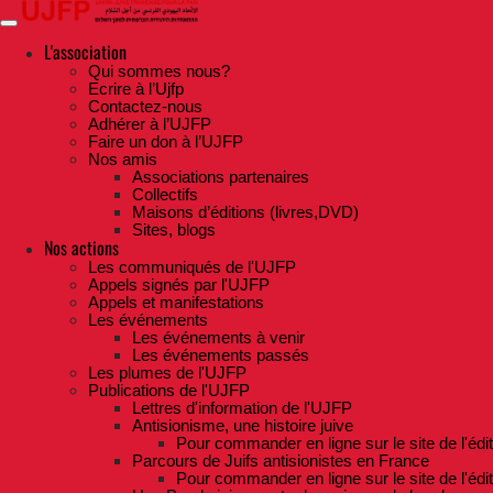
Skip
to
the
L'association
content
Qui sommes nous?
Ecrire à l’Ujfp
Contactez-nous
Adhérer à l’UJFP
Faire un don à l’UJFP
Nos amis
Associations partenaires
Collectifs
Maisons d’éditions (livres,DVD)
Sites, blogs
Nos actions
Les communiqués de l'UJFP
Appels signés par l'UJFP
Appels et manifestations
Les événements
Les événements à venir
Les événements passés
Les plumes de l'UJFP
Publications de l'UJFP
Lettres d'information de l'UJFP
Antisionisme, une histoire juive
Pour commander en ligne sur le site de l'édi
Parcours de Juifs antisionistes en France
Pour commander en ligne sur le site de l'édi