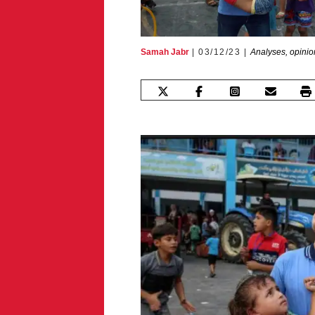
Samah Jabr
03/12/23
Analyses, opinio