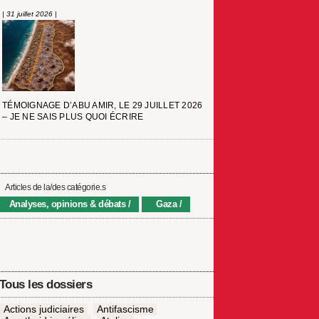
| 31 juillet 2026 |
TÉMOIGNAGE D’ABU AMIR, LE 29 JUILLET 2026
– JE NE SAIS PLUS QUOI ÉCRIRE
Articles de la/des catégorie.s
Analyses, opinions & débats
Gaza
Tous les dossiers
Actions judiciaires
Antifascisme