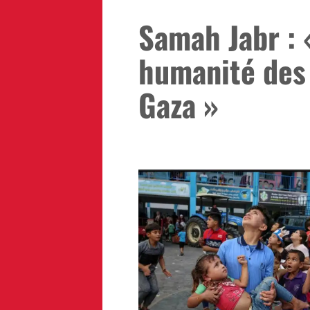
Samah Jabr : 
humanité des
Gaza »