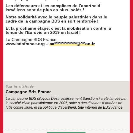
Les défenseurs et les complices de l’apartheid
israéliens sont de plus en plus isolés !
Notre solidarité avec le peuple palestinien dans le
cadre de la campagne BDS en sort renforcée !
Et la prochaine étape, c’est la mobilisation contre la
tenue de l’Eurovision 2019 en Israël !
La Campagne BDS France
www.bdsfrance.org –
ca
***************
@
***
oo.fr
Tous les articles de
Campagne Bds France
La campagne BDS (Boycott Désinvestissement Sanctions) a été lancée par
la société civile palestinienne en 2005, suite à des dizaines d’années de
lutte contre Israël et sa politique d’apartheid.
Site internet de BDS France