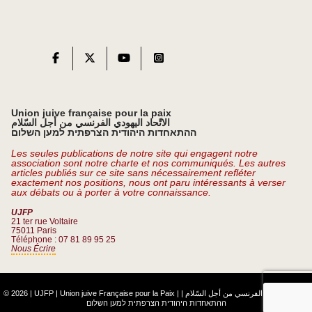
Union juive française pour la paix
الاتّحاد اليهودي الفرنسي من أجل السّلام
ההתאחדות היהודית הצרפתית למען השלום
Les seules publications de notre site qui engagent notre
association sont notre charte et nos communiqués. Les autres
articles publiés sur ce site sans nécessairement refléter
exactement nos positions, nous ont paru intéressants à verser
aux débats ou à porter à votre connaissance.
UJFP
21 ter rue Voltaire
75011 Paris
Téléphone : 07 81 89 95 25
Nous Écrire
© 2026 | UJFP | Union juive Française pour la Paix |
|
الاتّحاد اليهودي الفرنسي من أجل السّلام
ההתאחדות היהודית הצרפתית למען השלום