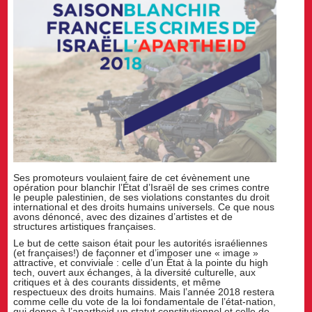
Ses promoteurs voulaient faire de cet évènement une
opération pour blanchir l’État d’Israël de ses crimes contre
le peuple palestinien, de ses violations constantes du droit
international et des droits humains universels. Ce que nous
avons dénoncé, avec des dizaines d’artistes et de
structures artistiques françaises.
Le but de cette saison était pour les autorités israéliennes
(et françaises!) de façonner et d’imposer une « image »
attractive, et conviviale : celle d’un État à la pointe du high
tech, ouvert aux échanges, à la diversité culturelle, aux
critiques et à des courants dissidents, et même
respectueux des droits humains. Mais l’année 2018 restera
comme celle du vote de la loi fondamentale de l’état-nation,
qui donne à l’apartheid un statut constitutionnel et celle de