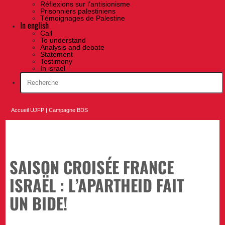
Réflexions sur l’antisionisme
Prisonniers palestiniens
Témoignages de Palestine
In english
Call
To understand
Analysis and debate
Statement
Testimony
In israel
Accueil UJFP
|
Campagne BDS
SAISON CROISÉE FRANCE
ISRAËL : L’APARTHEID FAIT
UN BIDE!