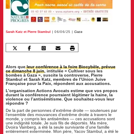
Sarah Katz
et
Pierre Stambul
06/06/25
Gaza
Alors que
leur conférence à la foire Biocybèle, prévue
ce dimanche 8 juin
, intitulée « Cultiver sous les
bombes à Gaza », suscite la controverse, Pierre
Stambul et Sarah Katz, membres de l’Union Juive
Française pour la Paix, répondent aux accusations.
L’organisation Actions Avocats estime que vos propos
durant la conférence pourraient légitimer la haine, la
violence ou l’antisémitisme. Que souhaitez-vous leur
répondre ?
De la part de personnes d’extrême droite — soutenues par
l’ensemble des mouvances d’extrême droite à travers le
monde, y compris les antisémites — ces accusations sont
une indignité totale. Je suis fils de déportés. Ma mère,
Dvoira Vainberg, a été la seule survivante d’une famille
entièrement exterminée. Mon père, Yacov Stambul, a été le