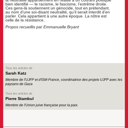
bien identifié — le racisme, le fascisme, l’extrême droite.
Ces gens-là soutiennent un génocide, tout en prétendant,
au nom d’une soi-disant neutralité, qu’il serait interdit d’en
parler. Cela appartient à une autre époque. La nôtre est
celle de la résistance.
Propos recueillis par Emmanuelle Bryant
Tous les articles de
Sarah Katz
Membre de l'UJFP et d'ISM-France, coordinatrice des projets UJFP avec les
paysans de Gaza
Tous les articles de
Pierre Stambul
Membre de l'Union juive française pour la paix.