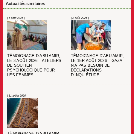
Actualités similaires
| 5 août 2026 |
| 2 août 2026 |
TÉMOIGNAGE D’ABU AMIR,
TÉMOIGNAGE D’ABU AMIR,
LE 3 AOÛT 2026 – ATELIERS
LE 1ER AOÛT 2026 – GAZA
DE SOUTIEN
N’A PAS BESOIN DE
PSYCHOLOGIQUE POUR
DÉCLARATIONS
LES FEMMES
D’INQUIÉTUDE
| 31 juillet 2026 |
TÉMOIGNAGE D’ABU AMIR,