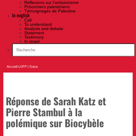
Réflexions sur l’antisionisme
Prisonniers palestiniens
Témoignages de Palestine
In english
Call
To understand
Analysis and debate
Statement
Testimony
In israel
Accueil UJFP
|
Gaza
Réponse de Sarah Katz et
Pierre Stambul à la
polémique sur Biocybèle