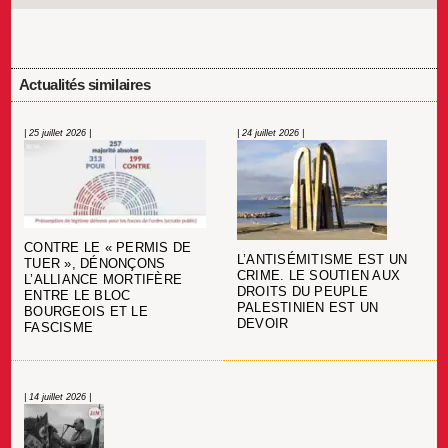
Actualités similaires
| 25 juillet 2026 |
| 24 juillet 2026 |
CONTRE LE « PERMIS DE
L’ANTISÉMITISME EST UN
TUER », DÉNONÇONS
CRIME. LE SOUTIEN AUX
L’ALLIANCE MORTIFÈRE
DROITS DU PEUPLE
ENTRE LE BLOC
PALESTINIEN EST UN
BOURGEOIS ET LE
DEVOIR
FASCISME
| 14 juillet 2026 |