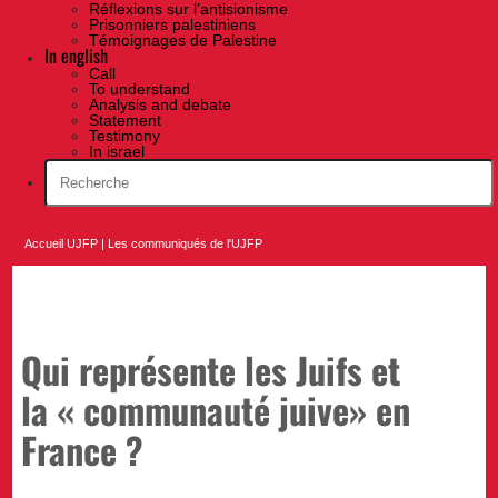
Réflexions sur l’antisionisme
Prisonniers palestiniens
Témoignages de Palestine
In english
Call
To understand
Analysis and debate
Statement
Testimony
In israel
Accueil UJFP
|
Les communiqués de l'UJFP
Qui représente les Juifs et
la « communauté juive» en
France ?