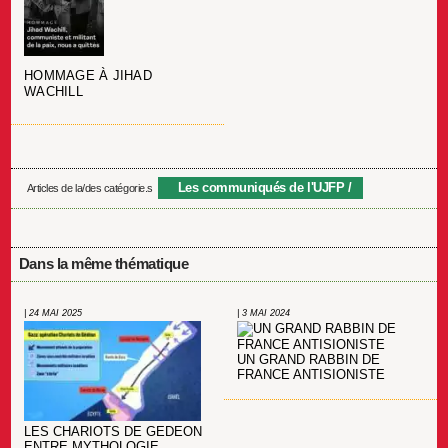
HOMMAGE À JIHAD
WACHILL
Les communiqués de l'UJFP
Articles de la/des catégorie.s
Dans la même thématique
| 24 MAI 2025
| 3 MAI 2024
UN GRAND RABBIN DE
FRANCE ANTISIONISTE
LES CHARIOTS DE GEDEON
ENTRE MYTHOLOGIE