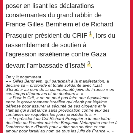
poser en lisant les déclarations
consternantes du grand rabbin de
France Gilles Bernheim et de Richard
1
Prasquier président du CRIF
, lors du
rassemblement de soutien à
l’agression israélienne contre Gaza
2
devant l’ambassade d’Israël
.
On y lit notamment :
–
« Gilles Bernheim, qui participait à la manifestation, a
déclaré sa « profonde et totale solidarité avec l’Etat
d’Israël » au nom de la communauté juive de France « en
ces temps d’épreuves et de douleurs ». »
–
« Pour le Crif, « on ne peut pas faire une équivalence
entre le gouvernement israélien qui réagit par légitime
défense pour assurer la sécurité de ses citoyens et le
Hamas qui avait lancé sans provocation contre eux des
centaines de roquettes les jours précédents ». »
–
« le président du Crif Richard Prasquier a lu une lettre
destinée au Premier ministre Benjamin Netanyahu remise à
l’ambassadeur d’Israël pour « dire son soutien et son
amour pour Israël au nom de tous les juifs de France ». »